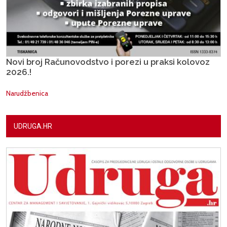
Novi broj Računovodstvo i porezi u praksi kolovoz
2026.!
Narudžbenica
UDRUGA.HR