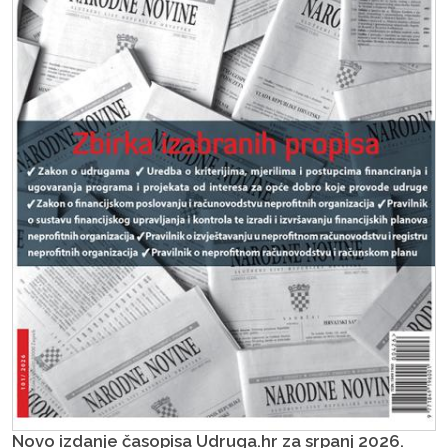
Novo izdanje časopisa Udruga.hr za srpanj 2026.