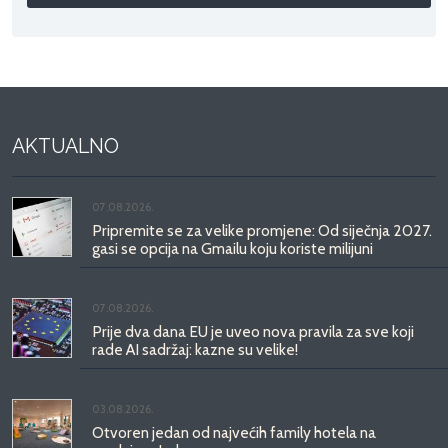
AKTUALNO
07.08.2026.
Pripremite se za velike promjene: Od siječnja 2027.
gasi se opcija na Gmailu koju koriste milijuni
07.08.2026.
Prije dva dana EU je uveo nova pravila za sve koji
rade AI sadržaj: kazne su velike!
03.08.2026.
Otvoren jedan od najvećih family hotela na