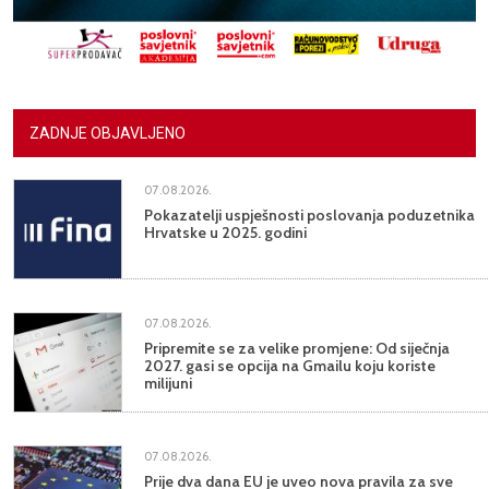
ZADNJE OBJAVLJENO
07.08.2026.
Pokazatelji uspješnosti poslovanja poduzetnika
Hrvatske u 2025. godini
07.08.2026.
Pripremite se za velike promjene: Od siječnja
2027. gasi se opcija na Gmailu koju koriste
milijuni
07.08.2026.
Prije dva dana EU je uveo nova pravila za sve