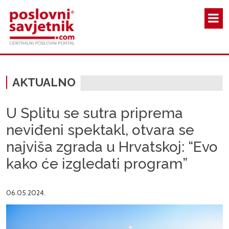
Skoči na glavni sadržaj
AKTUALNO
U Splitu se sutra priprema
neviđeni spektakl, otvara se
najviša zgrada u Hrvatskoj: “Evo
kako će izgledati program”
06.05.2024.