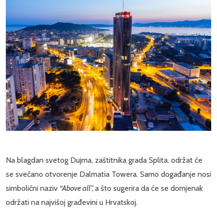
Na blagdan svetog Dujma, zaštitnika grada Splita, održat će
se svečano otvorenje Dalmatia Towera. Samo događanje nosi
simbolični naziv
“Above all”,
a što sugerira da će se domjenak
održati na najvišoj građevini u Hrvatskoj.