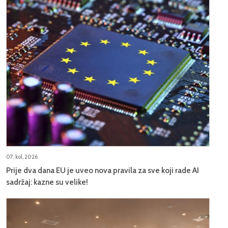
07, kol, 2026
Prije dva dana EU je uveo nova pravila za sve koji rade AI
sadržaj: kazne su velike!