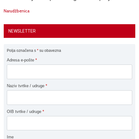
Narudžbenica
NEWSLETTER
Polja označena s
*
su obavezna
Adresa e-pošte
*
Naziv tvrtke / udruge
*
OIB tvrtke / udruge
*
Ime