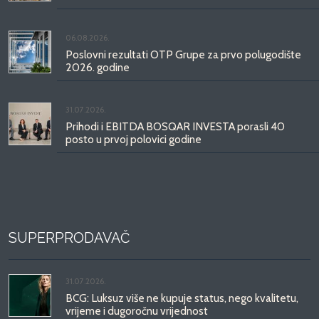
06.08.2026.
Poslovni rezultati OTP Grupe za prvo polugodište
2026. godine
31.07.2026.
Prihodi i EBITDA BOSQAR INVESTA porasli 40
posto u prvoj polovici godine
SUPERPRODAVAČ
31.07.2026.
BCG: Luksuz više ne kupuje status, nego kvalitetu,
vrijeme i dugoročnu vrijednost