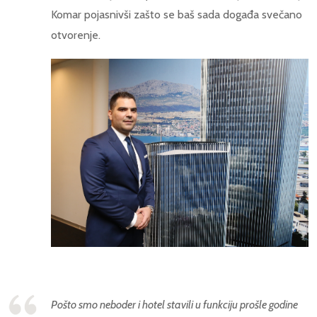
Komar pojasnivši zašto se baš sada događa svečano
otvorenje.
Pošto smo neboder i hotel stavili u funkciju prošle godine