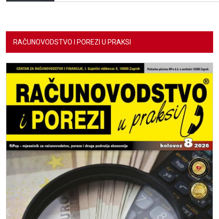
RAČUNOVODSTVO I POREZI U PRAKSI