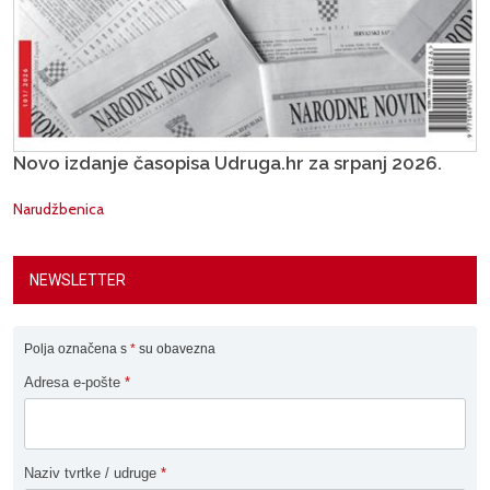
Novo izdanje časopisa Udruga.hr za srpanj 2026.
Narudžbenica
NEWSLETTER
Polja označena s
*
su obavezna
Adresa e-pošte
*
Naziv tvrtke / udruge
*