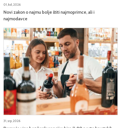
01, kol, 2026
Novi zakon o najmu bolje štiti najmoprimce, ali i
najmodavce
31, srp, 2026