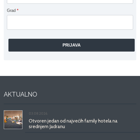
Grad
*
AKTUALNO
03.08.2026.
Otvoren jedan od najvećih family hotela na
srednjem Jadranu