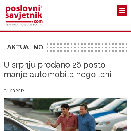
Skoči na glavni sadržaj
AKTUALNO
U srpnju prodano 26 posto
manje automobila nego lani
06.08.2012.