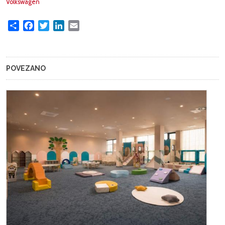
Volkswagen
Share
Facebook
Twitter
LinkedIn
Email
POVEZANO