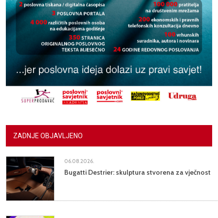
ZADNJE OBJAVLJENO
06.08.2026.
Bugatti Destrier: skulptura stvorena za vječnost