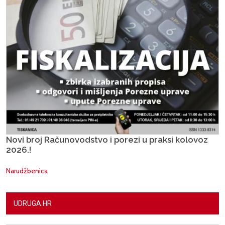
Novi broj Računovodstvo i porezi u praksi kolovoz
2026.!
Narudžbenica
UDRUGA.HR