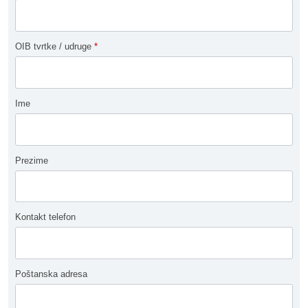
OIB tvrtke / udruge
*
Ime
Prezime
Kontakt telefon
Poštanska adresa