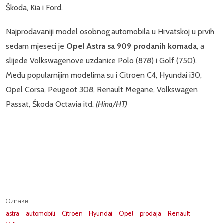
Škoda, Kia i Ford.
Najprodavaniji model osobnog automobila u Hrvatskoj u prvih
sedam mjeseci je
Opel Astra sa 909 prodanih komada
, a
slijede Volkswagenove uzdanice Polo (878) i Golf (750).
Među popularnijim modelima su i Citroen C4, Hyundai i30,
Opel Corsa, Peugeot 308, Renault Megane, Volkswagen
Passat, Škoda Octavia itd.
(Hina/HT)
Oznake
astra
automobili
Citroen
Hyundai
Opel
prodaja
Renault