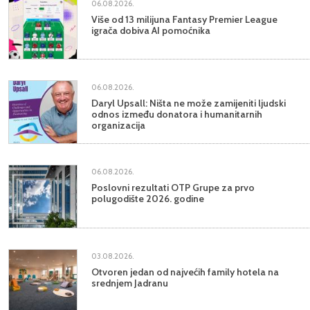
06.08.2026.
Više od 13 milijuna Fantasy Premier League
igrača dobiva AI pomoćnika
06.08.2026.
Daryl Upsall: Ništa ne može zamijeniti ljudski
odnos između donatora i humanitarnih
organizacija
06.08.2026.
Poslovni rezultati OTP Grupe za prvo
polugodište 2026. godine
03.08.2026.
Otvoren jedan od najvećih family hotela na
srednjem Jadranu