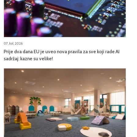
07, kol, 2026
Prije dva dana EU je uveo nova pravila za sve koji rade AI
sadržaj: kazne su velike!