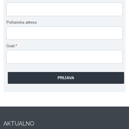
Poštanska adresa
Grad
*
AKTUALNO