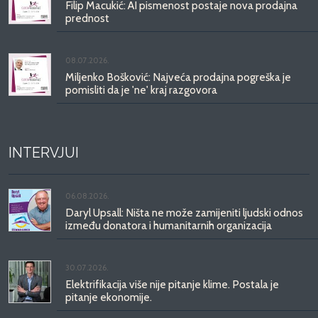
Filip Macukić: AI pismenost postaje nova prodajna
prednost
08.07.2026.
Miljenko Bošković: Najveća prodajna pogreška je
pomisliti da je 'ne' kraj razgovora
INTERVJUI
06.08.2026.
Daryl Upsall: Ništa ne može zamijeniti ljudski odnos
između donatora i humanitarnih organizacija
30.07.2026.
Elektrifikacija više nije pitanje klime. Postala je
pitanje ekonomije.