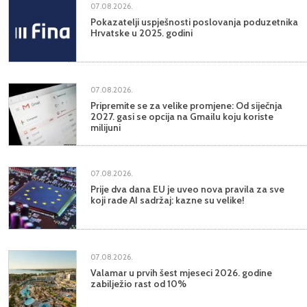
07.08.2026.
Pokazatelji uspješnosti poslovanja poduzetnika
Hrvatske u 2025. godini
07.08.2026.
Pripremite se za velike promjene: Od siječnja
2027. gasi se opcija na Gmailu koju koriste
milijuni
07.08.2026.
Prije dva dana EU je uveo nova pravila za sve
koji rade AI sadržaj: kazne su velike!
07.08.2026.
Valamar u prvih šest mjeseci 2026. godine
zabilježio rast od 10%