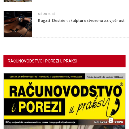
06.08.2026.
Bugatti Destrier: skulptura stvorena za vječnost
RAČUNOVODSTVO I POREZI U PRAKSI