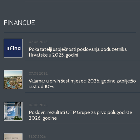
FINANCIJE
07.08.2026.
Pokazatelji uspješnosti poslovanja poduzetnika
Hrvatske u 2025. godini
07.08.2026.
Valamar u prvih šest mjeseci 2026. godine zabilježio
rast od 10%
06.08.2026.
Poslovni rezultati OTP Grupe za prvo polugodište
2026. godine
31.07.2026.