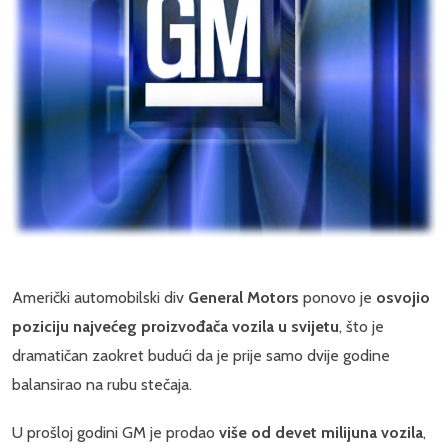
Američki automobilski div
General Motors
ponovo je
osvojio
poziciju najvećeg proizvođača vozila u svijetu
, što je
dramatičan zaokret budući da je prije samo dvije godine
balansirao na rubu stečaja.
U prošloj godini GM je prodao
više od devet milijuna vozila
,