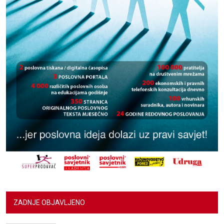
ZADNJE OBJAVLJENO