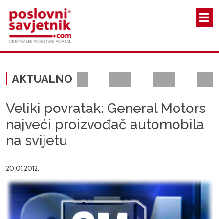
Skoči na glavni sadržaj
AKTUALNO
Veliki povratak: General Motors
najveći proizvođač automobila
na svijetu
20.01.2012.