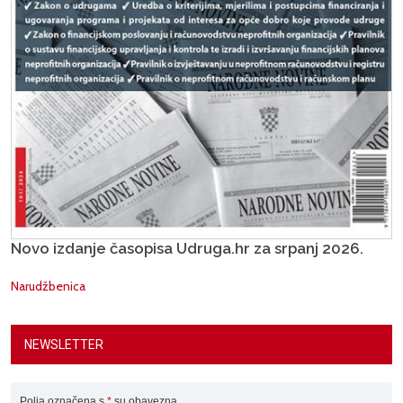
Novo izdanje časopisa Udruga.hr za srpanj 2026.
Narudžbenica
NEWSLETTER
Polja označena s
*
su obavezna