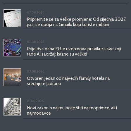
07.08.2026.
Pripremite se za velike promjene: Od siječnja 2027.
gasi se opcija na Gmailu koju koriste milijuni
07.08.2026.
Prije dva dana EU je uveo nova pravila za sve koji
rade AI sadržaj: kazne su velike!
03.08.2026.
Otvoren jedan od najvećih family hotela na
srednjem Jadranu
01.08.2026.
Novi zakon o najmu bolje štiti najmoprimce, ali i
najmodavce