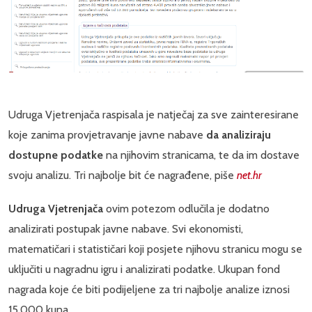
Udruga Vjetrenjača raspisala je natječaj za sve zainteresirane
koje zanima provjetravanje javne nabave
da analiziraju
dostupne podatke
na njihovim stranicama, te da im dostave
svoju analizu. Tri najbolje bit će nagrađene, piše
net.hr
Udruga Vjetrenjača
ovim potezom odlučila je dodatno
analizirati postupak javne nabave. Svi ekonomisti,
matematičari i statističari koji posjete njihovu stranicu mogu se
uključiti u nagradnu igru i analizirati podatke. Ukupan fond
nagrada koje će biti podijeljene za tri najbolje analize iznosi
15.000 kuna.