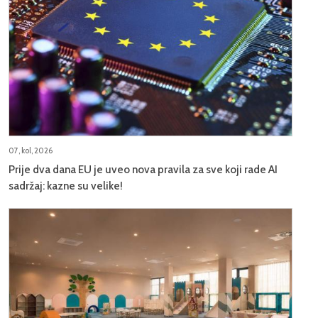
07, kol, 2026
Prije dva dana EU je uveo nova pravila za sve koji rade AI
sadržaj: kazne su velike!