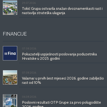
29.07.2026.
Tokić Grupa ostvarila snažan dvoznamenkasti rast i
nastavlja strateška ulaganja
FINANCIJE
07.08.2026.
Pokazatelji uspješnosti poslovanja poduzetnika
Hrvatske u 2025. godini
07.08.2026.
Valamar u prvih šest mjeseci 2026. godine zabilježio
rast od 10%
06.08.2026.
Poslovni rezultati OTP Grupe za prvo polugodište
2026. godine