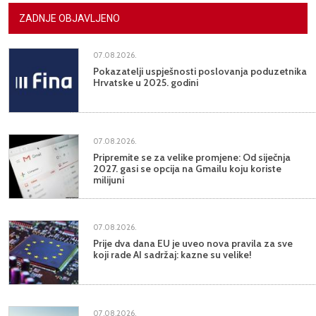
ZADNJE OBJAVLJENO
07.08.2026.
Pokazatelji uspješnosti poslovanja poduzetnika
Hrvatske u 2025. godini
07.08.2026.
Pripremite se za velike promjene: Od siječnja
2027. gasi se opcija na Gmailu koju koriste
milijuni
07.08.2026.
Prije dva dana EU je uveo nova pravila za sve
koji rade AI sadržaj: kazne su velike!
07.08.2026.