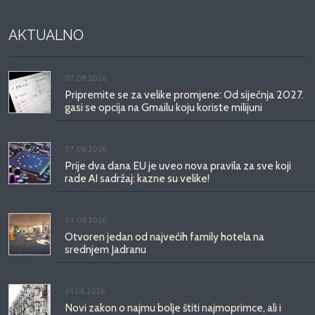
AKTUALNO
07.08.2026.
Pripremite se za velike promjene: Od siječnja 2027.
gasi se opcija na Gmailu koju koriste milijuni
07.08.2026.
Prije dva dana EU je uveo nova pravila za sve koji
rade AI sadržaj: kazne su velike!
03.08.2026.
Otvoren jedan od najvećih family hotela na
srednjem Jadranu
01.08.2026.
Novi zakon o najmu bolje štiti najmoprimce, ali i