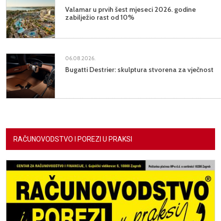
Valamar u prvih šest mjeseci 2026. godine
zabilježio rast od 10%
06.08.2026.
Bugatti Destrier: skulptura stvorena za vječnost
RAČUNOVODSTVO I POREZI U PRAKSI