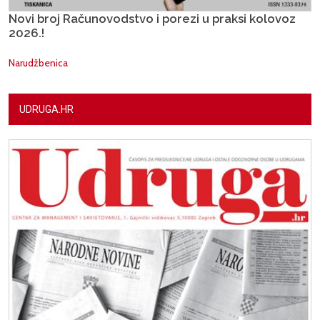
Novi broj Računovodstvo i porezi u praksi kolovoz
2026.!
Narudžbenica
UDRUGA.HR