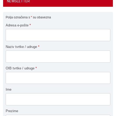
NEWSLETTER
Polja označena s
*
su obavezna
Adresa e-pošte
*
Naziv tvrtke / udruge
*
OIB tvrtke / udruge
*
Ime
Prezime