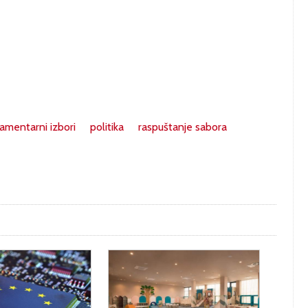
lamentarni izbori
politika
raspuštanje sabora