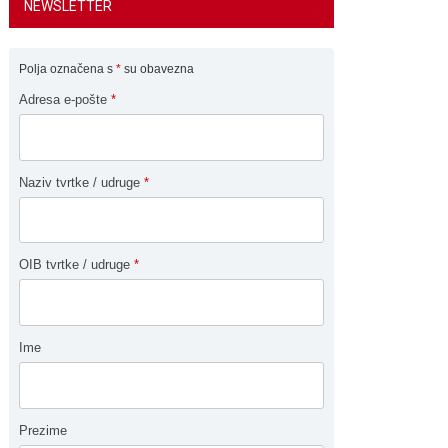
NEWSLETTER
Polja označena s
*
su obavezna
Adresa e-pošte
*
Naziv tvrtke / udruge
*
OIB tvrtke / udruge
*
Ime
Prezime