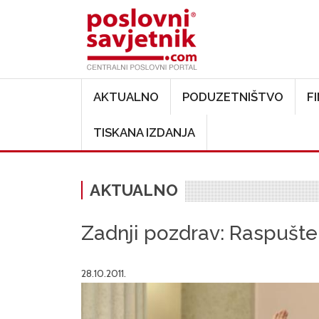
Main navigation
AKTUALNO
PODUZETNIŠTVO
F
TISKANA IZDANJA
AKTUALNO
Zadnji pozdrav: Raspušte
28.10.2011.