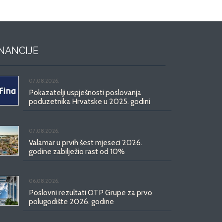
INANCIJE
07.08.2026.
Pokazatelji uspješnosti poslovanja
poduzetnika Hrvatske u 2025. godini
07.08.2026.
Valamar u prvih šest mjeseci 2026.
godine zabilježio rast od 10%
06.08.2026.
Poslovni rezultati OTP Grupe za prvo
polugodište 2026. godine