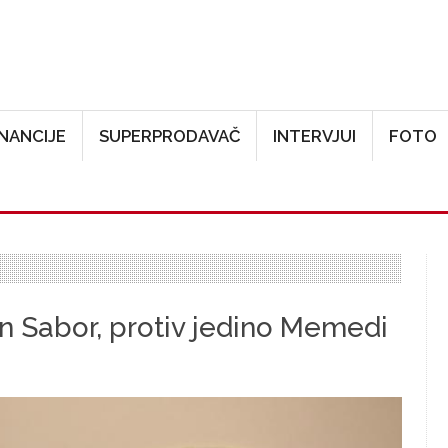
Skoči na glavni sadržaj
INANCIJE
SUPERPRODAVAČ
INTERVJUI
FOTO
n Sabor, protiv jedino Memedi