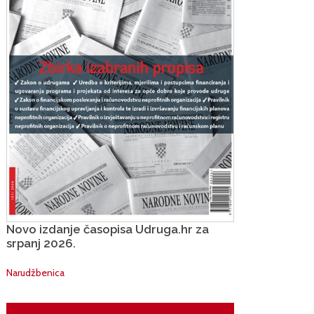
Novo izdanje časopisa Udruga.hr za
srpanj 2026.
Narudžbenica