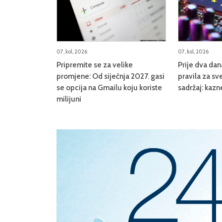
07, kol, 2026
07, kol, 2026
Pripremite se za velike
Prije dva da
promjene: Od siječnja 2027. gasi
pravila za sve
se opcija na Gmailu koju koriste
sadržaj: kazn
milijuni