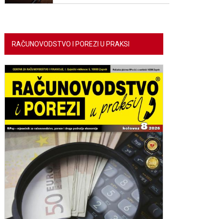
RAČUNOVODSTVO I POREZI U PRAKSI