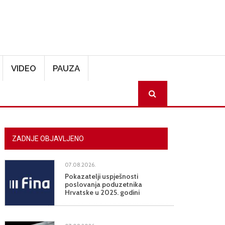
VIDEO
PAUZA
SEARCH
ZADNJE OBJAVLJENO
07.08.2026.
Pokazatelji uspješnosti
poslovanja poduzetnika
Hrvatske u 2025. godini