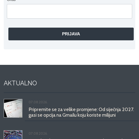
AKTUALNO
07.08.2026.
Pripremite se za velike promjene: Od siječnja 2027.
gasi se opcija na Gmailu koju koriste milijuni
07.08.2026.