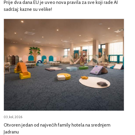
Prije dva dana EU je uveo nova pravila za sve koji rade AI
sadržaj: kazne su velike!
03, kol, 2026
Otvoren jedan od najvećih family hotela na srednjem
Jadranu