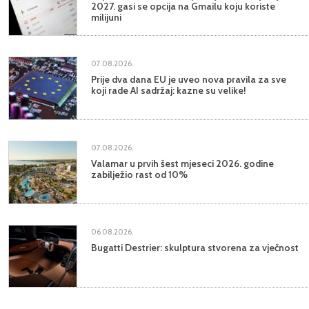
2027. gasi se opcija na Gmailu koju koriste
milijuni
07.08.2026.
Prije dva dana EU je uveo nova pravila za sve
koji rade AI sadržaj: kazne su velike!
07.08.2026.
Valamar u prvih šest mjeseci 2026. godine
zabilježio rast od 10%
06.08.2026.
Bugatti Destrier: skulptura stvorena za vječnost