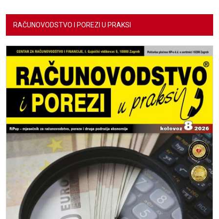
RAČUNOVODSTVO I POREZI U PRAKSI