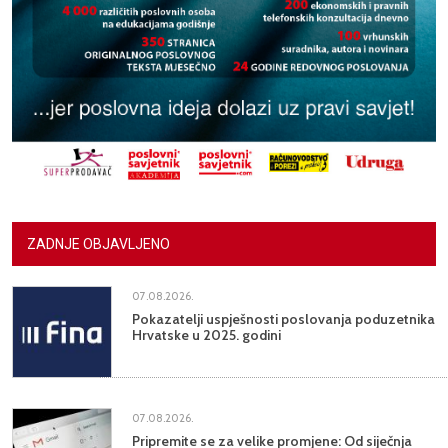
ZADNJE OBJAVLJENO
07.08.2026.
Pokazatelji uspješnosti poslovanja poduzetnika
Hrvatske u 2025. godini
07.08.2026.
Pripremite se za velike promjene: Od siječnja