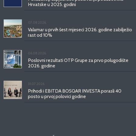
Hrvatske u 2025. godini
07.08.2026.
Valamar u prvih šest mjeseci 2026. godine zabilježio
rast od 10%
06.08.2026.
Poslovni rezultati OTP Grupe za prvo polugodište
2026. godine
31.07.2026.
Prihodi i EBITDA BOSQAR INVESTA porasli 40
posto u prvoj polovici godine