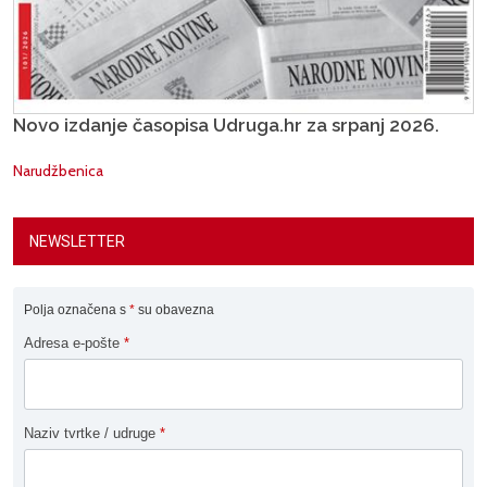
Novo izdanje časopisa Udruga.hr za srpanj 2026.
Narudžbenica
NEWSLETTER
Polja označena s
*
su obavezna
Adresa e-pošte
*
Naziv tvrtke / udruge
*