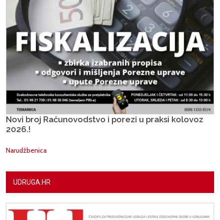
Novi broj Računovodstvo i porezi u praksi kolovoz
2026.!
Narudžbenica
UDRUGA.HR