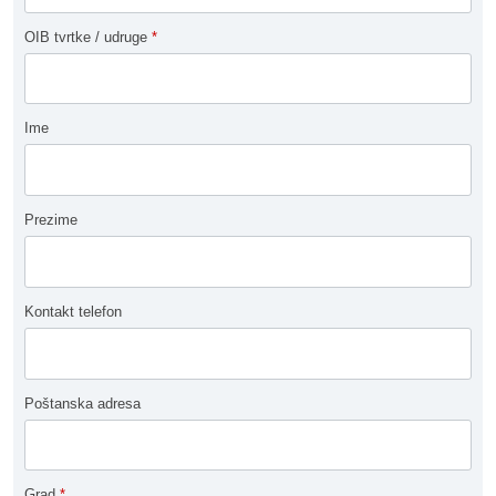
OIB tvrtke / udruge
*
Ime
Prezime
Kontakt telefon
Poštanska adresa
Grad
*