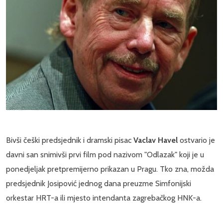
Bivši češki predsjednik i dramski pisac
Vaclav Havel
ostvario je
davni san snimivši prvi film pod nazivom "Odlazak" koji je u
ponedjeljak pretpremijerno prikazan u Pragu. Tko zna, možda
predsjednik Josipović jednog dana preuzme Simfonijski
orkestar HRT-a ili mjesto intendanta zagrebačkog HNK-a.