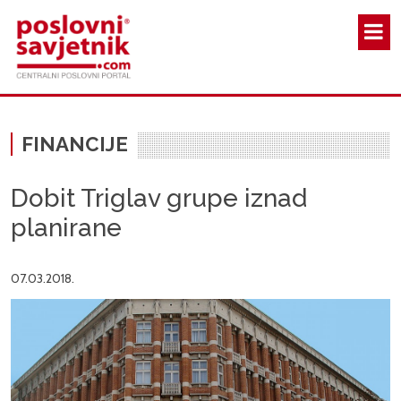
Skoči na glavni sadržaj
FINANCIJE
Dobit Triglav grupe iznad
planirane
07.03.2018.