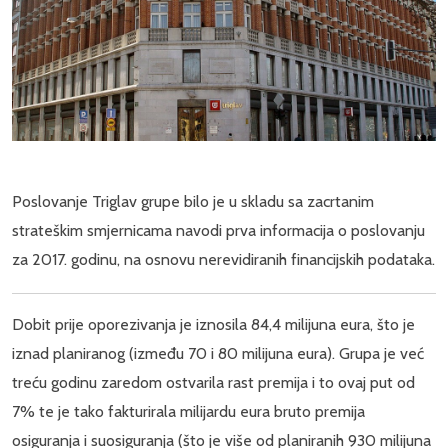
Poslovanje Triglav grupe bilo je u skladu sa zacrtanim
strateškim smjernicama navodi prva informacija o poslovanju
za 2017. godinu, na osnovu nerevidiranih financijskih podataka.
Dobit prije oporezivanja je iznosila 84,4 milijuna eura, što je
iznad planiranog (između 70 i 80 milijuna eura). Grupa je već
treću godinu zaredom ostvarila rast premija i to ovaj put od
7% te je tako fakturirala milijardu eura bruto premija
osiguranja i suosiguranja (što je više od planiranih 930 milijuna