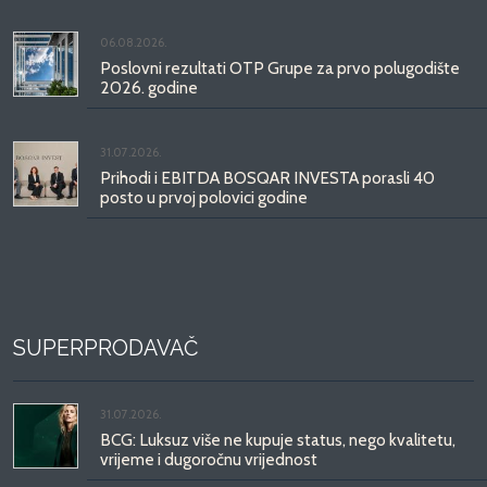
06.08.2026.
Poslovni rezultati OTP Grupe za prvo polugodište
2026. godine
31.07.2026.
Prihodi i EBITDA BOSQAR INVESTA porasli 40
posto u prvoj polovici godine
SUPERPRODAVAČ
31.07.2026.
BCG: Luksuz više ne kupuje status, nego kvalitetu,
vrijeme i dugoročnu vrijednost