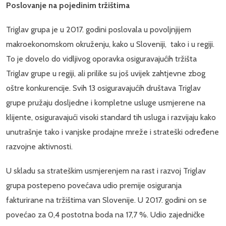
Poslovanje na pojedinim tržištima
Triglav grupa je u 2017. godini poslovala u povoljnjijem
makroekonomskom okruženju, kako u Sloveniji, tako i u regiji.
To je dovelo do vidljivog oporavka osiguravajućih tržišta
Triglav grupe u regiji, ali prilike su još uvijek zahtjevne zbog
oštre konkurencije. Svih 13 osiguravajućih društava Triglav
grupe pružaju dosljedne i kompletne usluge usmjerene na
klijente, osiguravajući visoki standard tih usluga i razvijaju kako
unutrašnje tako i vanjske prodajne mreže i strateški određene
razvojne aktivnosti.
U skladu sa strateškim usmjerenjem na rast i razvoj Triglav
grupa postepeno povećava udio premije osiguranja
fakturirane na tržištima van Slovenije. U 2017. godini on se
povećao za 0,4 postotna boda na 17,7 %. Udio zajedničke