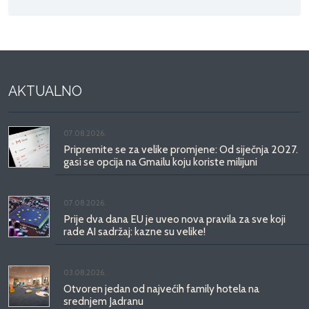
AKTUALNO
07.08.2026.
Pripremite se za velike promjene: Od siječnja 2027.
gasi se opcija na Gmailu koju koriste milijuni
07.08.2026.
Prije dva dana EU je uveo nova pravila za sve koji
rade AI sadržaj: kazne su velike!
03.08.2026.
Otvoren jedan od najvećih family hotela na
srednjem Jadranu