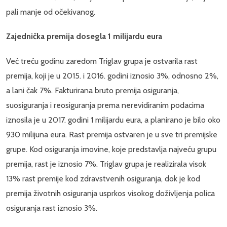
pali manje od očekivanog.
Zajednička premija dosegla 1 milijardu eura
Već treću godinu zaredom Triglav grupa je ostvarila rast
premija, koji je u 2015. i 2016. godini iznosio 3%, odnosno 2%,
a lani čak 7%. Fakturirana bruto premija osiguranja,
suosiguranja i reosiguranja prema nerevidiranim podacima
iznosila je u 2017. godini 1 milijardu eura, a planirano je bilo oko
930 milijuna eura. Rast premija ostvaren je u sve tri premijske
grupe. Kod osiguranja imovine, koje predstavlja najveću grupu
premija, rast je iznosio 7%. Triglav grupa je realizirala visok
13% rast premije kod zdravstvenih osiguranja, dok je kod
premija životnih osiguranja usprkos visokog doživljenja polica
osiguranja rast iznosio 3%.