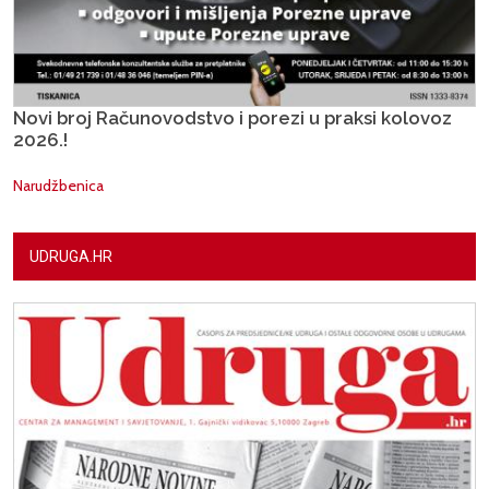
Novi broj Računovodstvo i porezi u praksi kolovoz
2026.!
Narudžbenica
UDRUGA.HR