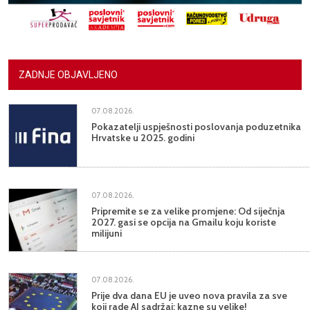
ZADNJE OBJAVLJENO
07.08.2026.
Pokazatelji uspješnosti poslovanja poduzetnika
Hrvatske u 2025. godini
07.08.2026.
Pripremite se za velike promjene: Od siječnja
2027. gasi se opcija na Gmailu koju koriste
milijuni
07.08.2026.
Prije dva dana EU je uveo nova pravila za sve
koji rade AI sadržaj: kazne su velike!