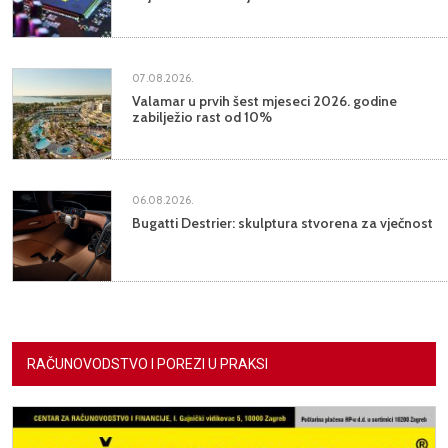
07.08.2026.
Valamar u prvih šest mjeseci 2026. godine
zabilježio rast od 10%
06.08.2026.
Bugatti Destrier: skulptura stvorena za vječnost
RAČUNOVODSTVO I POREZI U PRAKSI