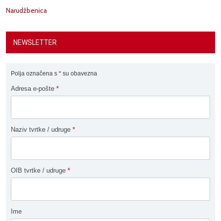
Narudžbenica
NEWSLETTER
Polja označena s
*
su obavezna
Adresa e-pošte
*
Naziv tvrtke / udruge
*
OIB tvrtke / udruge
*
Ime