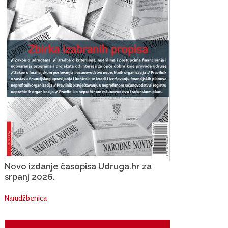
Novo izdanje časopisa Udruga.hr za
srpanj 2026.
Narudžbenica