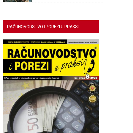
RAČUNOVODSTVO I POREZI U PRAKSI