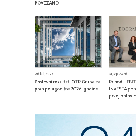
POVEZANO
06, kol, 2026
31, srp, 2026
Poslovni rezultati OTP Grupe za
Prihodi i E
prvo polugodište 2026. godine
INVESTA pora
prvoj polovi