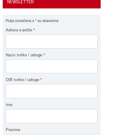
NEWSLETTER
Polja označena s
*
su obavezna
Adresa e-pošte
*
Naziv tvrtke / udruge
*
OIB tvrtke / udruge
*
Ime
Prezime