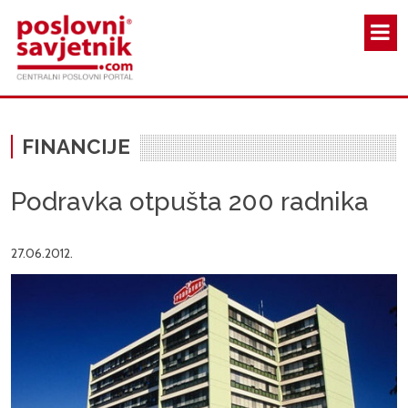
Skoči na glavni sadržaj
FINANCIJE
Podravka otpušta 200 radnika
27.06.2012.