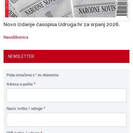
Novo izdanje časopisa Udruga.hr za srpanj 2026.
Narudžbenica
NEWSLETTER
Polja označena s
*
su obavezna
Adresa e-pošte
*
Naziv tvrtke / udruge
*