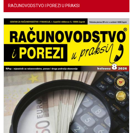
RAČUNOVODSTVO I POREZI U PRAKSI