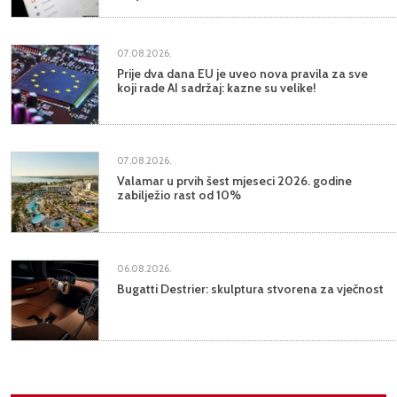
07.08.2026.
Prije dva dana EU je uveo nova pravila za sve
koji rade AI sadržaj: kazne su velike!
07.08.2026.
Valamar u prvih šest mjeseci 2026. godine
zabilježio rast od 10%
06.08.2026.
Bugatti Destrier: skulptura stvorena za vječnost