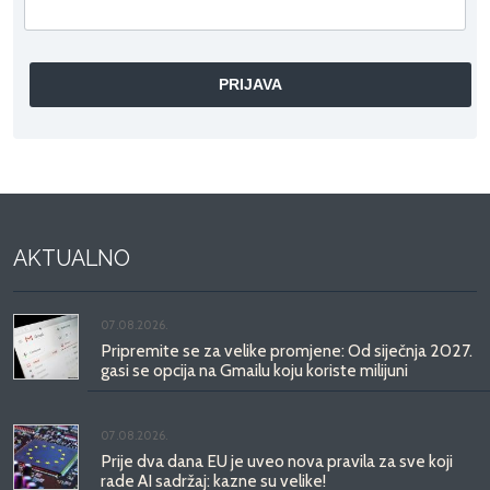
AKTUALNO
07.08.2026.
Pripremite se za velike promjene: Od siječnja 2027.
gasi se opcija na Gmailu koju koriste milijuni
07.08.2026.
Prije dva dana EU je uveo nova pravila za sve koji
rade AI sadržaj: kazne su velike!