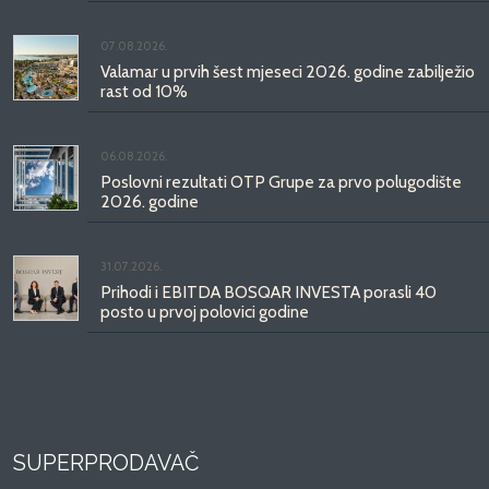
07.08.2026.
Valamar u prvih šest mjeseci 2026. godine zabilježio
rast od 10%
06.08.2026.
Poslovni rezultati OTP Grupe za prvo polugodište
2026. godine
31.07.2026.
Prihodi i EBITDA BOSQAR INVESTA porasli 40
posto u prvoj polovici godine
SUPERPRODAVAČ