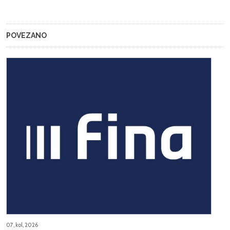
POVEZANO
07, kol, 2026