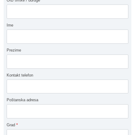
OIB tvrtke / udruge
*
Ime
Prezime
Kontakt telefon
Poštanska adresa
Grad
*