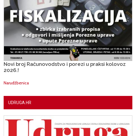
Novi broj Računovodstvo i porezi u praksi kolovoz
2026.!
Narudžbenica
UDRUGA.HR