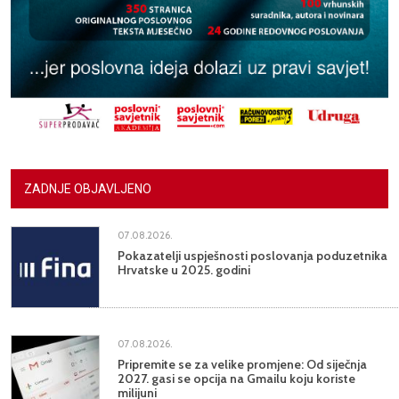
ZADNJE OBJAVLJENO
07.08.2026.
Pokazatelji uspješnosti poslovanja poduzetnika
Hrvatske u 2025. godini
07.08.2026.
Pripremite se za velike promjene: Od siječnja
2027. gasi se opcija na Gmailu koju koriste
milijuni