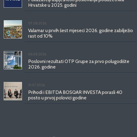
Hrvatske u 2025. godini
07.08.2026.
Valamar u prvih šest mjeseci 2026. godine zabilježio
rast od 10%
06.08.2026.
Poslovni rezultati OTP Grupe za prvo polugodište
2026. godine
31.07.2026.
Prihodi i EBITDA BOSQAR INVESTA porasli 40
posto u prvoj polovici godine