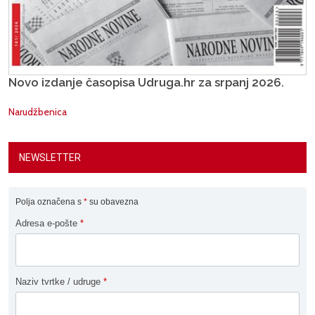
Novo izdanje časopisa Udruga.hr za srpanj 2026.
Narudžbenica
NEWSLETTER
Polja označena s
*
su obavezna
Adresa e-pošte
*
Naziv tvrtke / udruge
*