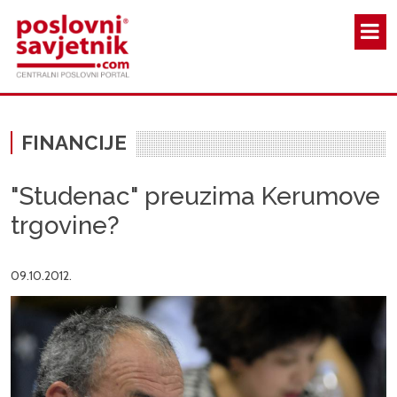
Skoči na glavni sadržaj
FINANCIJE
"Studenac" preuzima Kerumove
trgovine?
09.10.2012.