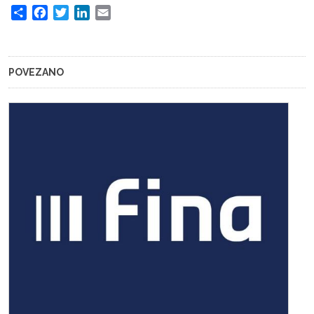
Share
Facebook
Twitter
LinkedIn
Email
POVEZANO