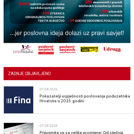
ZADNJE OBJAVLJENO
07.08.2026.
Pokazatelji uspješnosti poslovanja poduzetnika
Hrvatske u 2025. godini
07.08.2026.
Pripremite se za velike promjene: Od siječnja