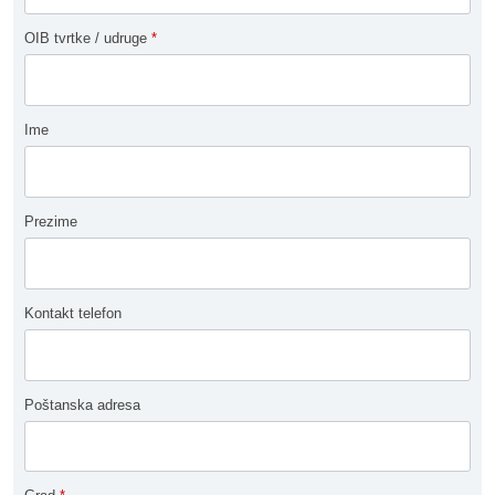
OIB tvrtke / udruge
*
Ime
Prezime
Kontakt telefon
Poštanska adresa