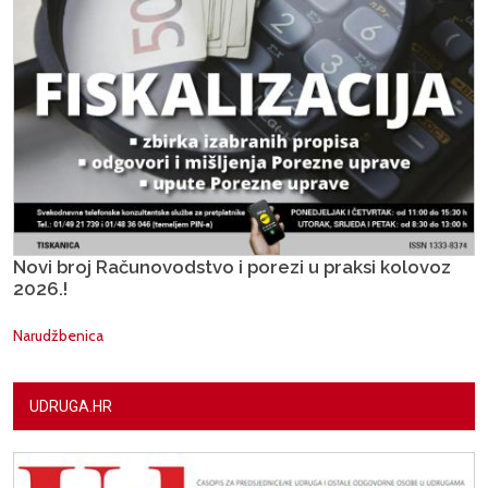
Novi broj Računovodstvo i porezi u praksi kolovoz
2026.!
Narudžbenica
UDRUGA.HR