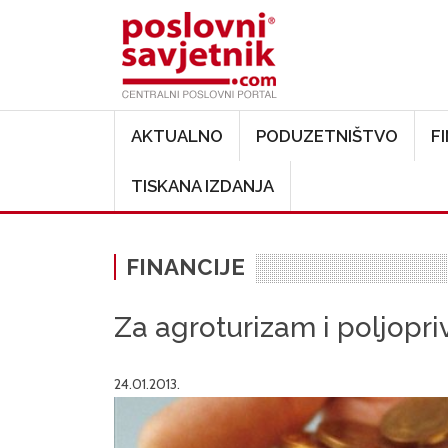
Main navigation
AKTUALNO
PODUZETNIŠTVO
F
TISKANA IZDANJA
FINANCIJE
Za agroturizam i poljopr
24.01.2013.