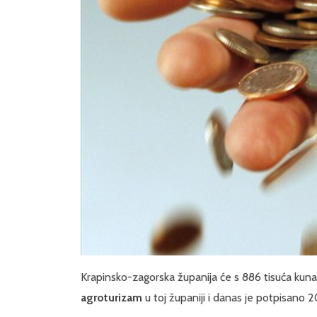
Krapinsko-zagorska županija će s 886 tisuća kun
agroturizam
u toj županiji i danas je potpisano 20