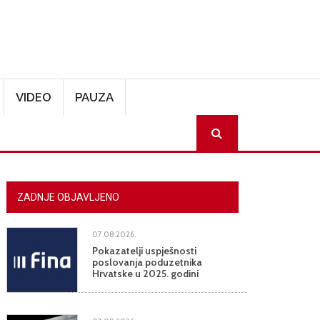
VIDEO
PAUZA
SEARCH
ZADNJE OBJAVLJENO
07.08.2026.
Pokazatelji uspješnosti
poslovanja poduzetnika
Hrvatske u 2025. godini