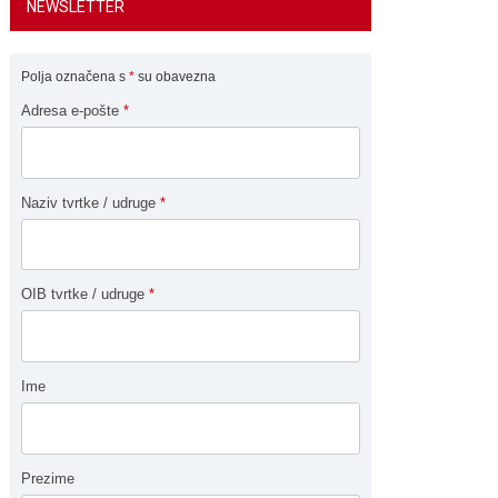
NEWSLETTER
Polja označena s
*
su obavezna
Adresa e-pošte
*
Naziv tvrtke / udruge
*
OIB tvrtke / udruge
*
Ime
Prezime