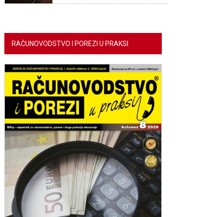
RAČUNOVODSTVO I POREZI U PRAKSI