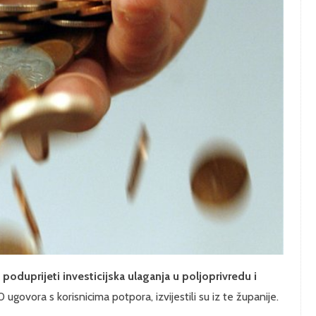
a
poduprijeti investicijska ulaganja u poljoprivredu i
 ugovora s korisnicima potpora, izvijestili su iz te županije.