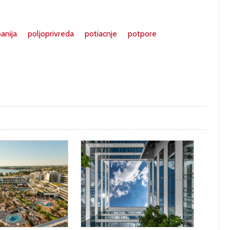
anija
poljoprivreda
potiacnje
potpore