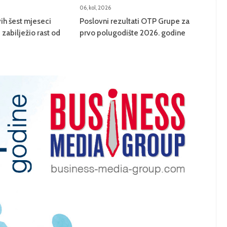
06, kol, 2026
ih šest mjeseci
Poslovni rezultati OTP Grupe za
zabilježio rast od
prvo polugodište 2026. godine