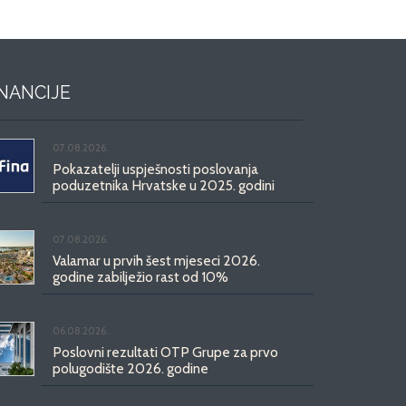
INANCIJE
07.08.2026.
Pokazatelji uspješnosti poslovanja
poduzetnika Hrvatske u 2025. godini
07.08.2026.
Valamar u prvih šest mjeseci 2026.
godine zabilježio rast od 10%
06.08.2026.
Poslovni rezultati OTP Grupe za prvo
polugodište 2026. godine