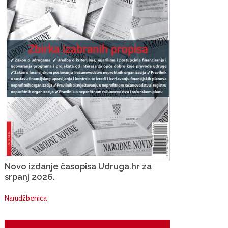
Novo izdanje časopisa Udruga.hr za
srpanj 2026.
Narudžbenica