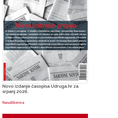
Novo izdanje časopisa Udruga.hr za
srpanj 2026.
Narudžbenica