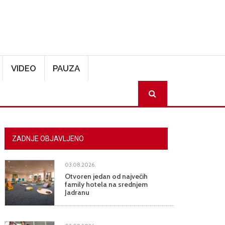
VIDEO
PAUZA
SEARCH
ZADNJE OBJAVLJENO
03.08.2026.
Otvoren jedan od najvećih
family hotela na srednjem
Jadranu