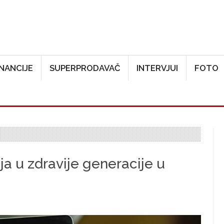
Skoči na glavni sadržaj
INANCIJE
SUPERPRODAVAČ
INTERVJUI
FOTO
a u zdravije generacije u