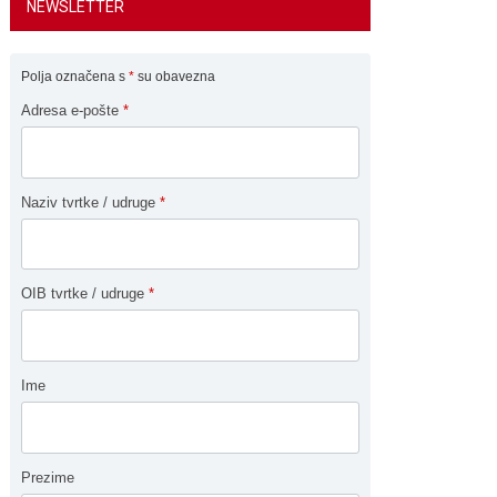
NEWSLETTER
Polja označena s
*
su obavezna
Adresa e-pošte
*
Naziv tvrtke / udruge
*
OIB tvrtke / udruge
*
Ime
Prezime