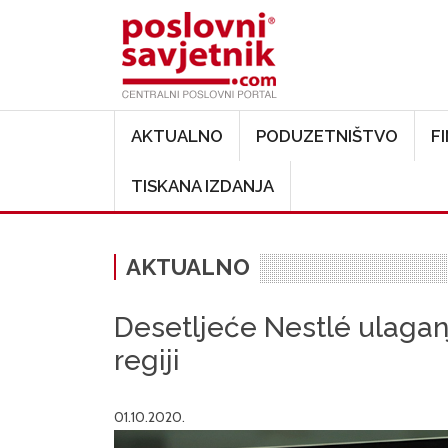
Main navigation
AKTUALNO
PODUZETNIŠTVO
F
TISKANA IZDANJA
AKTUALNO
Desetljeće Nestlé ulaganj
regiji
01.10.2020.