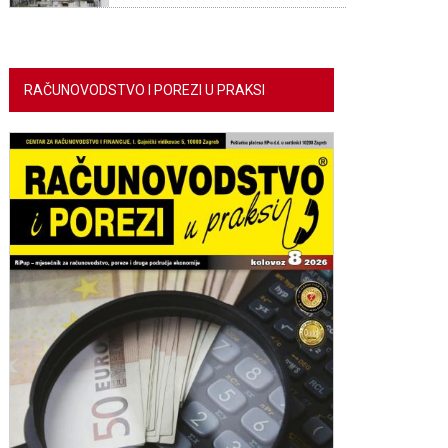
RAČUNOVODSTVO I POREZI U PRAKSI