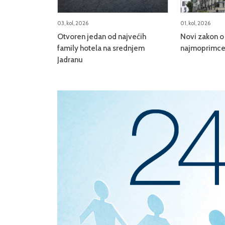
03, kol, 2026
01, kol, 2026
Otvoren jedan od najvećih
Novi zakon o 
family hotela na srednjem
najmoprimce,
Jadranu