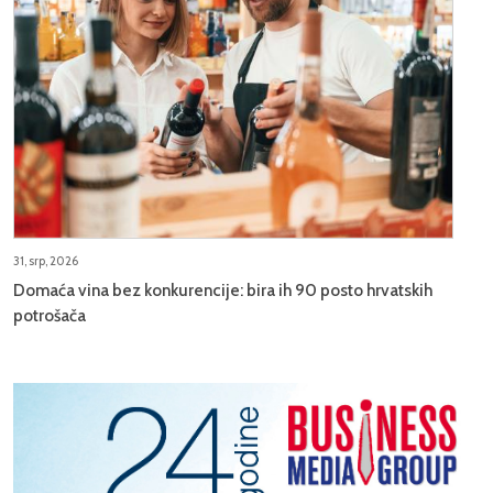
31, srp, 2026
Domaća vina bez konkurencije: bira ih 90 posto hrvatskih
potrošača