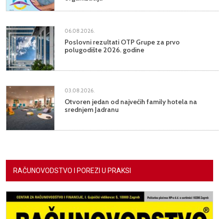
06.08.2026.
Poslovni rezultati OTP Grupe za prvo
polugodište 2026. godine
03.08.2026.
Otvoren jedan od najvećih family hotela na
srednjem Jadranu
RAČUNOVODSTVO I POREZI U PRAKSI