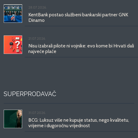
28.07.2026.
KentBank postao službeni bankarski partner GNK
Dinamo
21.07.2026.
Nisu izabrali pilote ni vojnike: evo kome bi Hrvati dali
najveće plaće
SUPERPRODAVAČ
31.07.2026.
BCG: Luksuz više ne kupuje status, nego kvalitetu,
vrijeme i dugoročnu vrijednost