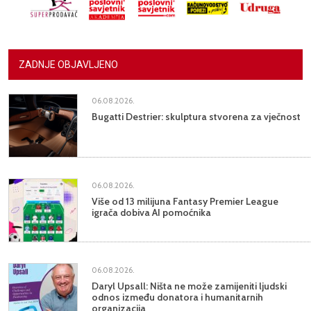
ZADNJE OBJAVLJENO
06.08.2026.
Bugatti Destrier: skulptura stvorena za vječnost
06.08.2026.
Više od 13 milijuna Fantasy Premier League
igrača dobiva AI pomoćnika
06.08.2026.
Daryl Upsall: Ništa ne može zamijeniti ljudski
odnos između donatora i humanitarnih
organizacija