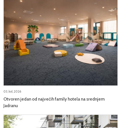
03, kol, 2026
Otvoren jedan od najvećih family hotela na srednjem
Jadranu