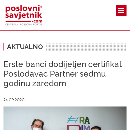
Skoči na glavni sadržaj
AKTUALNO
Erste banci dodijeljen certifikat
Poslodavac Partner sedmu
godinu zaredom
24.09.2020.