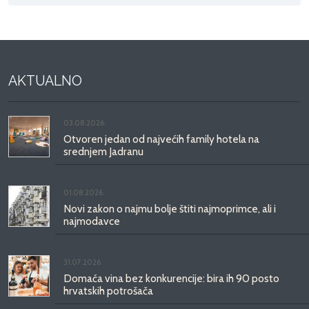
AKTUALNO
03.08.2026.
Otvoren jedan od najvećih family hotela na
srednjem Jadranu
01.08.2026.
Novi zakon o najmu bolje štiti najmoprimce, ali i
najmodavce
31.07.2026.
Domaća vina bez konkurencije: bira ih 90 posto
hrvatskih potrošača