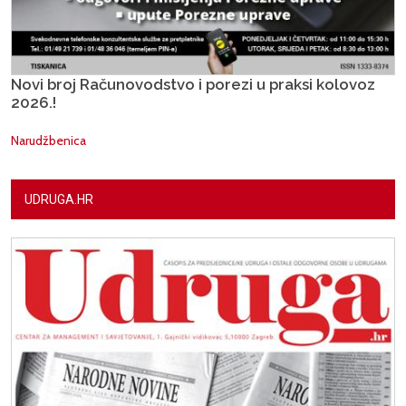
Novi broj Računovodstvo i porezi u praksi kolovoz
2026.!
Narudžbenica
UDRUGA.HR