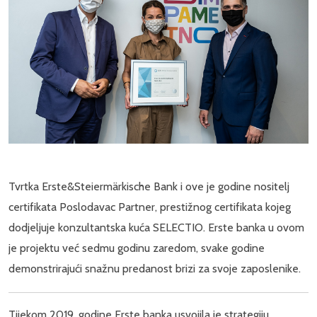
Tvrtka Erste&Steiermärkische Bank i ove je godine nositelj
certifikata Poslodavac Partner, prestižnog certifikata kojeg
dodjeljuje konzultantska kuća SELECTIO. Erste banka u ovom
je projektu već sedmu godinu zaredom, svake godine
demonstrirajući snažnu predanost brizi za svoje zaposlenike.
Tijekom 2019. godine Erste banka usvojila je strategiju