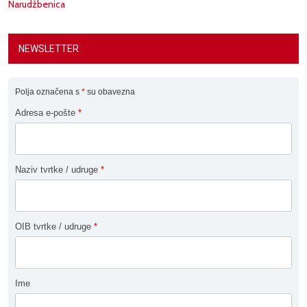
Narudžbenica
NEWSLETTER
Polja označena s
*
su obavezna
Adresa e-pošte
*
Naziv tvrtke / udruge
*
OIB tvrtke / udruge
*
Ime