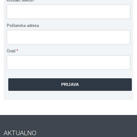
Kontakt telefon
Poštanska adresa
Grad
*
AKTUALNO