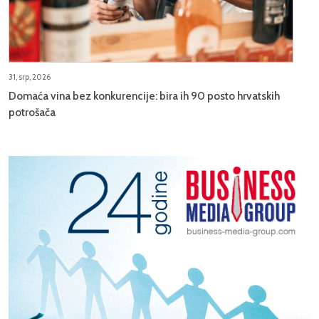
31, srp, 2026
Domaća vina bez konkurencije: bira ih 90 posto hrvatskih
potrošača