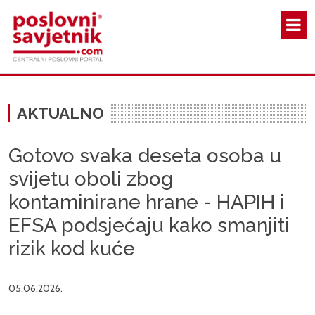
Skoči na glavni sadržaj
AKTUALNO
Gotovo svaka deseta osoba u
svijetu oboli zbog
kontaminirane hrane - HAPIH i
EFSA podsjećaju kako smanjiti
rizik kod kuće
05.06.2026.