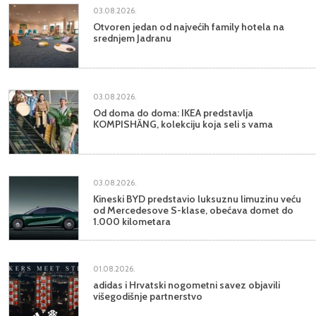
03.08.2026.
Otvoren jedan od najvećih family hotela na
srednjem Jadranu
03.08.2026.
Od doma do doma: IKEA predstavlja
KOMPISHÄNG, kolekciju koja seli s vama
03.08.2026.
Kineski BYD predstavio luksuznu limuzinu veću
od Mercedesove S-klase, obećava domet do
1.000 kilometara
01.08.2026.
adidas i Hrvatski nogometni savez objavili
višegodišnje partnerstvo