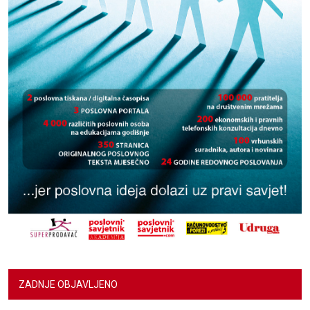
ZADNJE OBJAVLJENO