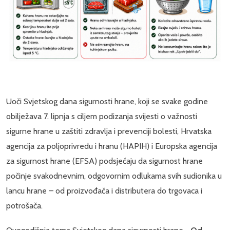
Uoči Svjetskog dana sigurnosti hrane, koji se svake godine
obilježava 7. lipnja s ciljem podizanja svijesti o važnosti
sigurne hrane u zaštiti zdravlja i prevenciji bolesti, Hrvatska
agencija za poljoprivredu i hranu (HAPIH) i Europska agencija
za sigurnost hrane (EFSA) podsjećaju da sigurnost hrane
počinje svakodnevnim, odgovornim odlukama svih sudionika u
lancu hrane – od proizvođača i distributera do trgovaca i
potrošača.