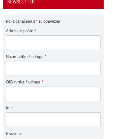
NEWSLETTER
Polja označena s
*
su obavezna
Adresa e-pošte
*
Naziv tvrtke / udruge
*
OIB tvrtke / udruge
*
Ime
Prezime