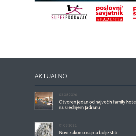
AKTUALNO
03.08.2026.
Otvoren jedan od najvećih family hote
na srednjem Jadranu
01.08.2026.
Novi zakon o najmu bolje štiti