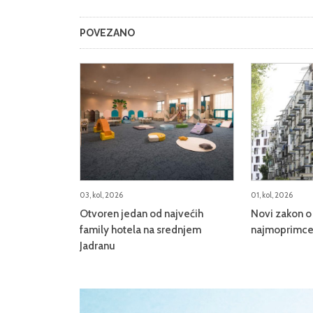
POVEZANO
03, kol, 2026
01, kol, 2026
Otvoren jedan od najvećih
Novi zakon o 
family hotela na srednjem
najmoprimce,
Jadranu