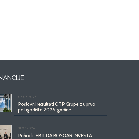
INANCIJE
06.08.2026.
Poslovni rezultati OTP Grupe za prvo
polugodište 2026. godine
31.07.2026.
Prihodi i EBITDA BOSQAR INVESTA