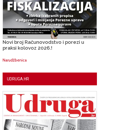
Novi broj Računovodstvo i porezi u
praksi kolovoz 2026.!
Narudžbenica
UDRUGA.HR