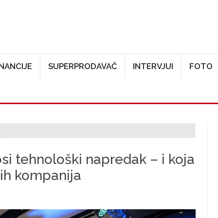
Skoči na glavni sadržaj
INANCIJE
SUPERPRODAVAČ
INTERVJUI
FOTO
i tehnološki napredak – i koja
ih kompanija