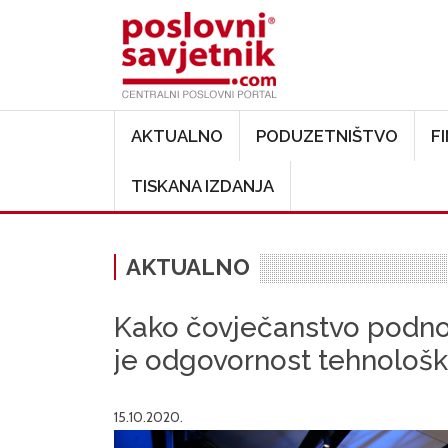
Main navigation
AKTUALNO
PODUZETNIŠTVO
F
TISKANA IZDANJA
AKTUALNO
Kako čovječanstvo podnos
je odgovornost tehnološk
15.10.2020.