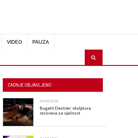
VIDEO
PAUZA
SEARCH
ZADNJE OBJAVLJENO
06.08.2026.
Bugatti Destrier: skulptura
stvorena za vječnost