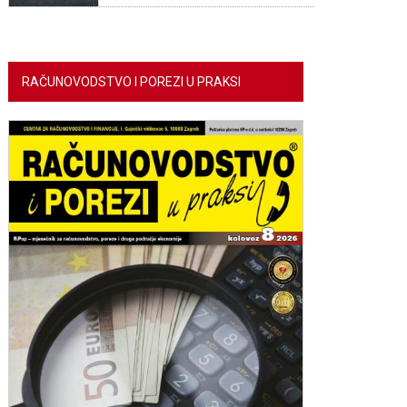
RAČUNOVODSTVO I POREZI U PRAKSI