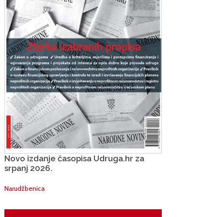
Novo izdanje časopisa Udruga.hr za
srpanj 2026.
Narudžbenica