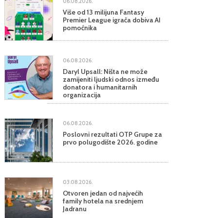
06.08.2026.
Više od 13 milijuna Fantasy
Premier League igrača dobiva AI
pomoćnika
06.08.2026.
Daryl Upsall: Ništa ne može
zamijeniti ljudski odnos između
donatora i humanitarnih
organizacija
06.08.2026.
Poslovni rezultati OTP Grupe za
prvo polugodište 2026. godine
03.08.2026.
Otvoren jedan od najvećih
family hotela na srednjem
Jadranu