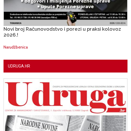
Novi broj Računovodstvo i porezi u praksi kolovoz
2026.!
Narudžbenica
UDRUGA.HR