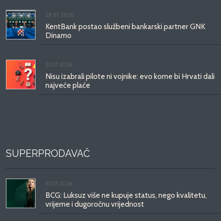
28.07.2026.
KentBank postao službeni bankarski partner GNK
Dinamo
21.07.2026.
Nisu izabrali pilote ni vojnike: evo kome bi Hrvati dali
najveće plaće
SUPERPRODAVAČ
31.07.2026.
BCG: Luksuz više ne kupuje status, nego kvalitetu,
vrijeme i dugoročnu vrijednost