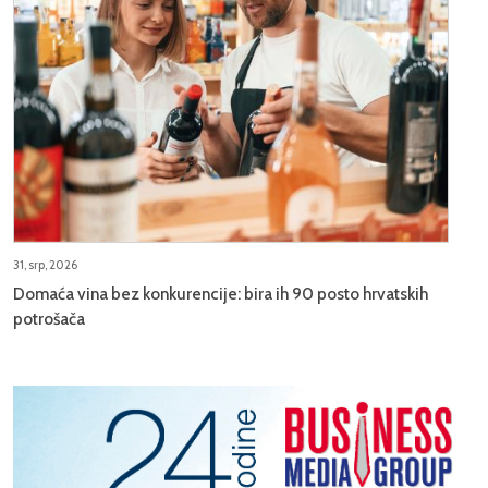
31, srp, 2026
Domaća vina bez konkurencije: bira ih 90 posto hrvatskih
potrošača