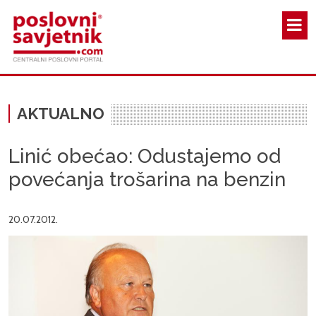
Skoči na glavni sadržaj
AKTUALNO
Linić obećao: Odustajemo od
povećanja trošarina na benzin
20.07.2012.