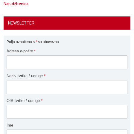
Narudžbenica
NEWSLETTER
Polja označena s
*
su obavezna
Adresa e-pošte
*
Naziv tvrtke / udruge
*
OIB tvrtke / udruge
*
Ime