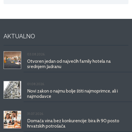
AKTUALNO
03.08.2026.
Otvoren jedan od najvećih family hotela na
srednjem Jadranu
01.08.2026.
Novi zakon o najmu bolje štiti najmoprimce, ali i
najmodavce
31.07.2026.
Domaća vina bez konkurencije: bira ih 90 posto
hrvatskih potrošača