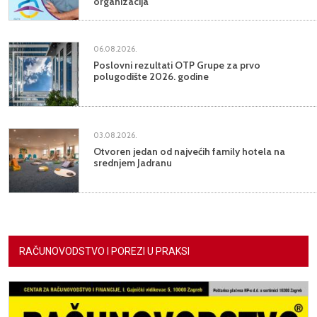
organizacija
06.08.2026.
Poslovni rezultati OTP Grupe za prvo
polugodište 2026. godine
03.08.2026.
Otvoren jedan od najvećih family hotela na
srednjem Jadranu
RAČUNOVODSTVO I POREZI U PRAKSI