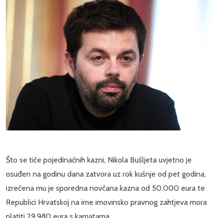
Što se tiče pojedinačnih kazni, Nikola Bušljeta uvjetno je
osuđen na godinu dana zatvora uz rok kušnje od pet godina,
izrečena mu je sporedna novčana kazna od 50.000 eura te
Republici Hrvatskoj na ime imovinsko pravnog zahtjeva mora
platiti 29.980 eura s kamatama.