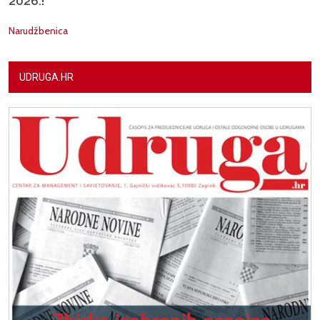
2026.!
Narudžbenica
UDRUGA.HR