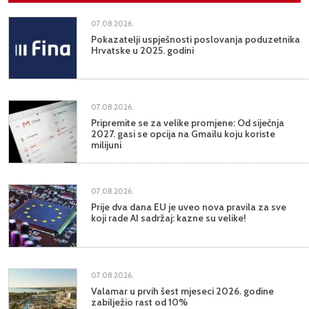
07.08.2026.
Pokazatelji uspješnosti poslovanja poduzetnika
Hrvatske u 2025. godini
07.08.2026.
Pripremite se za velike promjene: Od siječnja
2027. gasi se opcija na Gmailu koju koriste
milijuni
07.08.2026.
Prije dva dana EU je uveo nova pravila za sve
koji rade AI sadržaj: kazne su velike!
07.08.2026.
Valamar u prvih šest mjeseci 2026. godine
zabilježio rast od 10%