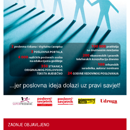
ZADNJE OBJAVLJENO