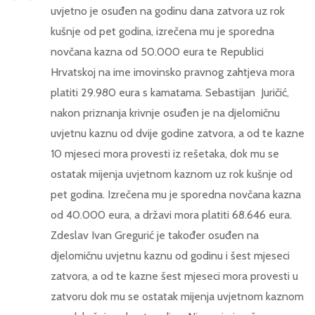
uvjetno je osuđen na godinu dana zatvora uz rok
kušnje od pet godina, izrečena mu je sporedna
novčana kazna od 50.000 eura te Republici
Hrvatskoj na ime imovinsko pravnog zahtjeva mora
platiti 29.980 eura s kamatama. Sebastijan Juričić,
nakon priznanja krivnje osuđen je na djelomičnu
uvjetnu kaznu od dvije godine zatvora, a od te kazne
10 mjeseci mora provesti iz rešetaka, dok mu se
ostatak mijenja uvjetnom kaznom uz rok kušnje od
pet godina. Izrečena mu je sporedna novčana kazna
od 40.000 eura, a državi mora platiti 68.646 eura.
Zdeslav Ivan Gregurić je također osuđen na
djelomičnu uvjetnu kaznu od godinu i šest mjeseci
zatvora, a od te kazne šest mjeseci mora provesti u
zatvoru dok mu se ostatak mijenja uvjetnom kaznom