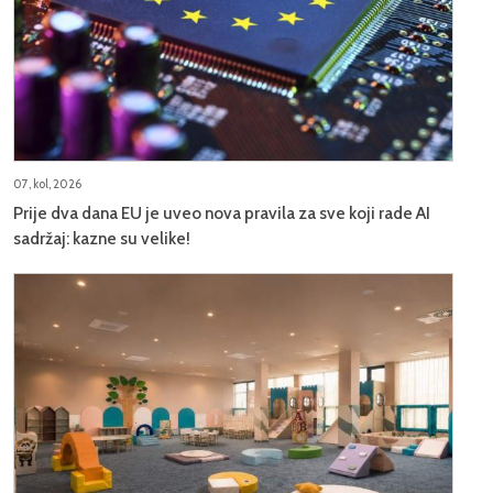
07, kol, 2026
Prije dva dana EU je uveo nova pravila za sve koji rade AI
sadržaj: kazne su velike!