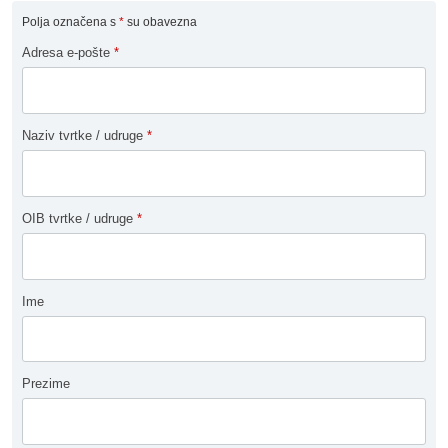
Polja označena s
*
su obavezna
Adresa e-pošte
*
Naziv tvrtke / udruge
*
OIB tvrtke / udruge
*
Ime
Prezime