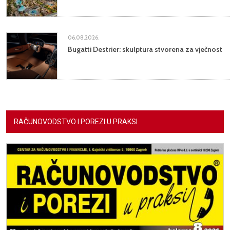
06.08.2026.
Bugatti Destrier: skulptura stvorena za vječnost
RAČUNOVODSTVO I POREZI U PRAKSI