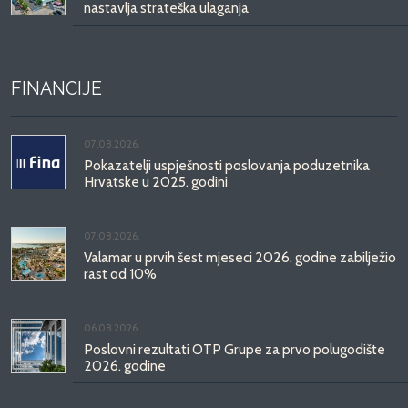
nastavlja strateška ulaganja
FINANCIJE
07.08.2026.
Pokazatelji uspješnosti poslovanja poduzetnika
Hrvatske u 2025. godini
07.08.2026.
Valamar u prvih šest mjeseci 2026. godine zabilježio
rast od 10%
06.08.2026.
Poslovni rezultati OTP Grupe za prvo polugodište
2026. godine