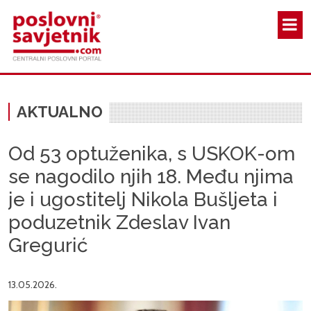
Skoči na glavni sadržaj
AKTUALNO
Od 53 optuženika, s USKOK-om
se nagodilo njih 18. Među njima
je i ugostitelj Nikola Bušljeta i
poduzetnik Zdeslav Ivan
Gregurić
13.05.2026.