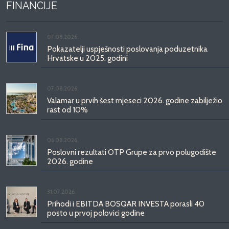
FINANCIJE
07.08.2026.
Pokazatelji uspješnosti poslovanja poduzetnika
Hrvatske u 2025. godini
07.08.2026.
Valamar u prvih šest mjeseci 2026. godine zabilježio
rast od 10%
06.08.2026.
Poslovni rezultati OTP Grupe za prvo polugodište
2026. godine
31.07.2026.
Prihodi i EBITDA BOSQAR INVESTA porasli 40
posto u prvoj polovici godine