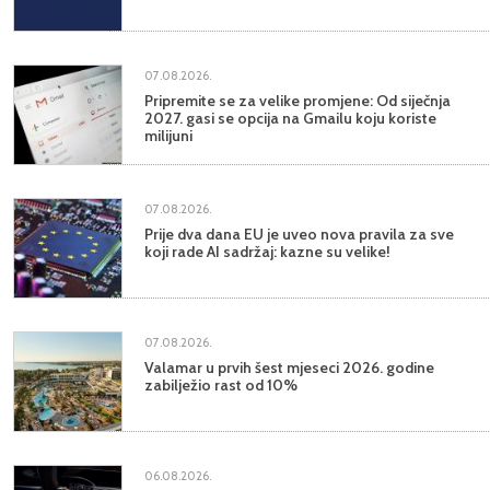
07.08.2026.
Pripremite se za velike promjene: Od siječnja
2027. gasi se opcija na Gmailu koju koriste
milijuni
07.08.2026.
Prije dva dana EU je uveo nova pravila za sve
koji rade AI sadržaj: kazne su velike!
07.08.2026.
Valamar u prvih šest mjeseci 2026. godine
zabilježio rast od 10%
06.08.2026.