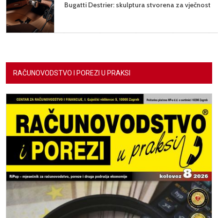
Bugatti Destrier: skulptura stvorena za vječnost
RAČUNOVODSTVO I POREZI U PRAKSI