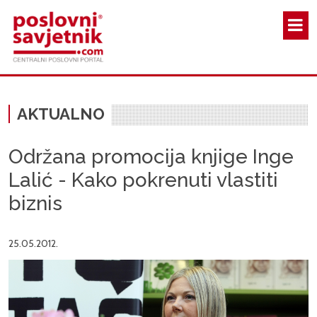
Skoči na glavni sadržaj
AKTUALNO
Održana promocija knjige Inge
Lalić - Kako pokrenuti vlastiti
biznis
25.05.2012.