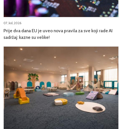
07, kol, 2026
Prije dva dana EU je uveo nova pravila za sve koji rade AI
sadržaj: kazne su velike!