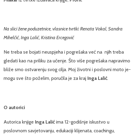
Na slici žene poduzetnice, vlasnice tvrtki: Renata Vokal, Sandra
Mihelčić, Inga Lalić, Kristina Ercegović
Ne treba se bojati neuspjeha i pogrešaka već na njih treba
gledati kao na priliku za učenje. Što više pogrešaka napravimo
bliže smo ostvarenju svog cilja. Moj životni i poslovni moto je-
mogu sve što poželim, poručila je za kraj
Inga Lalić
.
O autorici
Autorica knjige
Inga Lalić
ima 12-godišnje iskustvo u
poslovnom savjetovanju, edukaciji klijenata, coachingu,