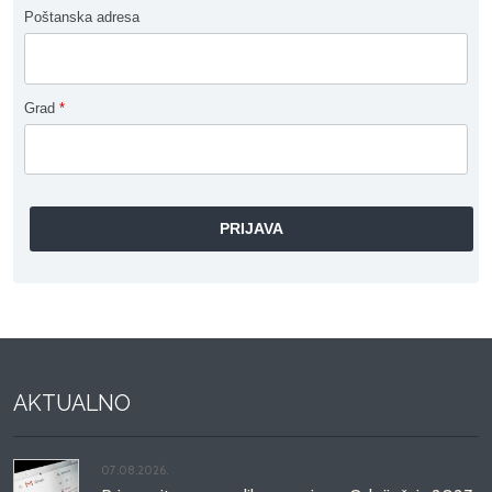
Poštanska adresa
Grad
*
AKTUALNO
07.08.2026.