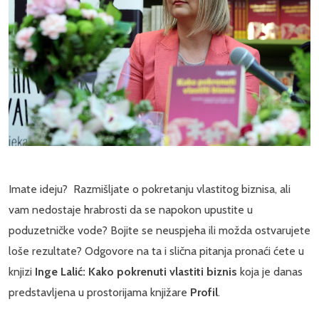
Imate ideju? Razmišljate o pokretanju vlastitog biznisa, ali
vam nedostaje hrabrosti da se napokon upustite u
poduzetničke vode? Bojite se neuspjeha ili možda ostvarujete
loše rezultate? Odgovore na ta i slična pitanja pronaći ćete u
knjizi
Inge Lalić: Kako pokrenuti vlastiti biznis
koja je danas
predstavljena u prostorijama knjižare
Profil
.