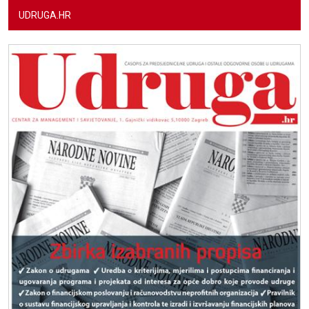
UDRUGA.HR