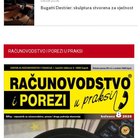
06.08.2026.
Bugatti Destrier: skulptura stvorena za vječnost
RAČUNOVODSTVO I POREZI U PRAKSI