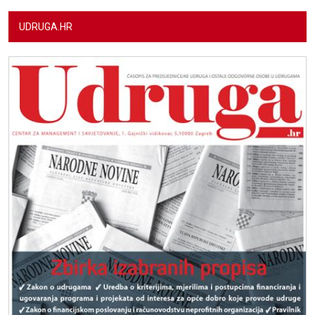
UDRUGA.HR