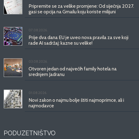
Pripremite se za velike promjene: Od siječnja 2027.
gasi se opcija na Gmailu koju koriste milijuni
07.08.2026.
Prije dva dana EU je uveo nova pravila za sve koji
rade AI sadržaj: kazne su velike!
03.08.2026.
Otvoren jedan od najvećih family hotela na
srednjem Jadranu
01.08.2026.
Novi zakon o najmu bolje štiti najmoprimce, ali i
najmodavce
PODUZETNIŠTVO