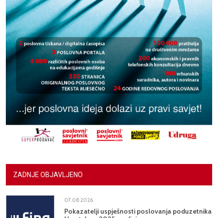
ZADNJE OBJAVLJENO
07.08.2026.
Pokazatelji uspješnosti poslovanja poduzetnika