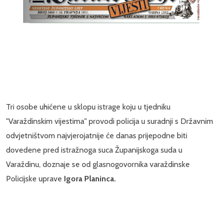
Tri osobe uhićene u sklopu istrage koju u tjedniku
"Varaždinskim vijestima" provodi policija u suradnji s Državnim
odvjetništvom najvjerojatnije će danas prijepodne biti
dovedene pred istražnoga suca Županijskoga suda u
Varaždinu, doznaje se od glasnogovornika varaždinske
Policijske uprave
Igora Planinca.