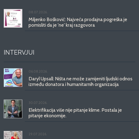
08.07.2026.
Miljenko Bošković: Najveća prodajna pogreška je
pomisliti da je 'ne' kraj razgovora
INTERVJUI
06.08.2026.
Daryl Upsall: Ništa ne može zamijeniti ljudski odnos
između donatora i humanitarnih organizacija
30.07.2026.
Elektrifikacija više nije pitanje klime. Postala je
pitanje ekonomije.
29.07.2026.