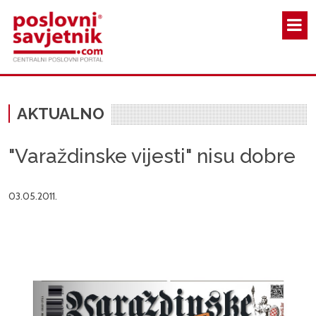
Skoči na glavni sadržaj
AKTUALNO
"Varaždinske vijesti" nisu dobre
03.05.2011.