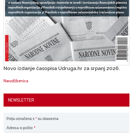
Novo izdanje časopisa Udruga.hr za srpanj 2026.
Narudžbenica
NEWSLETTER
Polja označena s
*
su obavezna
Adresa e-pošte
*