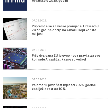
Hrvatske u 2025. godini
07.08.2026.
Pripremite se za velike promjene: Od siječnja
2027. gasi se opcija na Gmailu koju koriste
milijuni
07.08.2026.
Prije dva dana EU je uveo nova pravila za sve
koji rade AI sadržaj: kazne su velike!
07.08.2026.
Valamar u prvih šest mjeseci 2026. godine
zabilježio rast od 10%