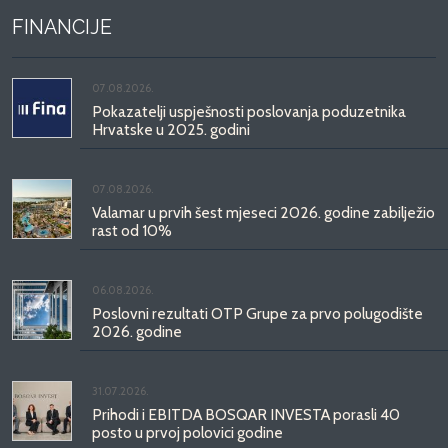
FINANCIJE
07.08.2026.
Pokazatelji uspješnosti poslovanja poduzetnika
Hrvatske u 2025. godini
07.08.2026.
Valamar u prvih šest mjeseci 2026. godine zabilježio
rast od 10%
06.08.2026.
Poslovni rezultati OTP Grupe za prvo polugodište
2026. godine
31.07.2026.
Prihodi i EBITDA BOSQAR INVESTA porasli 40
posto u prvoj polovici godine