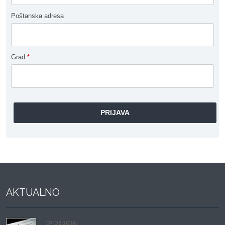
Poštanska adresa
Grad
*
AKTUALNO
07.08.2026.