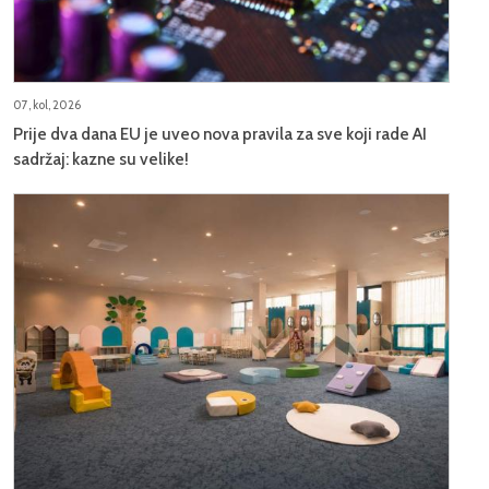
07, kol, 2026
Prije dva dana EU je uveo nova pravila za sve koji rade AI
sadržaj: kazne su velike!