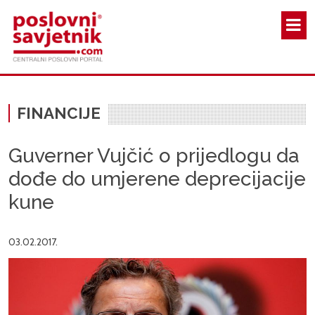
Skoči na glavni sadržaj
FINANCIJE
Guverner Vujčić o prijedlogu da
dođe do umjerene deprecijacije
kune
03.02.2017.