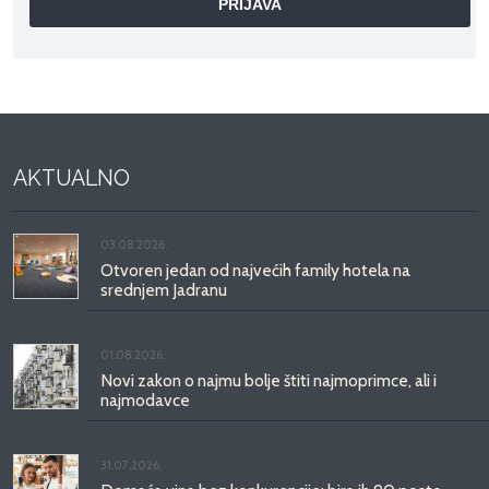
AKTUALNO
03.08.2026.
Otvoren jedan od najvećih family hotela na
srednjem Jadranu
01.08.2026.
Novi zakon o najmu bolje štiti najmoprimce, ali i
najmodavce
31.07.2026.