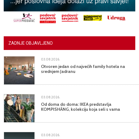
ZADNJE OBJAVLJENO
03.08.2026.
Otvoren jedan od najvećih family hotela na
srednjem Jadranu
03.08.2026.
Od doma do doma: IKEA predstavlja
KOMPISHÄNG, kolekciju koja seli s vama
03.08.2026.