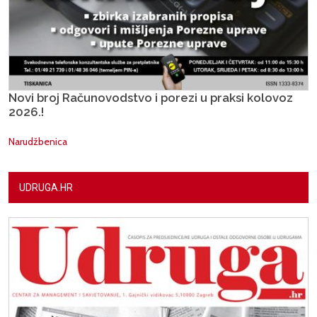
Novi broj Računovodstvo i porezi u praksi kolovoz
2026.!
Narudžbenica
UDRUGA.HR