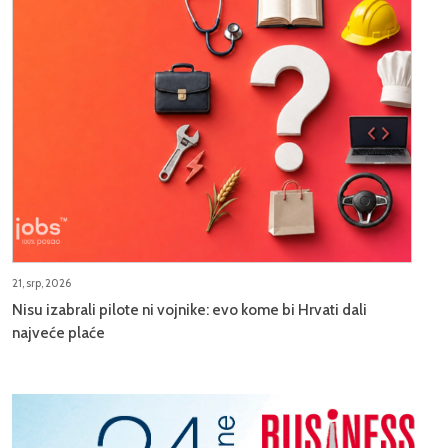
21, srp, 2026
Nisu izabrali pilote ni vojnike: evo kome bi Hrvati dali
najveće plaće