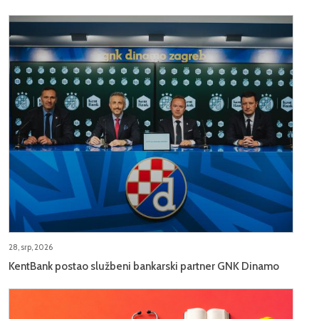
28, srp, 2026
KentBank postao službeni bankarski partner GNK Dinamo