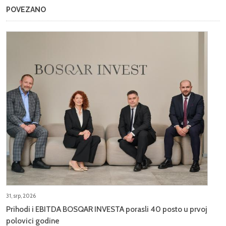
POVEZANO
31, srp, 2026
Prihodi i EBITDA BOSQAR INVESTA porasli 40 posto u prvoj
polovici godine