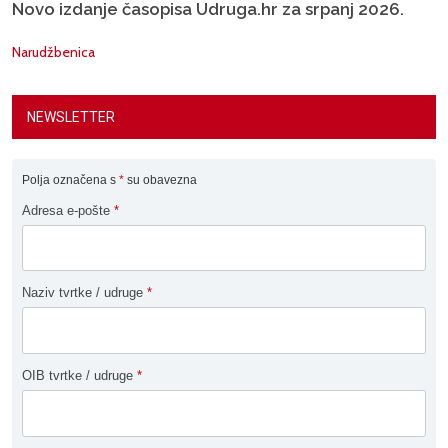
Novo izdanje časopisa Udruga.hr za srpanj 2026.
Narudžbenica
NEWSLETTER
Polja označena s
*
su obavezna
Adresa e-pošte
*
Naziv tvrtke / udruge
*
OIB tvrtke / udruge
*