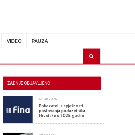
VIDEO
PAUZA
SEARCH
ZADNJE OBJAVLJENO
07.08.2026.
Pokazatelji uspješnosti
poslovanja poduzetnika
Hrvatske u 2025. godini