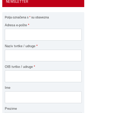
NEWSLETTER
Polja označena s
*
su obavezna
Adresa e-pošte
*
Naziv tvrtke / udruge
*
OIB tvrtke / udruge
*
Ime
Prezime