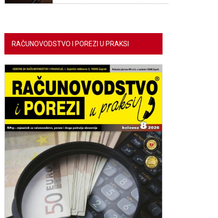
RAČUNOVODSTVO I POREZI U PRAKSI