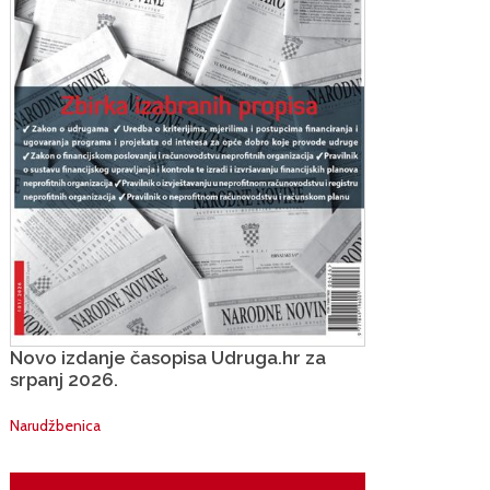
Novo izdanje časopisa Udruga.hr za
srpanj 2026.
Narudžbenica