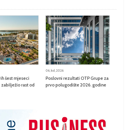
06, kol, 2026
ih šest mjeseci
Poslovni rezultati OTP Grupe za
zabilježio rast od
prvo polugodište 2026. godine