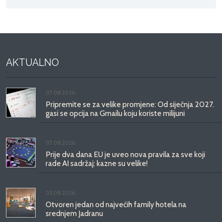
AKTUALNO
07.08.2026.
Pripremite se za velike promjene: Od siječnja 2027.
gasi se opcija na Gmailu koju koriste milijuni
07.08.2026.
Prije dva dana EU je uveo nova pravila za sve koji
rade AI sadržaj: kazne su velike!
03.08.2026.
Otvoren jedan od najvećih family hotela na
srednjem Jadranu