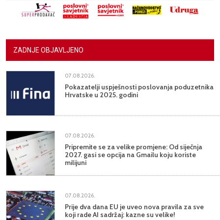
ZADNJE OBJAVLJENO
07.08.2026.
Pokazatelji uspješnosti poslovanja poduzetnika
Hrvatske u 2025. godini
07.08.2026.
Pripremite se za velike promjene: Od siječnja
2027. gasi se opcija na Gmailu koju koriste
milijuni
07.08.2026.
Prije dva dana EU je uveo nova pravila za sve
koji rade AI sadržaj: kazne su velike!