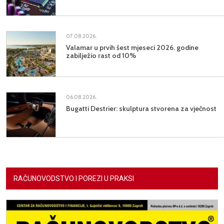
07.08.2026.
Valamar u prvih šest mjeseci 2026. godine
zabilježio rast od 10%
06.08.2026.
Bugatti Destrier: skulptura stvorena za vječnost
RAČUNOVODSTVO I POREZI U PRAKSI