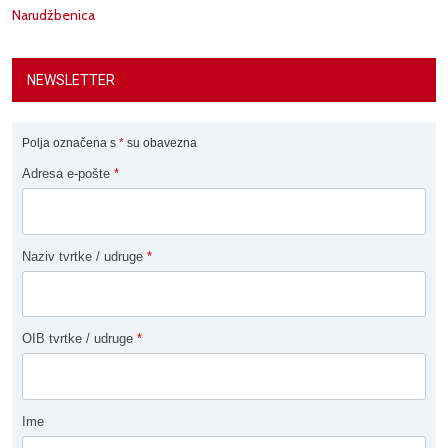
Narudžbenica
NEWSLETTER
Polja označena s
*
su obavezna
Adresa e-pošte
*
Naziv tvrtke / udruge
*
OIB tvrtke / udruge
*
Ime