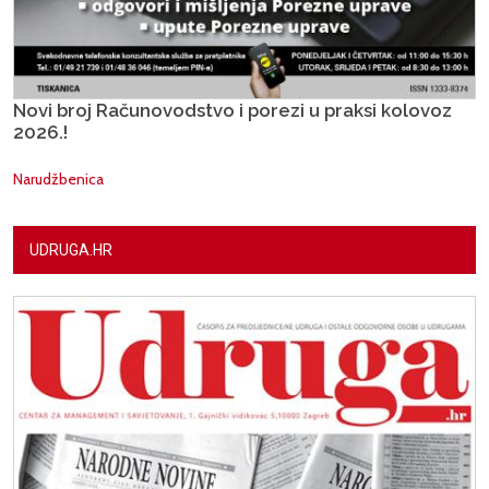
Novi broj Računovodstvo i porezi u praksi kolovoz
2026.!
Narudžbenica
UDRUGA.HR