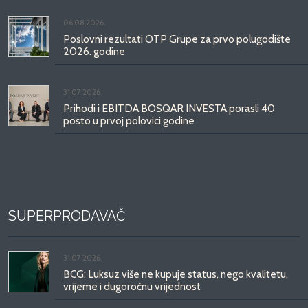
06.08.2026.
Poslovni rezultati OTP Grupe za prvo polugodište
2026. godine
31.07.2026.
Prihodi i EBITDA BOSQAR INVESTA porasli 40
posto u prvoj polovici godine
SUPERPRODAVAČ
31.07.2026.
BCG: Luksuz više ne kupuje status, nego kvalitetu,
vrijeme i dugoročnu vrijednost