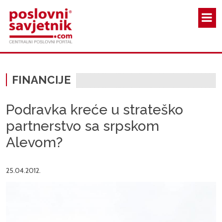
Skoči na glavni sadržaj
FINANCIJE
Podravka kreće u strateško
partnerstvo sa srpskom
Alevom?
25.04.2012.