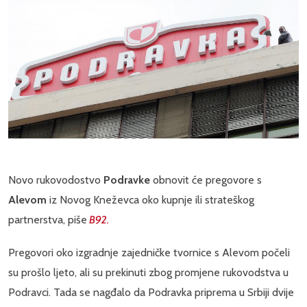
Novo rukovodostvo
Podravke
obnovit će pregovore s
Alevom
iz Novog Kneževca oko kupnje ili strateškog
partnerstva, piše
B92.
Pregovori oko izgradnje zajedničke tvornice s Alevom počeli
su prošlo ljeto, ali su prekinuti zbog promjene rukovodstva u
Podravci. Tada se nagđalo da Podravka priprema u Srbiji dvije