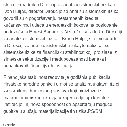
stručni suradnik u Direkciji za analizu sistemskih rizika i
Ivan Huljak, direktor Direkcije za analizu sistemskih rizika,
govorili su o pogoršavanju nestambenih kredita
kućanstvima i utjecaju energetskih šokova na poslovanje
poduzeća, a Ernest Bagarić, viši stručni suradnik u Direkciji
za analizu sistemskih rizika i Bruno Huljić, stručni suradnik
u Direkciji za analizu sistemskih rizika, tematizirali su
sistemske rizike za financijsku stabilnost koji proizlaze iz
sintetske sekuritizacije i međupovezanosti banaka i
nebankovnih financijskih institucija.
Financijska stabilnost redovita je godišnja publikacija
Hrvatske narodne banke i u njoj se analiziraju glavni rizici
za stabilnost bankovnog sustava koji proizlaze iz
makroekonomskog okružja u kojemu djeluju kreditne
institucije i njihova sposobnost da apsorbiraju moguće
gubitke u slučaju materijalizacije tih rizika.PS/SM
Oznake