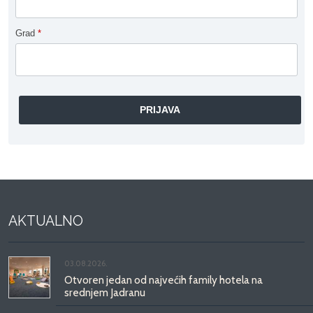
Grad
*
AKTUALNO
03.08.2026.
Otvoren jedan od najvećih family hotela na
srednjem Jadranu