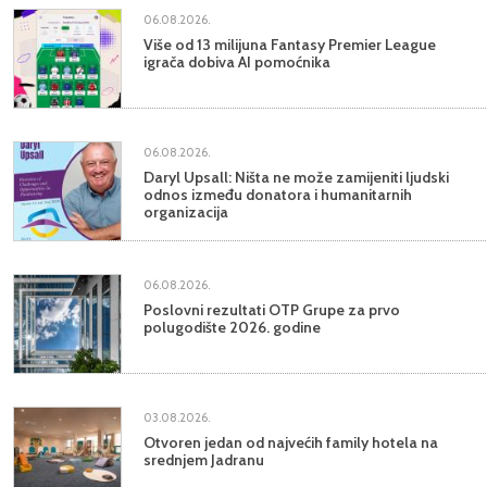
06.08.2026.
Više od 13 milijuna Fantasy Premier League
igrača dobiva AI pomoćnika
06.08.2026.
Daryl Upsall: Ništa ne može zamijeniti ljudski
odnos između donatora i humanitarnih
organizacija
06.08.2026.
Poslovni rezultati OTP Grupe za prvo
polugodište 2026. godine
03.08.2026.
Otvoren jedan od najvećih family hotela na
srednjem Jadranu