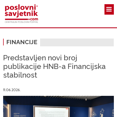
Skoči na glavni sadržaj
FINANCIJE
Predstavljen novi broj
publikacije HNB-a Financijska
stabilnost
11.06.2026.