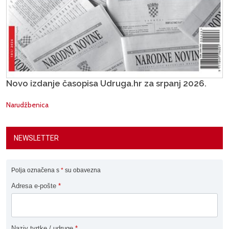
Novo izdanje časopisa Udruga.hr za srpanj 2026.
Narudžbenica
NEWSLETTER
Polja označena s
*
su obavezna
Adresa e-pošte
*
Naziv tvrtke / udruge
*