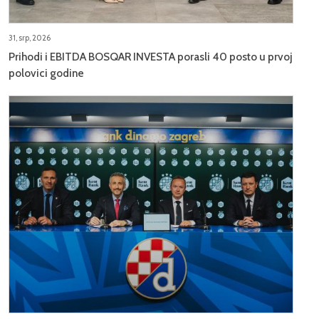
31, srp, 2026
Prihodi i EBITDA BOSQAR INVESTA porasli 40 posto u prvoj
polovici godine