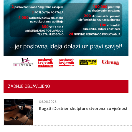
ZADNJE OBJAVLJENO
06.08.2026.
Bugatti Destrier: skulptura stvorena za vječnost