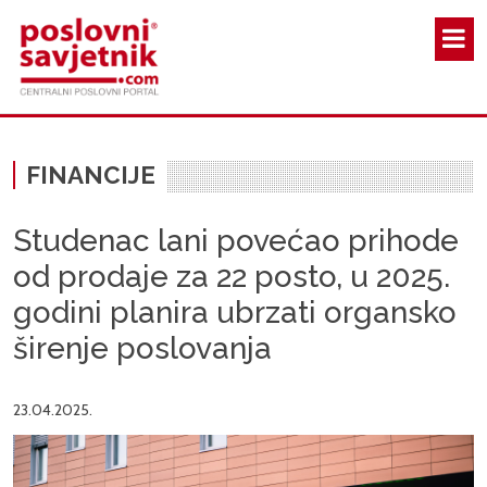
Skoči na glavni sadržaj
FINANCIJE
Studenac lani povećao prihode
od prodaje za 22 posto, u 2025.
godini planira ubrzati organsko
širenje poslovanja
23.04.2025.