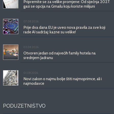
Pripremite se za velike promjene: Od siječnja 2027.
gasi se opcija na Gmailu koju koriste milijuni
07.08.2026.
Prije dva dana EU je uveo nova pravila za sve koji
rade AI sadržaj: kazne su velike!
03.08.2026.
Otvoren jedan od najvećih family hotela na
srednjem Jadranu
01.08.2026.
Novi zakon o najmu bolje štiti najmoprimce, ali i
najmodavce
PODUZETNIŠTVO