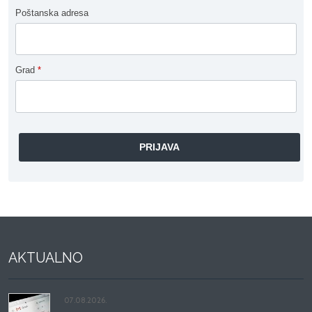
Poštanska adresa
Grad
*
AKTUALNO
07.08.2026.