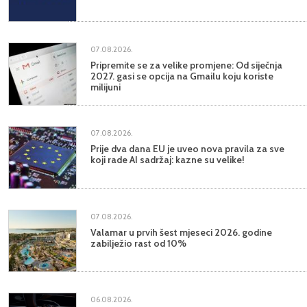
07.08.2026.
Pripremite se za velike promjene: Od siječnja
2027. gasi se opcija na Gmailu koju koriste
milijuni
07.08.2026.
Prije dva dana EU je uveo nova pravila za sve
koji rade AI sadržaj: kazne su velike!
07.08.2026.
Valamar u prvih šest mjeseci 2026. godine
zabilježio rast od 10%
06.08.2026.