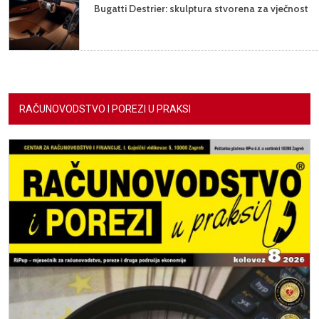
Bugatti Destrier: skulptura stvorena za vječnost
RAČUNOVODSTVO I POREZI U PRAKSI