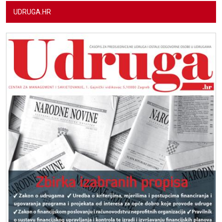
UDRUGA.HR