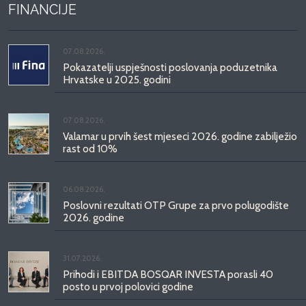
FINANCIJE
07.08.2026.
Pokazatelji uspješnosti poslovanja poduzetnika
Hrvatske u 2025. godini
07.08.2026.
Valamar u prvih šest mjeseci 2026. godine zabilježio
rast od 10%
06.08.2026.
Poslovni rezultati OTP Grupe za prvo polugodište
2026. godine
31.07.2026.
Prihodi i EBITDA BOSQAR INVESTA porasli 40
posto u prvoj polovici godine