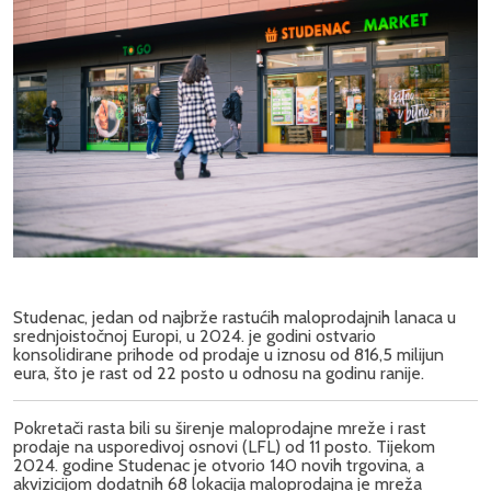
Studenac, jedan od najbrže rastućih maloprodajnih lanaca u
srednjoistočnoj Europi, u 2024. je godini ostvario
konsolidirane prihode od prodaje u iznosu od 816,5 milijun
eura, što je rast od 22 posto u odnosu na godinu ranije.
Pokretači rasta bili su širenje maloprodajne mreže i rast
prodaje na usporedivoj osnovi (LFL) od 11 posto. Tijekom
2024. godine Studenac je otvorio 140 novih trgovina, a
akvizicijom dodatnih 68 lokacija maloprodajna je mreža