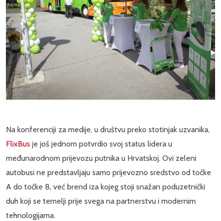
Na konferenciji za medije, u društvu preko stotinjak uzvanika,
FlixBus
je još jednom potvrdio svoj status lidera u
međunarodnom prijevozu putnika u Hrvatskoj. Ovi zeleni
autobusi ne predstavljaju samo prijevozno sredstvo od točke
A do točke B, već brend iza kojeg stoji snažan poduzetnički
duh koji se temelji prije svega na partnerstvu i modernim
tehnologijama.