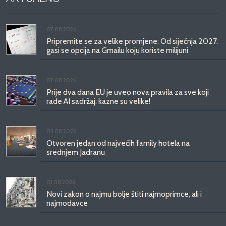
07.08.2026.
Pripremite se za velike promjene: Od siječnja 2027.
gasi se opcija na Gmailu koju koriste milijuni
07.08.2026.
Prije dva dana EU je uveo nova pravila za sve koji
rade AI sadržaj: kazne su velike!
03.08.2026.
Otvoren jedan od najvećih family hotela na
srednjem Jadranu
01.08.2026.
Novi zakon o najmu bolje štiti najmoprimce, ali i
najmodavce