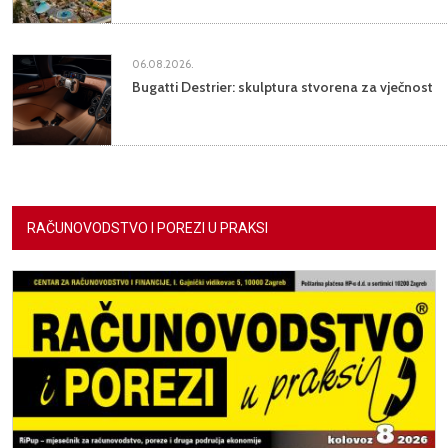
06.08.2026.
Bugatti Destrier: skulptura stvorena za vječnost
RAČUNOVODSTVO I POREZI U PRAKSI