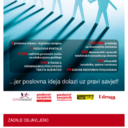
ZADNJE OBJAVLJENO