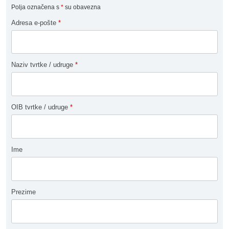
Polja označena s
*
su obavezna
Adresa e-pošte
*
Naziv tvrtke / udruge
*
OIB tvrtke / udruge
*
Ime
Prezime