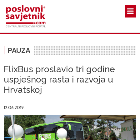
Skoči na glavni sadržaj
PAUZA
FlixBus proslavio tri godine
uspješnog rasta i razvoja u
Hrvatskoj
12.06.2019.