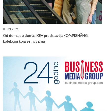
03, kol, 2026
Od doma do doma: IKEA predstavlja KOMPISHÄNG,
kolekciju koja seli s vama