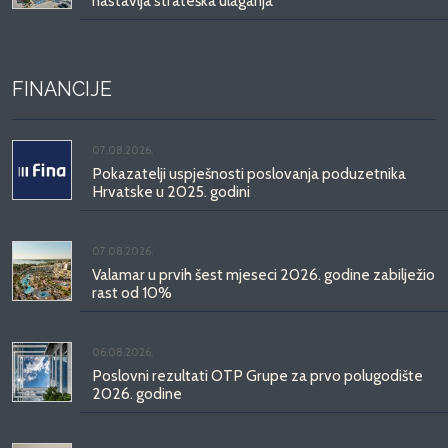
nastavlja strateška ulaganja
FINANCIJE
07.08.2026.
Pokazatelji uspješnosti poslovanja poduzetnika
Hrvatske u 2025. godini
07.08.2026.
Valamar u prvih šest mjeseci 2026. godine zabilježio
rast od 10%
06.08.2026.
Poslovni rezultati OTP Grupe za prvo polugodište
2026. godine