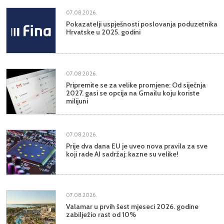
07.08.2026.
Pokazatelji uspješnosti poslovanja poduzetnika
Hrvatske u 2025. godini
07.08.2026.
Pripremite se za velike promjene: Od siječnja
2027. gasi se opcija na Gmailu koju koriste
milijuni
07.08.2026.
Prije dva dana EU je uveo nova pravila za sve
koji rade AI sadržaj: kazne su velike!
07.08.2026.
Valamar u prvih šest mjeseci 2026. godine
zabilježio rast od 10%