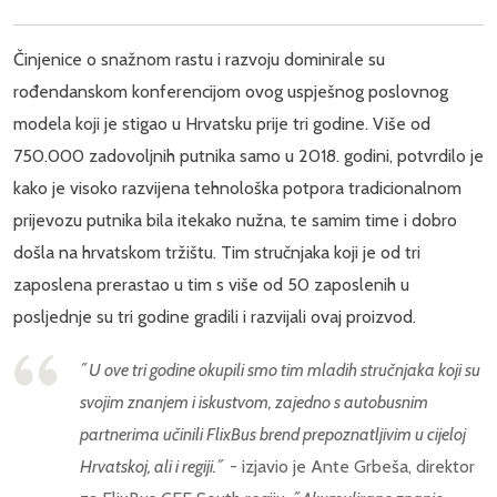
Činjenice o snažnom rastu i razvoju dominirale su
rođendanskom konferencijom ovog uspješnog poslovnog
modela koji je stigao u Hrvatsku prije tri godine. Više od
750.000 zadovoljnih putnika samo u 2018. godini, potvrdilo je
kako je visoko razvijena tehnološka potpora tradicionalnom
prijevozu putnika bila itekako nužna, te samim time i dobro
došla na hrvatskom tržištu. Tim stručnjaka koji je od tri
zaposlena prerastao u tim s više od 50 zaposlenih u
posljednje su tri godine gradili i razvijali ovaj proizvod.
˝U ove tri godine okupili smo tim mladih stručnjaka koji su
svojim znanjem i iskustvom, zajedno s autobusnim
partnerima učinili FlixBus brend prepoznatljivim u cijeloj
Hrvatskoj, ali i regiji.˝
- izjavio je Ante Grbeša, direktor