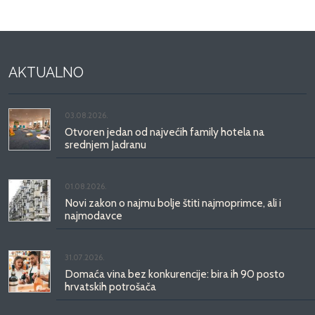
AKTUALNO
03.08.2026.
Otvoren jedan od najvećih family hotela na
srednjem Jadranu
01.08.2026.
Novi zakon o najmu bolje štiti najmoprimce, ali i
najmodavce
31.07.2026.
Domaća vina bez konkurencije: bira ih 90 posto
hrvatskih potrošača