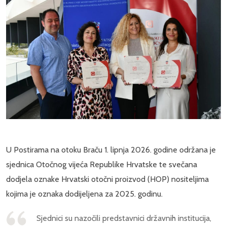
U Postirama na otoku Braču 1. lipnja 2026. godine održana je
sjednica Otočnog vijeća Republike Hrvatske te svečana
dodjela oznake Hrvatski otočni proizvod (HOP) nositeljima
kojima je oznaka dodijeljena za 2025. godinu.
Sjednici su nazočili predstavnici državnih institucija,