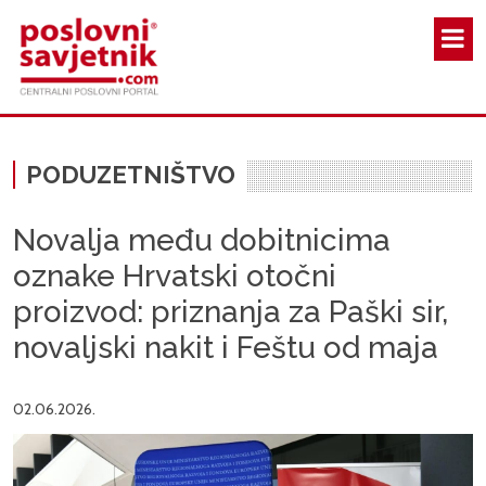
Skoči na glavni sadržaj
PODUZETNIŠTVO
Novalja među dobitnicima
oznake Hrvatski otočni
proizvod: priznanja za Paški sir,
novaljski nakit i Feštu od maja
02.06.2026.