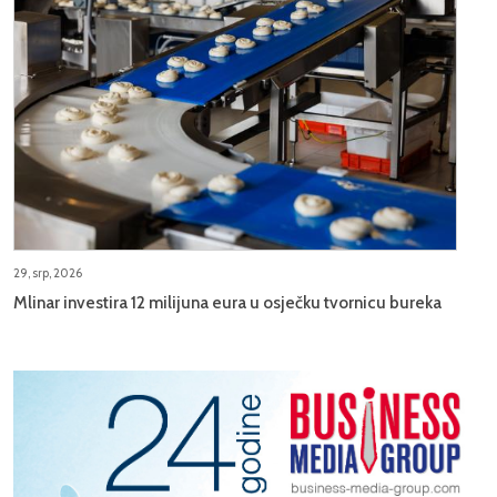
29, srp, 2026
Mlinar investira 12 milijuna eura u osječku tvornicu bureka