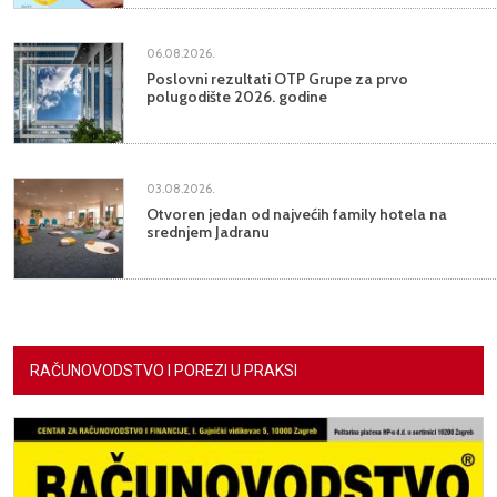
06.08.2026.
Poslovni rezultati OTP Grupe za prvo
polugodište 2026. godine
03.08.2026.
Otvoren jedan od najvećih family hotela na
srednjem Jadranu
RAČUNOVODSTVO I POREZI U PRAKSI