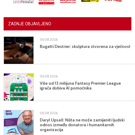
ZADNJE OBJAVLJENO
06.08.2026.
Bugatti Destrier: skulptura stvorena za vječnost
06.08.2026.
Više od 13 milijuna Fantasy Premier League
igrača dobiva AI pomoćnika
06.08.2026.
Daryl Upsall: Ništa ne može zamijeniti ljudski
odnos između donatora i humanitarnih
organizacija