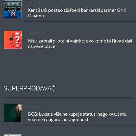
28.07.2026.
KentBank postao službeni bankarski partner GNK
Dinamo
21.07.2026.
Nisu izabrali pilote ni vojnike: evo kome bi Hrvati dali
najveće plaće
SUPERPRODAVAČ
31.07.2026.
BCG: Luksuz više ne kupuje status, nego kvalitetu,
vrijeme i dugoročnu vrijednost