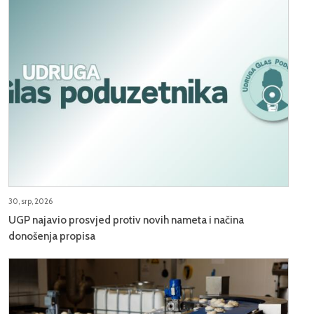
30, srp, 2026
UGP najavio prosvjed protiv novih nameta i načina
donošenja propisa