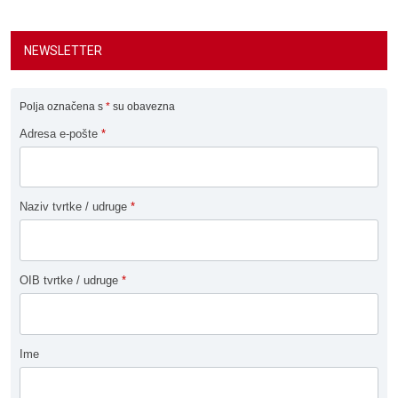
NEWSLETTER
Polja označena s
*
su obavezna
Adresa e-pošte
*
Naziv tvrtke / udruge
*
OIB tvrtke / udruge
*
Ime