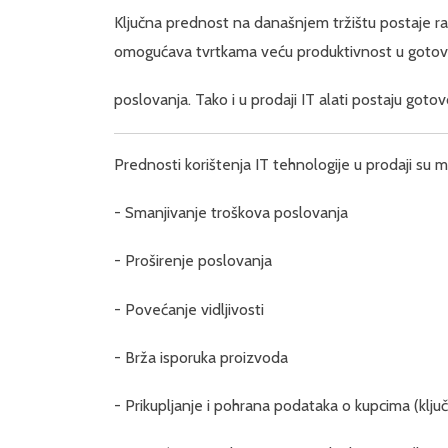
Ključna prednost na današnjem tržištu postaje radi
omogućava tvrtkama veću produktivnost u goto
poslovanja. Tako i u prodaji IT alati postaju go
Prednosti korištenja IT tehnologije u prodaji su m
- Smanjivanje troškova poslovanja
- Proširenje poslovanja
- Povećanje vidljivosti
- Brža isporuka proizvoda
- Prikupljanje i pohrana podataka o kupcima (klju