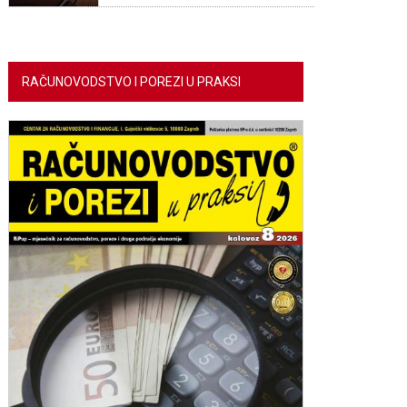
RAČUNOVODSTVO I POREZI U PRAKSI