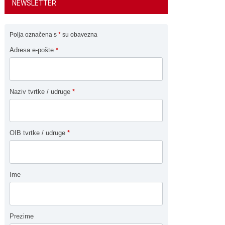
NEWSLETTER
Polja označena s
*
su obavezna
Adresa e-pošte
*
Naziv tvrtke / udruge
*
OIB tvrtke / udruge
*
Ime
Prezime