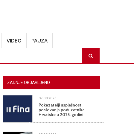
VIDEO
PAUZA
SEARCH
ZADNJE OBJAVLJENO
07.08.2026.
Pokazatelji uspješnosti
poslovanja poduzetnika
Hrvatske u 2025. godini