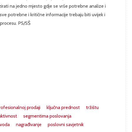
irati na jedno mjesto gdje se vrše potrebne analize i
e potrebne i kritične informacije trebaju biti uvijek i
 procesu. PS/SŠ
rofesionalnoj prodaji
ključna prednost
tržištu
ktivnost
segmentima poslovanja
zvoda
nagrađivanje
poslovni savjetnik