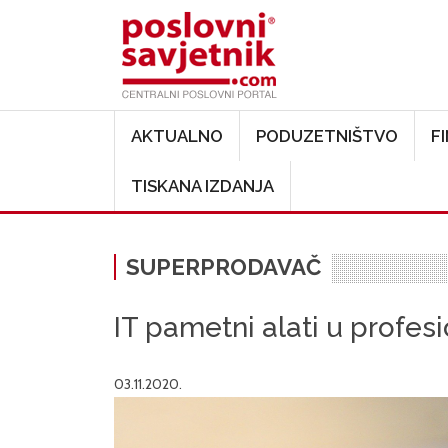
Main navigation
AKTUALNO
PODUZETNIŠTVO
F
TISKANA IZDANJA
SUPERPRODAVAČ
IT pametni alati u profesi
03.11.2020.