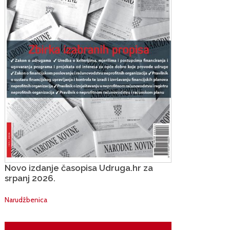
Novo izdanje časopisa Udruga.hr za
srpanj 2026.
Narudžbenica