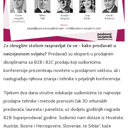
Za o
kruglim stolom raspravljat će se - kako prodavati u
neizvjesnom svijetu?
Predavači su eksperti u prodajnim
disciplinama za B2B i B2C prodaju koji sudionicima
konferencije prezentiraju novitete u prodajnom sektoru, ali i
nadograđuju njihova znanja i tehnike s prijašnjih konferencija.
Tijekom dva dana stručne edukacije sudionicima će najnovije
prodajne tehnike i metode prenositi čak 30 vrhunskih
predavača, laureata i panelista, uz dodjelu godišnjih nagrada
B2B Superprodavač godine. Sudionici nam dolaze iz Hrvatske,
Austrije, Bosne i Hercegovine, Slovenije, te Srbije", kaže