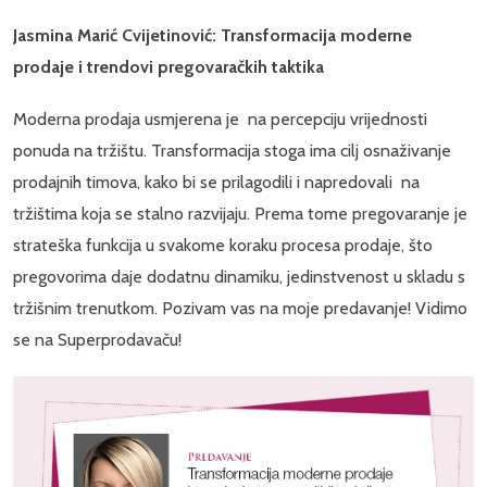
Jasmina Marić Cvijetinović: Transformacija moderne
prodaje i trendovi pregovaračkih taktika
Moderna prodaja usmjerena je na percepciju vrijednosti
ponuda na tržištu. Transformacija stoga ima cilj osnaživanje
prodajnih timova, kako bi se prilagodili i napredovali na
tržištima koja se stalno razvijaju. Prema tome pregovaranje je
strateška funkcija u svakome koraku procesa prodaje, što
pregovorima daje dodatnu dinamiku, jedinstvenost u skladu s
tržišnim trenutkom. Pozivam vas na moje predavanje! Vidimo
se na Superprodavaču!