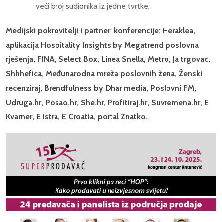
veći broj sudionika iz jedne tvrtke.
Medijski pokrovitelji i partneri konferencije:
Heraklea,
aplikacija Hospitality Insights by Megatrend poslovna
rješenja, FINA, Select Box, Linea Snella, Metro, Ja trgovac,
Shhhefica, Međunarodna mreža poslovnih žena, Ženski
recenziraj, Brendfulness by Dhar media, Poslovni FM,
Udruga.hr, Posao.hr, She.hr, Profitiraj.hr, Suvremena.hr, E
Kvarner, E Istra, E Croatia, portal Znatko.