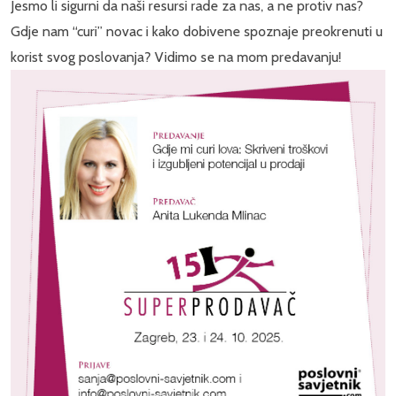
Jesmo li sigurni da naši resursi rade za nas, a ne protiv nas?
Gdje nam “curi” novac i kako dobivene spoznaje preokrenuti u
korist svog poslovanja? Vidimo se na mom predavanju!