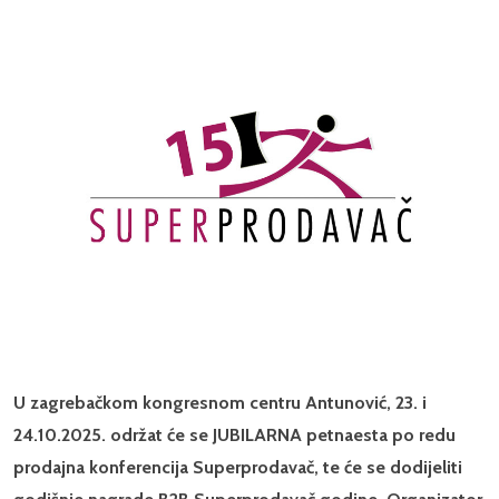
U zagrebačkom kongresnom centru Antunović, 23. i
24.10.2025. održat će se JUBILARNA petnaesta po redu
prodajna konferencija Superprodavač, te će se dodijeliti