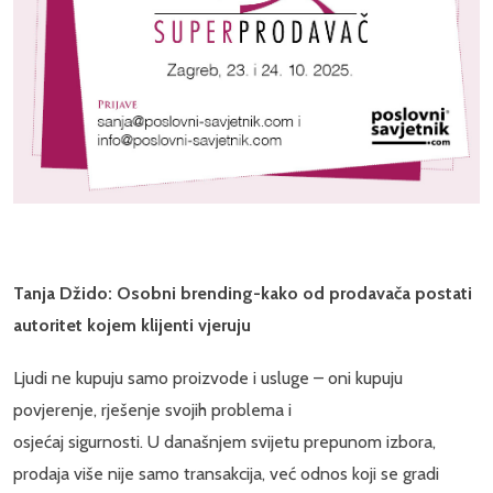
Tanja Džido: Osobni brending-kako od prodavača postati
autoritet kojem klijenti vjeruju
Ljudi ne kupuju samo proizvode i usluge – oni kupuju
povjerenje, rješenje svojih problema i
osjećaj sigurnosti. U današnjem svijetu prepunom izbora,
prodaja više nije samo transakcija, već odnos koji se gradi