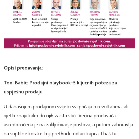
Opisi predavanja:
Toni Babić: Prodajni playbook-5 ključnih poteza za
uspješnu prodaju
U današnjem prodajnom svijetu svi pričaju o rezultatima, ali
rijetki znaju kako do njih zaista stići. Većina prodavača
usredotočena je na zaključivanje poslova, a pritom zaboravlja
na suptilne korake koji prethode odluci kupca. I baš tu