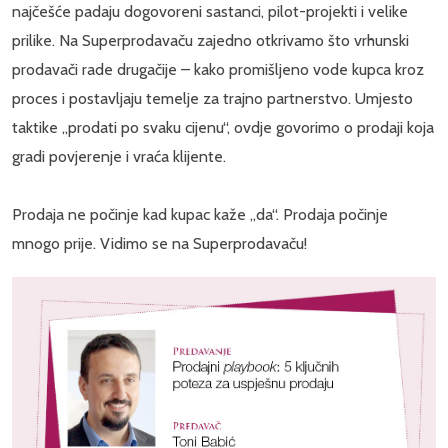
najčešće padaju dogovoreni sastanci, pilot-projekti i velike
prilike. Na Superprodavaču zajedno otkrivamo što vrhunski
prodavači rade drugačije – kako promišljeno vode kupca kroz
proces i postavljaju temelje za trajno partnerstvo. Umjesto
taktike „prodati po svaku cijenu“, ovdje govorimo o prodaji koja
gradi povjerenje i vraća klijente.
Prodaja ne počinje kad kupac kaže „da“. Prodaja počinje
mnogo prije. Vidimo se na Superprodavaču!