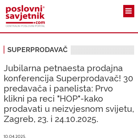
Skoči na glavni sadržaj
SUPERPRODAVAČ
Jubilarna petnaesta prodajna
konferencija Superprodavač! 30
predavača i panelista: Prvo
klikni pa reci "HOP"-kako
prodavati u neizvjesnom svijetu,
Zagreb, 23. i 24.10.2025.
10.04.2025.