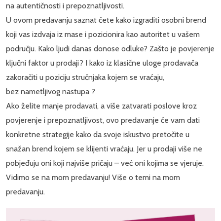
na autentičnosti i prepoznatljivosti.
U ovom predavanju saznat ćete kako izgraditi osobni brend
koji vas izdvaja iz mase i pozicionira kao autoritet u vašem
području. Kako ljudi danas donose odluke? Zašto je povjerenje
ključni faktor u prodaji? I kako iz klasične uloge prodavača
zakoračiti u poziciju stručnjaka kojem se vraćaju,
bez nametljivog nastupa ?
Ako želite manje prodavati, a više zatvarati poslove kroz
povjerenje i prepoznatljivost, ovo predavanje će vam dati
konkretne strategije kako da svoje iskustvo pretočite u
snažan brend kojem se klijenti vraćaju. Jer u prodaji više ne
pobjeđuju oni koji najviše pričaju – već oni kojima se vjeruje.
Vidimo se na mom predavanju! Više o temi na mom
predavanju.