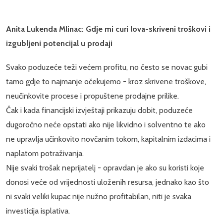
Anita Lukenda Mlinac: Gdje mi curi lova-skriveni troškovi i
izgubljeni potencijal u prodaji
Svako poduzeće teži većem profitu, no često se novac gubi
tamo gdje to najmanje očekujemo - kroz skrivene troškove,
neučinkovite procese i propuštene prodajne prilike.
Čak i kada financijski izvještaji prikazuju dobit, poduzeće
dugoročno neće opstati ako nije likvidno i solventno te ako
ne upravlja učinkovito novčanim tokom, kapitalnim izdacima i
naplatom potraživanja.
Nije svaki trošak neprijatelj - opravdan je ako su koristi koje
donosi veće od vrijednosti uloženih resursa, jednako kao što
ni svaki veliki kupac nije nužno profitabilan, niti je svaka
investicija isplativa.