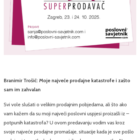
Branimir Trošić: Moje najveće prodajne katastrofe i zašto
sam im zahvalan
Svi vole slušati o velikim prodajnim pobjedama, ali što ako
vam kažem da su moji najveći poslovni uspjesi proizašli iz –
potpunih katastrofa? U ovom predavanju vodim vas kroz
svoje najveće prodajne promašaje, situacije kada je sve pošlo