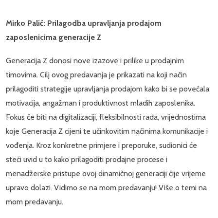
Mirko Palić: Prilagodba upravljanja prodajom
zaposlenicima generacije Z
Generacija Z donosi nove izazove i prilike u prodajnim
timovima. Cilj ovog predavanja je prikazati na koji način
prilagoditi strategije upravljanja prodajom kako bi se povećala
motivacija, angažman i produktivnost mladih zaposlenika.
Fokus će biti na digitalizaciji, fleksibilnosti rada, vrijednostima
koje Generacija Z cijeni te učinkovitim načinima komunikacije i
vođenja. Kroz konkretne primjere i preporuke, sudionici će
steći uvid u to kako prilagoditi prodajne procese i
menadžerske pristupe ovoj dinamičnoj generaciji čije vrijeme
upravo dolazi. Vidimo se na mom predavanju! Više o temi na
mom predavanju.