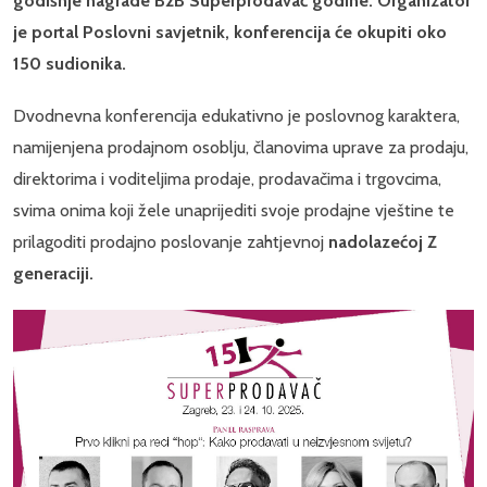
godišnje nagrade B2B Superprodavač godine. Organizator
je portal Poslovni savjetnik, konferencija će okupiti oko
150 sudionika.
Dvodnevna konferencija edukativno je poslovnog karaktera,
namijenjena prodajnom osoblju, članovima uprave za prodaju,
direktorima i voditeljima prodaje, prodavačima i trgovcima,
svima onima koji žele unaprijediti svoje prodajne vještine te
prilagoditi prodajno poslovanje zahtjevnoj
nadolazećoj Z
generaciji.