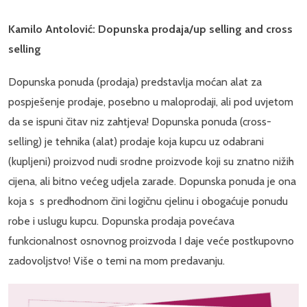
Kamilo Antolović: Dopunska prodaja/up selling and cross
selling
Dopunska ponuda (prodaja) predstavlja moćan alat za
pospješenje prodaje, posebno u maloprodaji, ali pod uvjetom
da se ispuni čitav niz zahtjeva! Dopunska ponuda (cross-
selling) je tehnika (alat) prodaje koja kupcu uz odabrani
(kupljeni) proizvod nudi srodne proizvode koji su znatno nižih
cijena, ali bitno većeg udjela zarade. Dopunska ponuda je ona
koja s s predhodnom čini logičnu cjelinu i obogaćuje ponudu
robe i uslugu kupcu. Dopunska prodaja povećava
funkcionalnost osnovnog proizvoda I daje veće postkupovno
zadovoljstvo! Više o temi na mom predavanju.