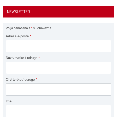
NEWSLETTER
Polja označena s
*
su obavezna
Adresa e-pošte
*
Naziv tvrtke / udruge
*
OIB tvrtke / udruge
*
Ime