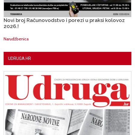
Novi broj Računovodstvo i porezi u praksi kolovoz
2026.!
Narudžbenica
UDRUGA.HR