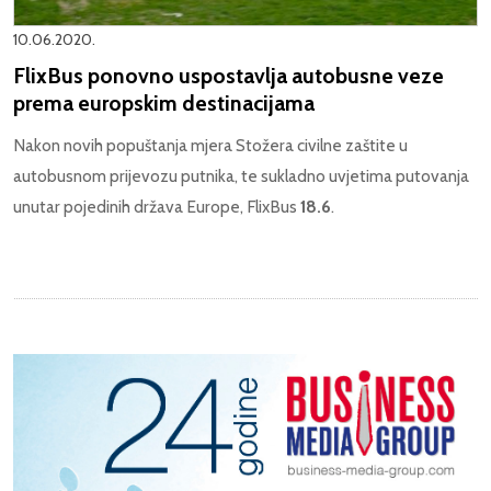
10.06.2020.
FlixBus ponovno uspostavlja autobusne veze
prema europskim destinacijama
Nakon novih popuštanja mjera Stožera civilne zaštite u
autobusnom prijevozu putnika, te sukladno uvjetima putovanja
unutar pojedinih država Europe, FlixBus
18.6
.