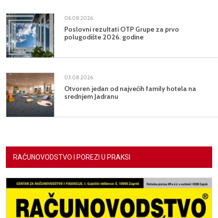
06.08.2026.
Poslovni rezultati OTP Grupe za prvo
polugodište 2026. godine
03.08.2026.
Otvoren jedan od najvećih family hotela na
srednjem Jadranu
RAČUNOVODSTVO I POREZI U PRAKSI