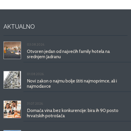
AKTUALNO
03.08.2026.
Otvoren jedan od najvećih family hotela na
srednjem Jadranu
01.08.2026.
Novi zakon o najmu bolje štiti najmoprimce, ali i
najmodavce
31.07.2026.
Domaća vina bez konkurencije: bira ih 90 posto
hrvatskih potrošača