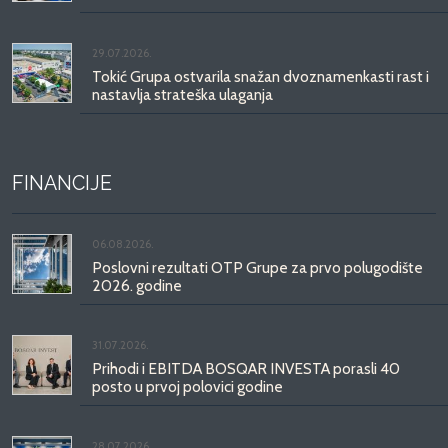
29.07.2026.
Tokić Grupa ostvarila snažan dvoznamenkasti rast i
nastavlja strateška ulaganja
FINANCIJE
06.08.2026.
Poslovni rezultati OTP Grupe za prvo polugodište
2026. godine
31.07.2026.
Prihodi i EBITDA BOSQAR INVESTA porasli 40
posto u prvoj polovici godine
28.07.2026.