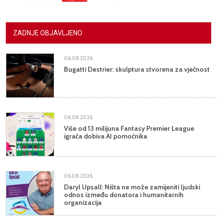
ZADNJE OBJAVLJENO
06.08.2026.
Bugatti Destrier: skulptura stvorena za vječnost
06.08.2026.
Više od 13 milijuna Fantasy Premier League
igrača dobiva AI pomoćnika
06.08.2026.
Daryl Upsall: Ništa ne može zamijeniti ljudski
odnos između donatora i humanitarnih
organizacija