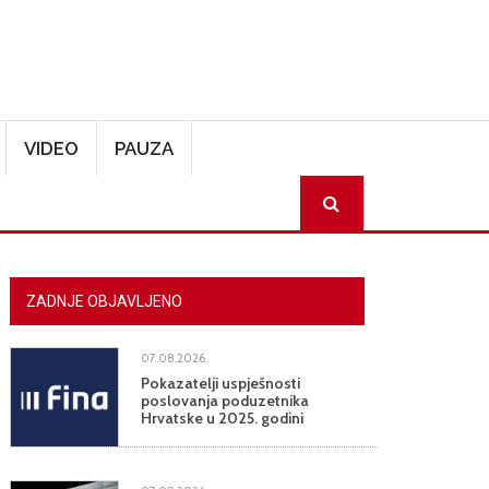
VIDEO
PAUZA
SEARCH
ZADNJE OBJAVLJENO
07.08.2026.
Pokazatelji uspješnosti
poslovanja poduzetnika
Hrvatske u 2025. godini