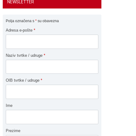
NEWSLETTER
Polja označena s
*
su obavezna
Adresa e-pošte
*
Naziv tvrtke / udruge
*
OIB tvrtke / udruge
*
Ime
Prezime