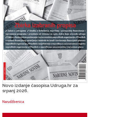
Novo izdanje časopisa Udruga.hr za
srpanj 2026.
Narudžbenica