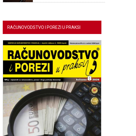
RAČUNOVODSTVO I POREZI U PRAKSI