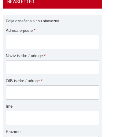
NEWSLETTER
Polja označena s
*
su obavezna
Adresa e-pošte
*
Naziv tvrtke / udruge
*
OIB tvrtke / udruge
*
Ime
Prezime