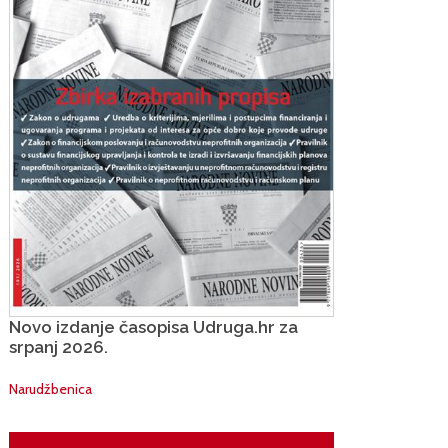
Novo izdanje časopisa Udruga.hr za
srpanj 2026.
Narudžbenica