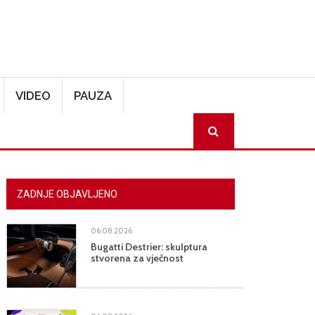
VIDEO
PAUZA
SEARCH
ZADNJE OBJAVLJENO
06.08.2026.
Bugatti Destrier: skulptura
stvorena za vječnost