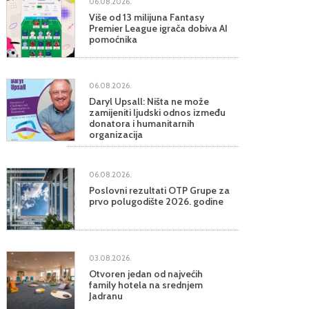
06.08.2026.
Više od 13 milijuna Fantasy
Premier League igrača dobiva AI
pomoćnika
06.08.2026.
Daryl Upsall: Ništa ne može
zamijeniti ljudski odnos između
donatora i humanitarnih
organizacija
06.08.2026.
Poslovni rezultati OTP Grupe za
prvo polugodište 2026. godine
03.08.2026.
Otvoren jedan od najvećih
family hotela na srednjem
Jadranu