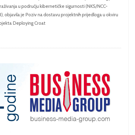
traživanja u području kibernetičke sigurnosti (NKS/NCC-
),
objavila je Poziv na dostavu projektnih prijedloga u okviru
ojekta Deploying Croat