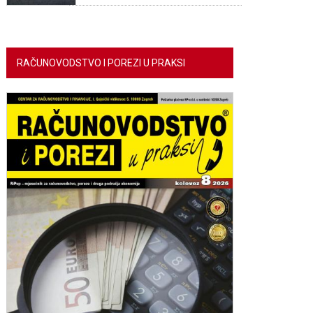
RAČUNOVODSTVO I POREZI U PRAKSI