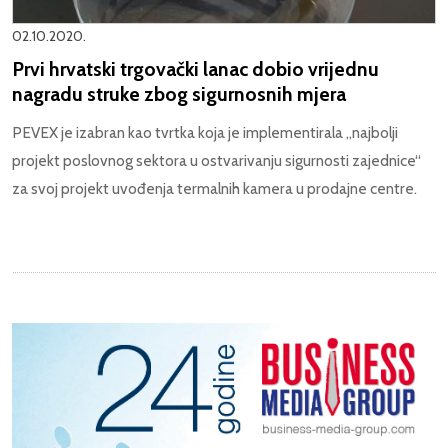
02.10.2020.
Prvi hrvatski trgovački lanac dobio vrijednu
nagradu struke zbog sigurnosnih mjera
PEVEX je izabran kao tvrtka koja je implementirala „najbolji
projekt poslovnog sektora u ostvarivanju sigurnosti zajednice“
za svoj projekt uvođenja termalnih kamera u prodajne centre.