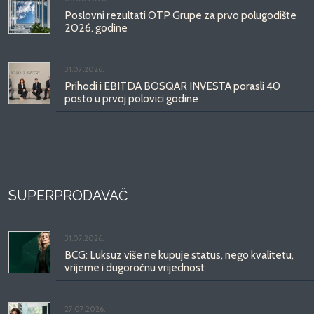
Poslovni rezultati OTP Grupe za prvo polugodište
2026. godine
31.07.2026.
Prihodi i EBITDA BOSQAR INVESTA porasli 40
posto u prvoj polovici godine
SUPERPRODAVAČ
31.07.2026.
BCG: Luksuz više ne kupuje status, nego kvalitetu,
vrijeme i dugoročnu vrijednost
27.07.2026.