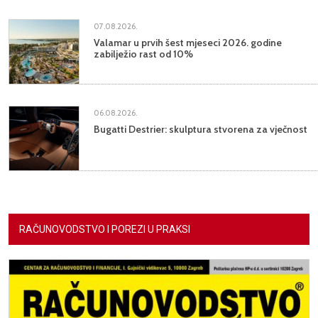
07.08.2026.
Valamar u prvih šest mjeseci 2026. godine
zabilježio rast od 10%
06.08.2026.
Bugatti Destrier: skulptura stvorena za vječnost
RAČUNOVODSTVO I POREZI U PRAKSI