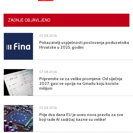
ZADNJE OBJAVLJENO
07.08.2026.
Pokazatelji uspješnosti poslovanja poduzetnika
Hrvatske u 2025. godini
07.08.2026.
Pripremite se za velike promjene: Od siječnja
2027. gasi se opcija na Gmailu koju koriste
milijuni
07.08.2026.
Prije dva dana EU je uveo nova pravila za sve
koji rade AI sadržaj: kazne su velike!