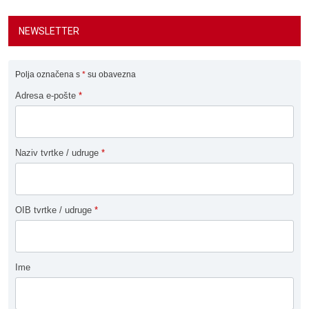
NEWSLETTER
Polja označena s
*
su obavezna
Adresa e-pošte
*
Naziv tvrtke / udruge
*
OIB tvrtke / udruge
*
Ime