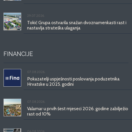
29.07.2026.
Tokić Grupa ostvarila snažan dvoznamenkasti rast i
nastavlja strateška ulaganja
FINANCIJE
07.08.2026.
Pokazatelji uspješnosti poslovanja poduzetnika
Hrvatske u 2025. godini
07.08.2026.
Valamar u prvih šest mjeseci 2026. godine zabilježio
rast od 10%
06.08.2026.