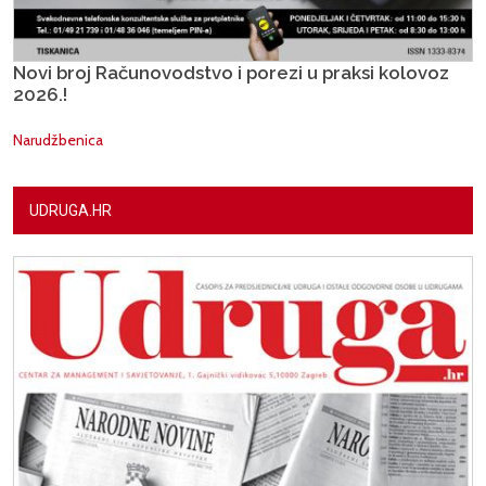
Novi broj Računovodstvo i porezi u praksi kolovoz
2026.!
Narudžbenica
UDRUGA.HR