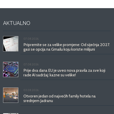
AKTUALNO
07.08.2026.
Pripremite se za velike promjene: Od siječnja 2027.
gasi se opcija na Gmailu koju koriste milijuni
07.08.2026.
Prije dva dana EU je uveo nova pravila za sve koji
rade AI sadržaj: kazne su velike!
03.08.2026.
Otvoren jedan od najvećih family hotela na
srednjem Jadranu