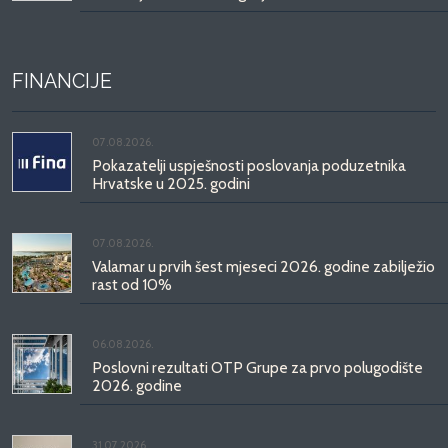
FINANCIJE
07.08.2026.
Pokazatelji uspješnosti poslovanja poduzetnika
Hrvatske u 2025. godini
07.08.2026.
Valamar u prvih šest mjeseci 2026. godine zabilježio
rast od 10%
06.08.2026.
Poslovni rezultati OTP Grupe za prvo polugodište
2026. godine
31.07.2026.