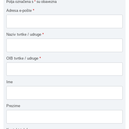
Polja označena s
*
su obavezna
Adresa e-pošte
*
Naziv tvrtke / udruge
*
OIB tvrtke / udruge
*
Ime
Prezime