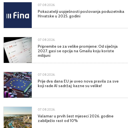
07.08.2026.
Pokazatelji uspješnosti poslovanja poduzetnika
Hrvatske u 2025. godini
07.08.2026.
Pripremite se za velike promjene: Od siječnja
2027. gasi se opcija na Gmailu koju koriste
milijuni
07.08.2026.
Prije dva dana EU je uveo nova pravila za sve
koji rade AI sadržaj: kazne su velike!
07.08.2026.
Valamar u prvih šest mjeseci 2026. godine
zabilježio rast od 10%