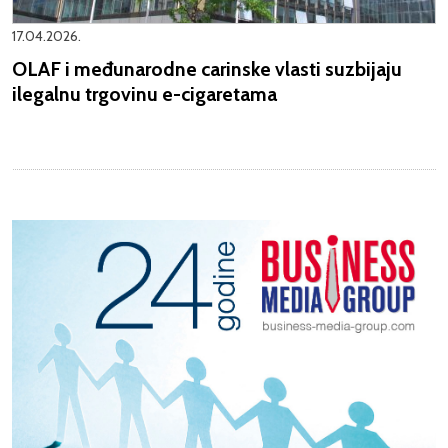
17.04.2026.
OLAF i međunarodne carinske vlasti suzbijaju
ilegalnu trgovinu e-cigaretama