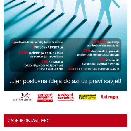
ZADNJE OBJAVLJENO