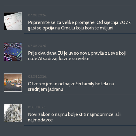
07.08.2026.
Pripremite se za velike promjene: Od siječnja 2027.
gasi se opcija na Gmailu koju koriste milijuni
07.08.2026.
Prije dva dana EU je uveo nova pravila za sve koji
rade AI sadržaj: kazne su velike!
03.08.2026.
Otvoren jedan od najvećih family hotela na
srednjem Jadranu
01.08.2026.
Novi zakon o najmu bolje štiti najmoprimce, ali i
najmodavce