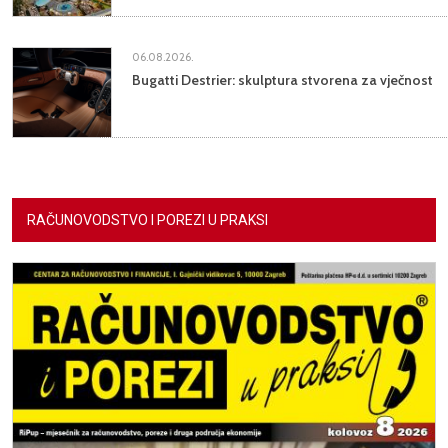
06.08.2026.
Bugatti Destrier: skulptura stvorena za vječnost
RAČUNOVODSTVO I POREZI U PRAKSI