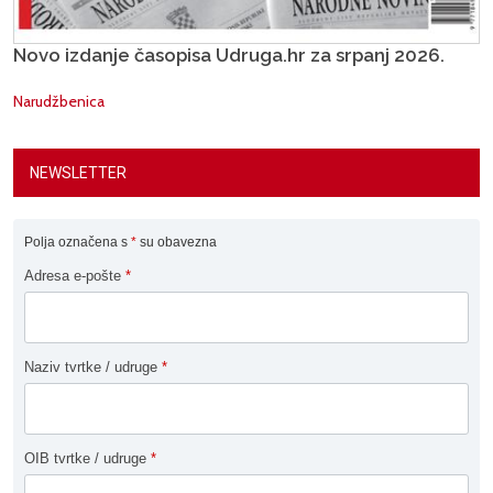
Novo izdanje časopisa Udruga.hr za srpanj 2026.
Narudžbenica
NEWSLETTER
Polja označena s
*
su obavezna
Adresa e-pošte
*
Naziv tvrtke / udruge
*
OIB tvrtke / udruge
*