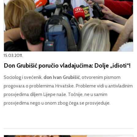
15.03.2011.
Don Grubišić poručio vladajućima: Dolje „idioti“!
Sociolog i svećenik,
don Ivan Grubišić
, otvorenim pismom
progovara o problemima Hrvatske. Probleme vidi u antivladinim
prosvjedima diljem Lijepe naše. Točnije, ne u samim
prosvjedima nego u onom zbog čega se prosvjeduje.