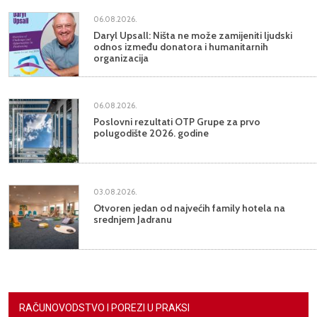
06.08.2026.
Daryl Upsall: Ništa ne može zamijeniti ljudski
odnos između donatora i humanitarnih
organizacija
06.08.2026.
Poslovni rezultati OTP Grupe za prvo
polugodište 2026. godine
03.08.2026.
Otvoren jedan od najvećih family hotela na
srednjem Jadranu
RAČUNOVODSTVO I POREZI U PRAKSI