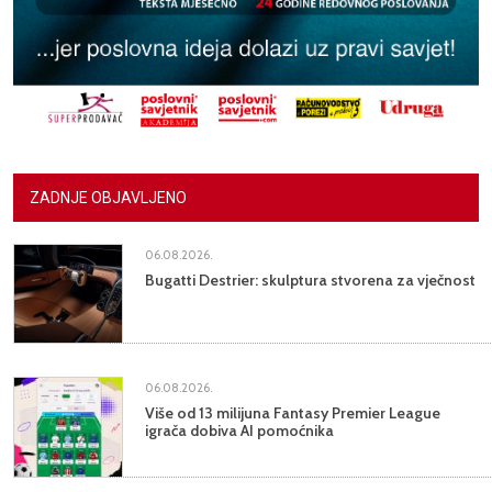
ZADNJE OBJAVLJENO
06.08.2026.
Bugatti Destrier: skulptura stvorena za vječnost
06.08.2026.
Više od 13 milijuna Fantasy Premier League
igrača dobiva AI pomoćnika