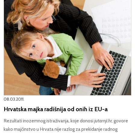
08.03.2011.
Hrvatska majka radišnija od onih iz EU-a
Rezultati inozemnog istraživanja, koje donosi
jutarnji.hr,
govore
kako majčinstvo u Hrvata nije razlog za prekidanje radnog