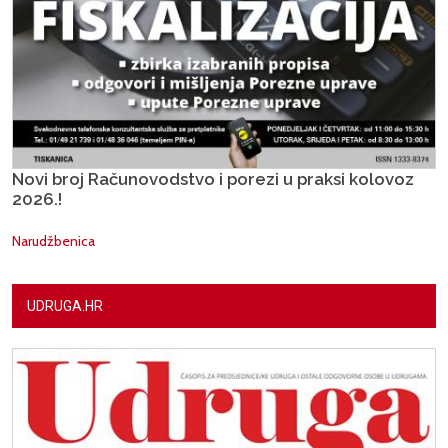
Novi broj Računovodstvo i porezi u praksi kolovoz
2026.!
Narudžbenica
UDRUGA.HR