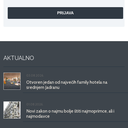
AKTUALNO
03.08.2026.
Otvoren jedan od najvećih family hotela na
srednjem Jadranu
01.08.2026.
Novi zakon o najmu bolje štiti najmoprimce, ali i
najmodavce