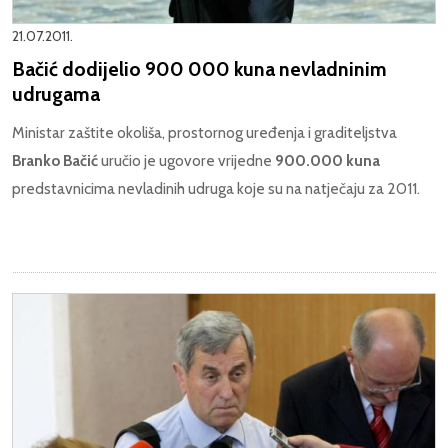
21.07.2011.
Bačić dodijelio 900 000 kuna nevladninim
udrugama
Ministar zaštite okoliša, prostornog uređenja i graditeljstva
Branko Bačić
uručio je ugovore vrijedne
900.000 kuna
predstavnicima nevladinih udruga koje su na natječaju za 2011.