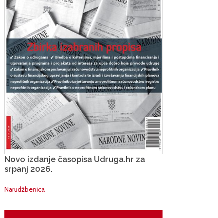
Novo izdanje časopisa Udruga.hr za
srpanj 2026.
Narudžbenica