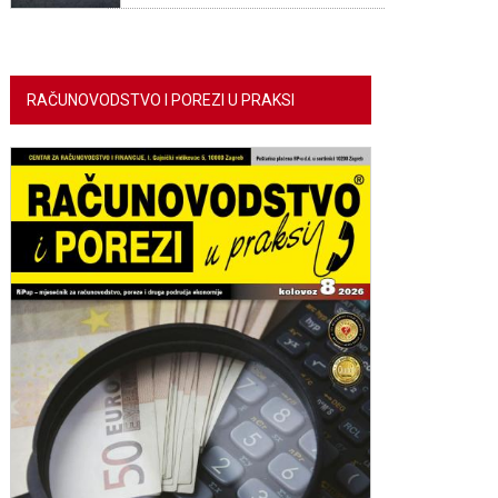
RAČUNOVODSTVO I POREZI U PRAKSI