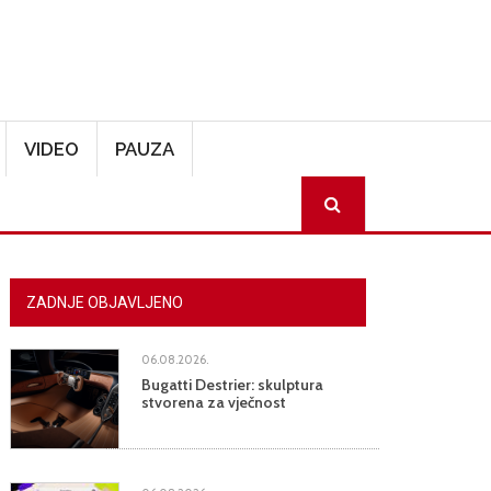
VIDEO
PAUZA
SEARCH
ZADNJE OBJAVLJENO
06.08.2026.
Bugatti Destrier: skulptura
stvorena za vječnost