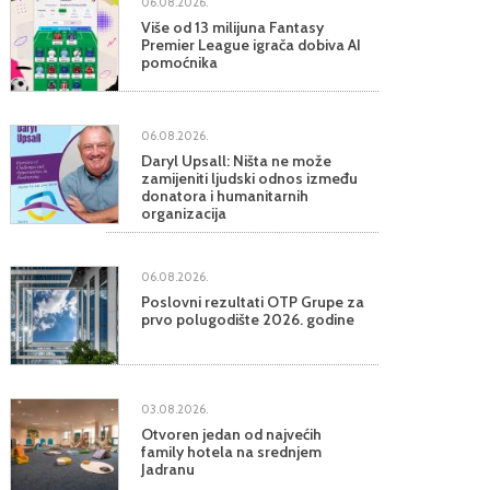
06.08.2026.
Više od 13 milijuna Fantasy
Premier League igrača dobiva AI
pomoćnika
06.08.2026.
Daryl Upsall: Ništa ne može
zamijeniti ljudski odnos između
donatora i humanitarnih
organizacija
06.08.2026.
Poslovni rezultati OTP Grupe za
prvo polugodište 2026. godine
03.08.2026.
Otvoren jedan od najvećih
family hotela na srednjem
Jadranu