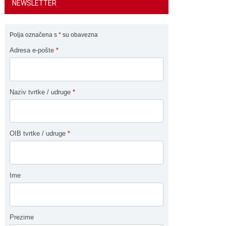
NEWSLETTER
Polja označena s
*
su obavezna
Adresa e-pošte
*
Naziv tvrtke / udruge
*
OIB tvrtke / udruge
*
Ime
Prezime