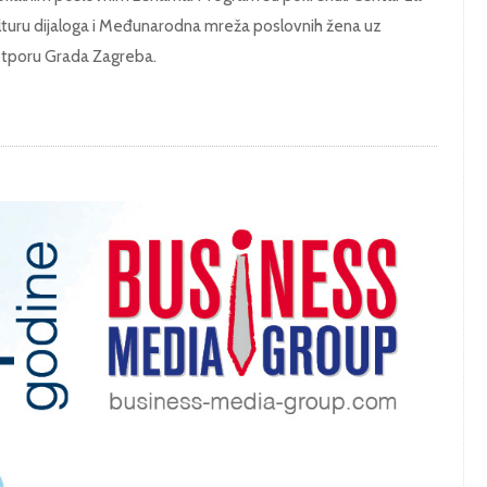
lturu dijaloga i Međunarodna mreža poslovnih žena uz
tporu Grada Zagreba.