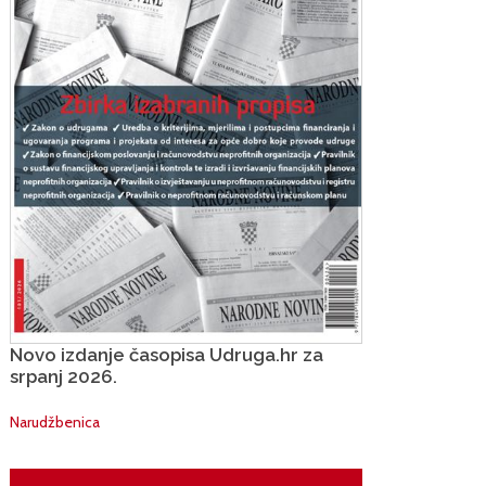
Novo izdanje časopisa Udruga.hr za
srpanj 2026.
Narudžbenica