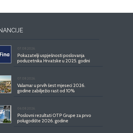
INANCIJE
07.08.2026.
Pokazatelji uspješnosti poslovanja
poduzetnika Hrvatske u 2025. godini
07.08.2026.
Valamar u prvih šest mjeseci 2026.
godine zabilježio rast od 10%
06.08.2026.
Poslovni rezultati OTP Grupe za prvo
polugodište 2026. godine