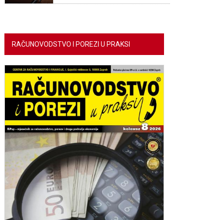
RAČUNOVODSTVO I POREZI U PRAKSI