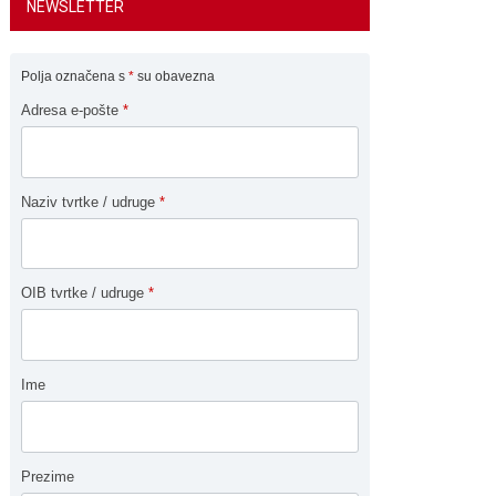
NEWSLETTER
Polja označena s
*
su obavezna
Adresa e-pošte
*
Naziv tvrtke / udruge
*
OIB tvrtke / udruge
*
Ime
Prezime