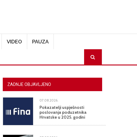
VIDEO
PAUZA
SEARCH
ZADNJE OBJAVLJENO
07.08.2026.
Pokazatelji uspješnosti
poslovanja poduzetnika
Hrvatske u 2025. godini