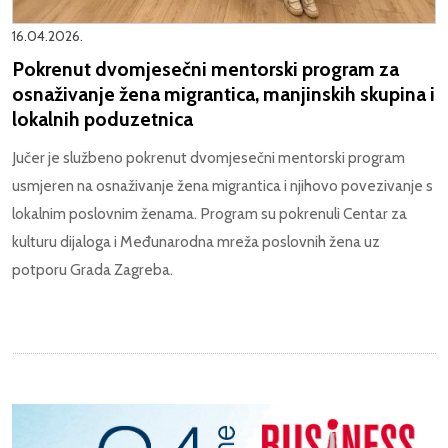
16.04.2026.
Pokrenut dvomjesečni mentorski program za
osnaživanje žena migrantica, manjinskih skupina i
lokalnih poduzetnica
Jučer je službeno pokrenut dvomjesečni mentorski program
usmjeren na osnaživanje žena migrantica i njihovo povezivanje s
lokalnim poslovnim ženama. Program su pokrenuli Centar za
kulturu dijaloga i Međunarodna mreža poslovnih žena uz
potporu Grada Zagreba.