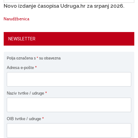
Novo izdanje časopisa Udruga.hr za srpanj 2026.
Narudžbenica
NEWSLETTER
Polja označena s
*
su obavezna
Adresa e-pošte
*
Naziv tvrtke / udruge
*
OIB tvrtke / udruge
*