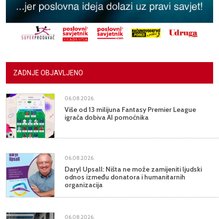
ZADNJE OBJAVLJENO
06.08.2026.
Više od 13 milijuna Fantasy Premier League
igrača dobiva AI pomoćnika
06.08.2026.
Daryl Upsall: Ništa ne može zamijeniti ljudski
odnos između donatora i humanitarnih
organizacija
06.08.2026.