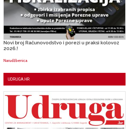
Novi broj Računovodstvo i porezi u praksi kolovoz
2026.!
Narudžbenica
UDRUGA.HR