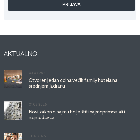
AKTUALNO
03.08.2026.
Otvoren jedan od najvećih family hotela na
srednjem Jadranu
01.08.2026.
Novi zakon o najmu bolje štiti najmoprimce, ali i
najmodavce
31.07.2026.