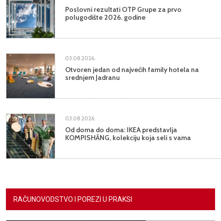
Poslovni rezultati OTP Grupe za prvo
polugodište 2026. godine
03.08.2026.
Otvoren jedan od najvećih family hotela na
srednjem Jadranu
03.08.2026.
Od doma do doma: IKEA predstavlja
KOMPISHÄNG, kolekciju koja seli s vama
RAČUNOVODSTVO I POREZI U PRAKSI