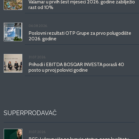
Valamar u prvih šest mjeseci 2026. godine zabilježio
rast od 10%
06.08.2026.
Poslovni rezultati OTP Grupe za prvo polugodište
2026. godine
31.07.2026.
Prihodi i EBITDA BOSQAR INVESTA porasli 40
posto u prvoj polovici godine
SUPERPRODAVAČ
31.07.2026.