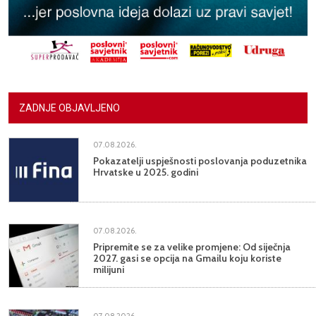
ZADNJE OBJAVLJENO
07.08.2026.
Pokazatelji uspješnosti poslovanja poduzetnika
Hrvatske u 2025. godini
07.08.2026.
Pripremite se za velike promjene: Od siječnja
2027. gasi se opcija na Gmailu koju koriste
milijuni