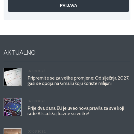
AKTUALNO
07.08.2026.
Pripremite se za velike promjene: Od siječnja 2027.
gasi se opcija na Gmailu koju koriste milijuni
07.08.2026.
Prije dva dana EU je uveo nova pravila za sve koji
rade AI sadržaj: kazne su velike!
03.08.2026.