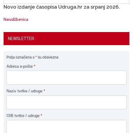
Novo izdanje časopisa Udruga.hr za srpanj 2026.
Narudžbenica
NEWSLETTER
Polja označena s
*
su obavezna
Adresa e-pošte
*
Naziv tvrtke / udruge
*
OIB tvrtke / udruge
*