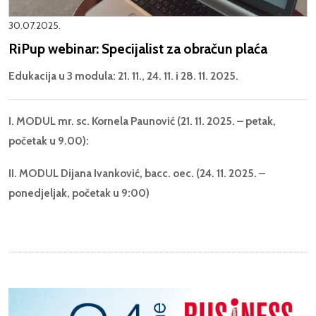
30.07.2025.
RiPup webinar: Specijalist za obračun plaća
Edukacija u 3 modula: 21. 11., 24. 11. i 28. 11. 2025.
I. MODUL mr. sc. Kornela Paunović (21. 11. 2025. – petak,
početak u 9.00):
II. MODUL Dijana Ivanković, bacc. oec. (24. 11. 2025. –
ponedjeljak, početak u 9:00)