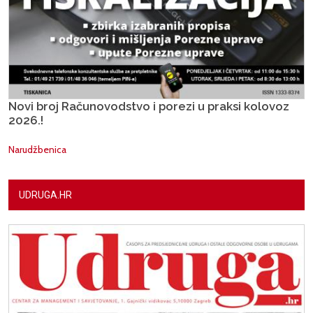
Novi broj Računovodstvo i porezi u praksi kolovoz
2026.!
Narudžbenica
UDRUGA.HR