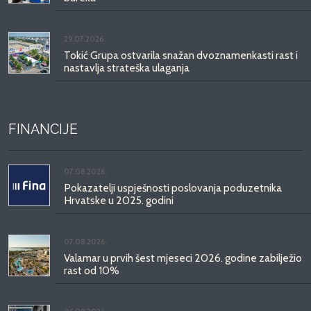
29.07.2026.
Tokić Grupa ostvarila snažan dvoznamenkasti rast i
nastavlja strateška ulaganja
FINANCIJE
07.08.2026.
Pokazatelji uspješnosti poslovanja poduzetnika
Hrvatske u 2025. godini
07.08.2026.
Valamar u prvih šest mjeseci 2026. godine zabilježio
rast od 10%