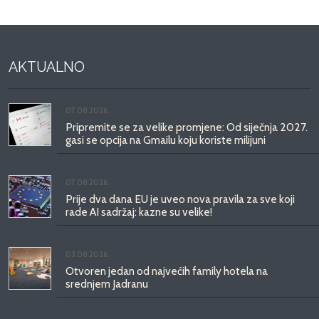
AKTUALNO
07.08.2026.
Pripremite se za velike promjene: Od siječnja 2027.
gasi se opcija na Gmailu koju koriste milijuni
07.08.2026.
Prije dva dana EU je uveo nova pravila za sve koji
rade AI sadržaj: kazne su velike!
03.08.2026.
Otvoren jedan od najvećih family hotela na
srednjem Jadranu