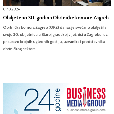
01.10.2024.
Obilježeno 30. godina Obrtničke komore Zagreb
Obrtnička komora Zagreb (OKZ) danas je svečano obilježila
svoju 30. obljetnicu u Staroj gradskoj vijećnici u Zagrebu, uz
prisustvo brojnih uglednih gostiju, uzvanika i predstavnika
obrtničkog sektora.