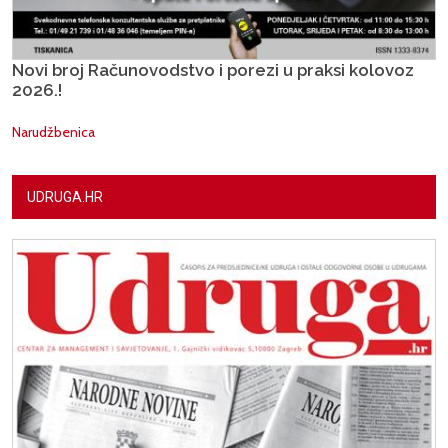
Novi broj Računovodstvo i porezi u praksi kolovoz
2026.!
Narudžbenica
UDRUGA.HR