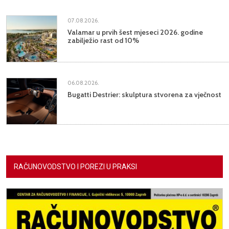
07.08.2026.
Valamar u prvih šest mjeseci 2026. godine
zabilježio rast od 10%
06.08.2026.
Bugatti Destrier: skulptura stvorena za vječnost
RAČUNOVODSTVO I POREZI U PRAKSI