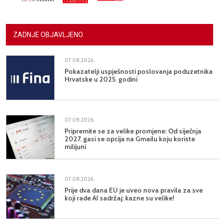
ZADNJE OBJAVLJENO
07.08.2026.
Pokazatelji uspješnosti poslovanja poduzetnika
Hrvatske u 2025. godini
07.08.2026.
Pripremite se za velike promjene: Od siječnja
2027. gasi se opcija na Gmailu koju koriste
milijuni
07.08.2026.
Prije dva dana EU je uveo nova pravila za sve
koji rade AI sadržaj: kazne su velike!