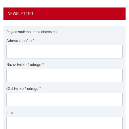
NEWSLETTER
Polja označena s
*
su obavezna
Adresa e-pošte
*
Naziv tvrtke / udruge
*
OIB tvrtke / udruge
*
Ime