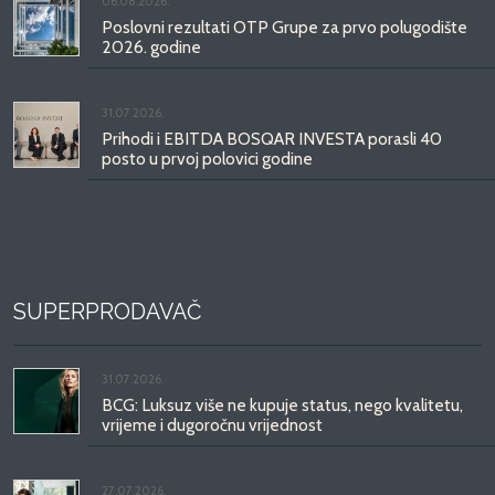
06.08.2026.
Poslovni rezultati OTP Grupe za prvo polugodište
2026. godine
31.07.2026.
Prihodi i EBITDA BOSQAR INVESTA porasli 40
posto u prvoj polovici godine
SUPERPRODAVAČ
31.07.2026.
BCG: Luksuz više ne kupuje status, nego kvalitetu,
vrijeme i dugoročnu vrijednost
27.07.2026.