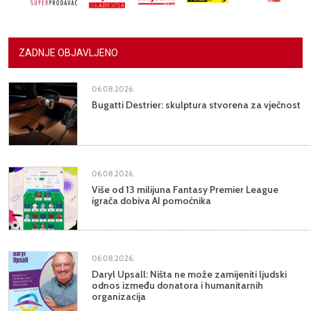
ZADNJE OBJAVLJENO
06.08.2026.
Bugatti Destrier: skulptura stvorena za vječnost
06.08.2026.
Više od 13 milijuna Fantasy Premier League
igrača dobiva AI pomoćnika
06.08.2026.
Daryl Upsall: Ništa ne može zamijeniti ljudski
odnos između donatora i humanitarnih
organizacija