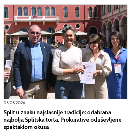
05.05.2026.
Split u znaku najslasnije tradicije: odabrana
najbolja Splitska torta, Prokurative oduševljene
spektaklom okusa