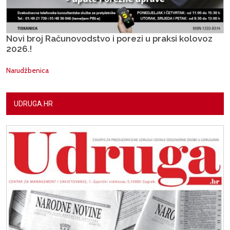
Novi broj Računovodstvo i porezi u praksi kolovoz
2026.!
Narudžbenica
UDRUGA.HR