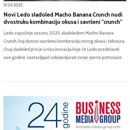
13.03.2025.
Novi Ledo sladoled Macho Banana Crunch nudi
dvostruku kombinaciju okusa i savršeni "crunch"
Ledo započinje sezonu 2025. sladoledom Macho Banana
Crunch, koji donosi savršenu kombinaciju novog okusa i tekstura.
Ovaj sladoled prvi je u nizu inovacija koje će Ledo predstaviti
ove godine, nastavljajući oduševljavati svoje vjerne potrošače.