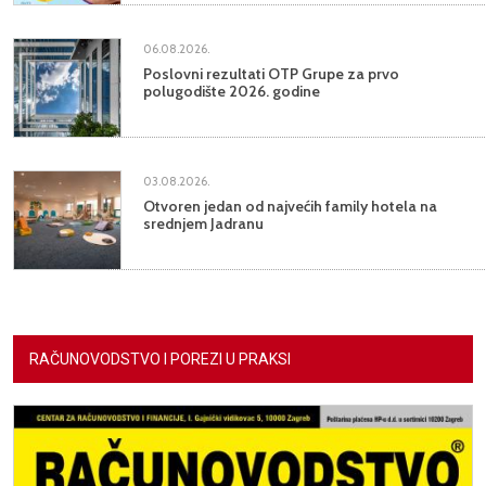
06.08.2026.
Poslovni rezultati OTP Grupe za prvo
polugodište 2026. godine
03.08.2026.
Otvoren jedan od najvećih family hotela na
srednjem Jadranu
RAČUNOVODSTVO I POREZI U PRAKSI