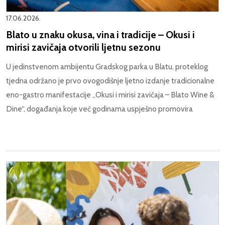
17.06.2026.
Blato u znaku okusa, vina i tradicije – Okusi i
mirisi zavičaja otvorili ljetnu sezonu
U jedinstvenom ambijentu Gradskog parka u Blatu, proteklog
tjedna održano je prvo ovogodišnje ljetno izdanje tradicionalne
eno-gastro manifestacije „Okusi i mirisi zavičaja – Blato Wine &
Dine“, događanja koje već godinama uspješno promovira