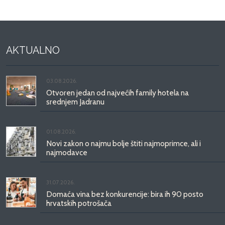
AKTUALNO
03.08.2026.
Otvoren jedan od najvećih family hotela na
srednjem Jadranu
01.08.2026.
Novi zakon o najmu bolje štiti najmoprimce, ali i
najmodavce
31.07.2026.
Domaća vina bez konkurencije: bira ih 90 posto
hrvatskih potrošača