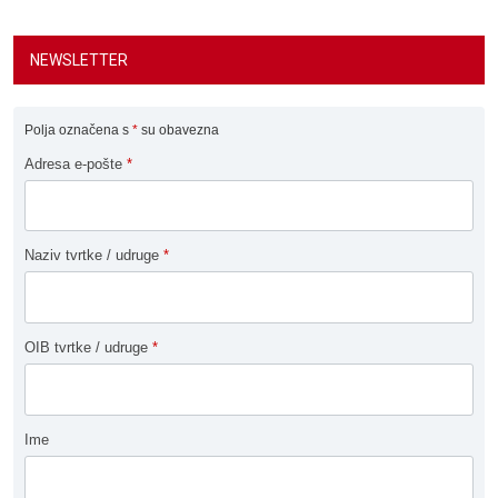
NEWSLETTER
Polja označena s
*
su obavezna
Adresa e-pošte
*
Naziv tvrtke / udruge
*
OIB tvrtke / udruge
*
Ime