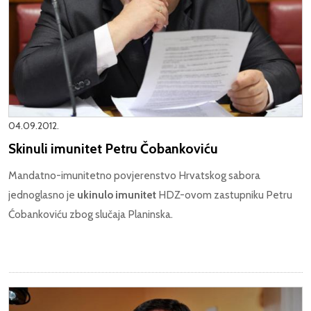
04.09.2012.
Skinuli imunitet Petru Čobankoviću
Mandatno-imunitetno povjerenstvo Hrvatskog sabora
jednoglasno je
ukinulo imunitet
HDZ-ovom zastupniku Petru
Ćobankoviću zbog slučaja Planinska.