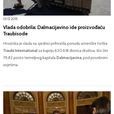
01.12.2011.
Vlada odobrila: Dalmacijavino ide proizvođaču
Traubisode
Hrvatska je vlada na sjednici prihvatila ponudu američke tvrtke
Traubi International
za kupnju 620.618 dionica društva, što čini
79,82 posto temeljnog kapitala
Dalmacijavina
, pod posebnim
uvjetima.