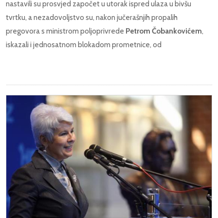
nastavili su prosvjed započet u utorak ispred ulaza u bivšu
tvrtku, a nezadovoljstvo su, nakon jučerašnjih propalih
pregovora s ministrom poljoprivrede
Petrom Čobankovićem
,
iskazali i jednosatnom blokadom prometnice, od