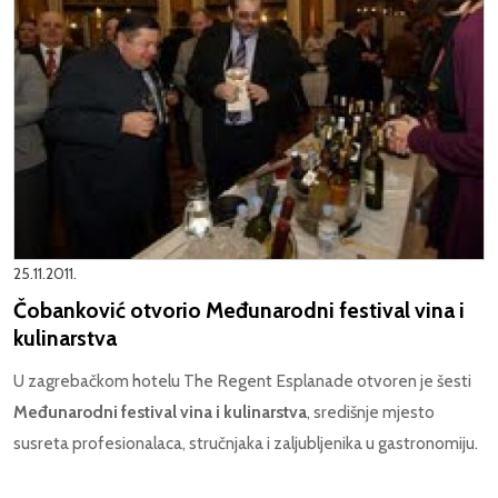
25.11.2011.
Čobanković otvorio Međunarodni festival vina i
kulinarstva
U zagrebačkom hotelu The Regent Esplanade otvoren je šesti
Međunarodni festival vina i kulinarstva
, središnje mjesto
susreta profesionalaca, stručnjaka i zaljubljenika u gastronomiju.