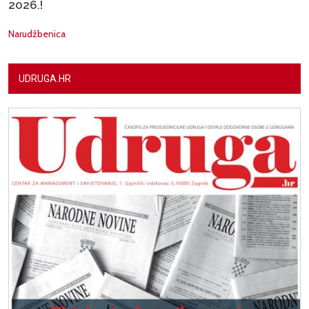
2026.!
Narudžbenica
UDRUGA.HR