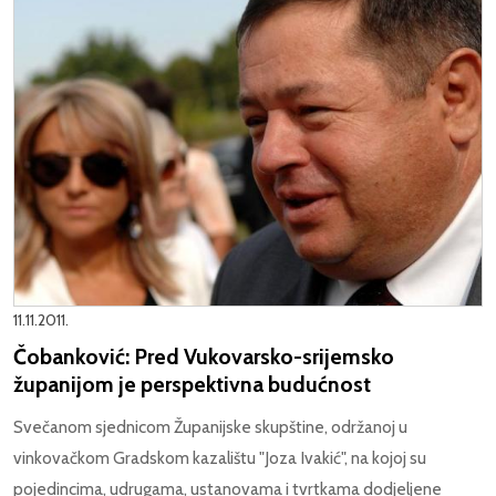
11.11.2011.
Čobanković: Pred Vukovarsko-srijemsko
županijom je perspektivna budućnost
Svečanom sjednicom Županijske skupštine, održanoj u
vinkovačkom Gradskom kazalištu "Joza Ivakić", na kojoj su
pojedincima, udrugama, ustanovama i tvrtkama dodjeljene