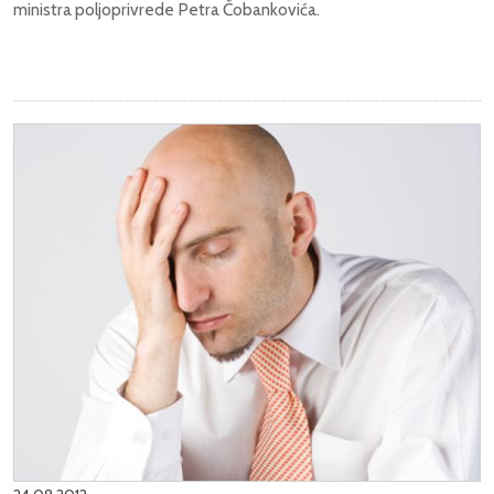
ministra poljoprivrede Petra Čobankovića.