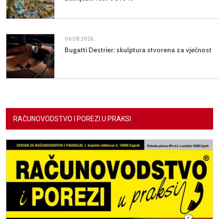
06.08.2026.
Bugatti Destrier: skulptura stvorena za vječnost
RAČUNOVODSTVO I POREZI U PRAKSI