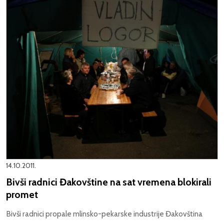
14.10.2011.
Bivši radnici Đakovštine na sat vremena blokirali
promet
Bivši radnici propale mlinsko-pekarske industrije Đakovština