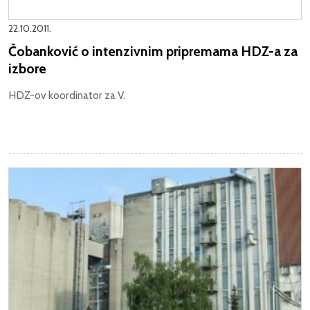
22.10.2011.
Čobanković o intenzivnim pripremama HDZ-a za
izbore
HDZ-ov koordinator za V.