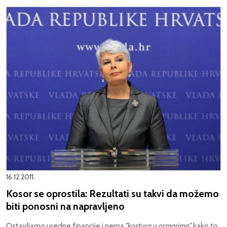
16.12.2011.
Kosor se oprostila: Rezultati su takvi da možemo
biti ponosni na napravljeno
Ostavljamo uredne financije i nema
"kostura u ormarima"
kako to