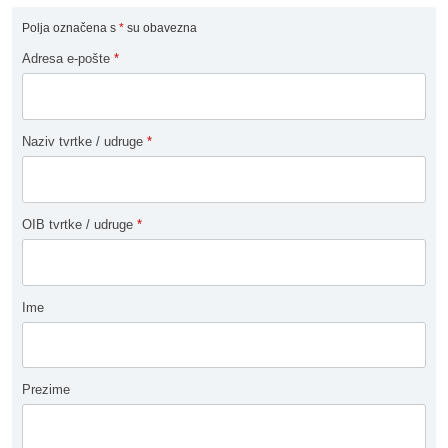
Polja označena s
*
su obavezna
Adresa e-pošte
*
Naziv tvrtke / udruge
*
OIB tvrtke / udruge
*
Ime
Prezime