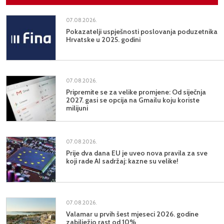
07.08.2026.
Pokazatelji uspješnosti poslovanja poduzetnika
Hrvatske u 2025. godini
07.08.2026.
Pripremite se za velike promjene: Od siječnja
2027. gasi se opcija na Gmailu koju koriste
milijuni
07.08.2026.
Prije dva dana EU je uveo nova pravila za sve
koji rade AI sadržaj: kazne su velike!
07.08.2026.
Valamar u prvih šest mjeseci 2026. godine
zabilježio rast od 10%