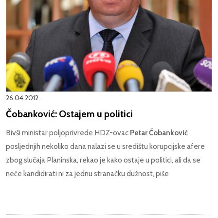
26.04.2012.
Čobanković: Ostajem u politici
Bivši ministar poljoprivrede HDZ-ovac
Petar Čobanković
posljednjih nekoliko dana nalazi se u središtu korupcijske afere
zbog slučaja Planinska, rekao je kako ostaje u politici, ali da se
neće kandidirati ni za jednu stranačku dužnost, piše