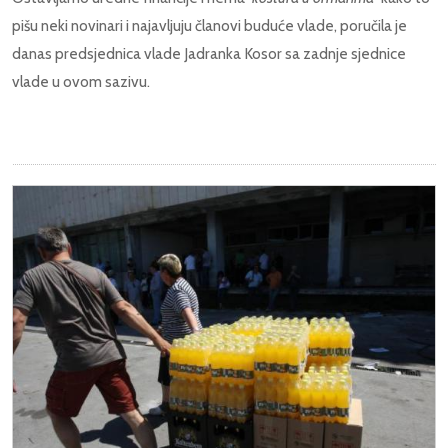
pišu neki novinari i najavljuju članovi buduće vlade, poručila je
danas predsjednica vlade Jadranka Kosor sa zadnje sjednice
vlade u ovom sazivu.