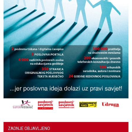
ZADNJE OBJAVLJENO