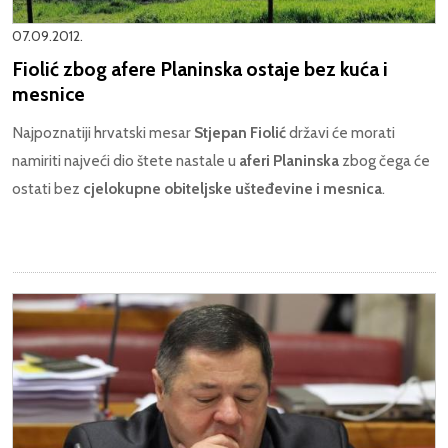
07.09.2012.
Fiolić zbog afere Planinska ostaje bez kuća i
mesnice
Najpoznatiji hrvatski mesar
Stjepan Fiolić
državi će morati
namiriti najveći dio štete nastale u
aferi Planinska
zbog čega će
ostati bez
cjelokupne obiteljske ušteđevine i mesnica
.