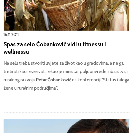
16.11.2011.
Spas za selo Čobanković vidi u fitnessu i
wellnessu
Na selu treba stvoriti uvjete za život kao u gradovima, a ne ga
tretirati kao rezervat, rekao je ministar poljoprivrede, ribarstva i
ruralnog razvoja
Petar Čobanković
na konferenciji "Status i uloga
žene u ruralnim područjima".