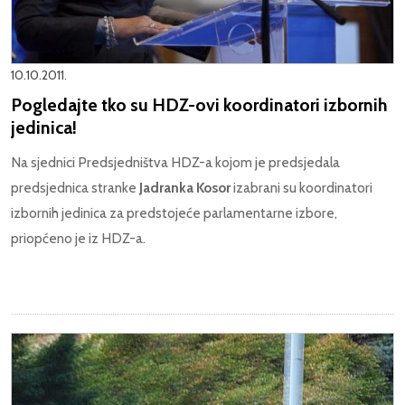
10.10.2011.
Pogledajte tko su HDZ-ovi koordinatori izbornih
jedinica!
Na sjednici Predsjedništva HDZ-a kojom je predsjedala
predsjednica stranke
Jadranka Kosor
izabrani su koordinatori
izbornih jedinica za predstojeće parlamentarne izbore,
priopćeno je iz HDZ-a.