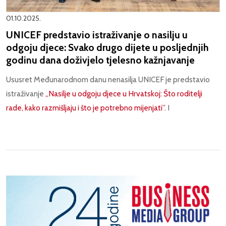
01.10.2025.
UNICEF predstavio istraživanje o nasilju u
odgoju djece: Svako drugo dijete u posljednjih
godinu dana doživjelo tjelesno kažnjavanje
Ususret Međunarodnom danu nenasilja UNICEF je predstavio
istraživanje
„Nasilje u odgoju djece u Hrvatskoj: Što roditelji
rade, kako razmišljaju i što je potrebno mijenjati”.
I