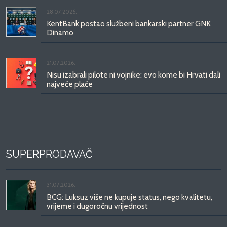
28.07.2026.
KentBank postao službeni bankarski partner GNK
Dinamo
21.07.2026.
Nisu izabrali pilote ni vojnike: evo kome bi Hrvati dali
najveće plaće
SUPERPRODAVAČ
31.07.2026.
BCG: Luksuz više ne kupuje status, nego kvalitetu,
vrijeme i dugoročnu vrijednost