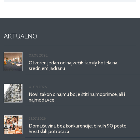
AKTUALNO
03.08.2026.
Otvoren jedan od najvećih family hotela na
srednjem Jadranu
01.08.2026.
Novi zakon o najmu bolje štiti najmoprimce, ali i
najmodavce
31.07.2026.
Domaća vina bez konkurencije: bira ih 90 posto
hrvatskih potrošača