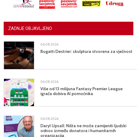
ZADNJE OBJAVLJENO
06.08.2026.
Bugatti Destrier: skulptura stvorena za vječnost
06.08.2026.
Više od 13 milijuna Fantasy Premier League
igrača dobiva AI pomoćnika
06.08.2026.
Daryl Upsall: Ništa ne može zamijeniti ljudski
odnos između donatora i humanitarnih
organizacija