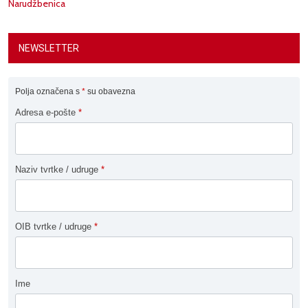
Narudžbenica
NEWSLETTER
Polja označena s
*
su obavezna
Adresa e-pošte
*
Naziv tvrtke / udruge
*
OIB tvrtke / udruge
*
Ime