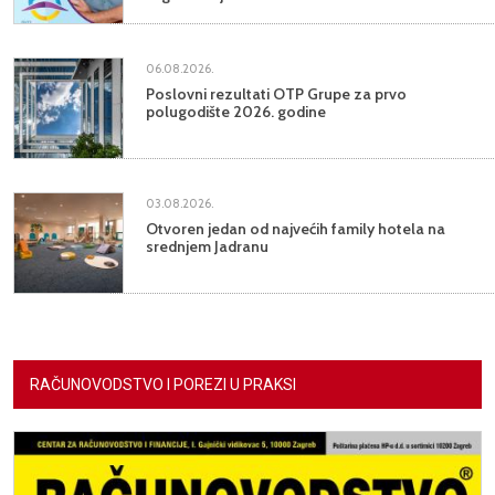
06.08.2026.
Poslovni rezultati OTP Grupe za prvo
polugodište 2026. godine
03.08.2026.
Otvoren jedan od najvećih family hotela na
srednjem Jadranu
RAČUNOVODSTVO I POREZI U PRAKSI