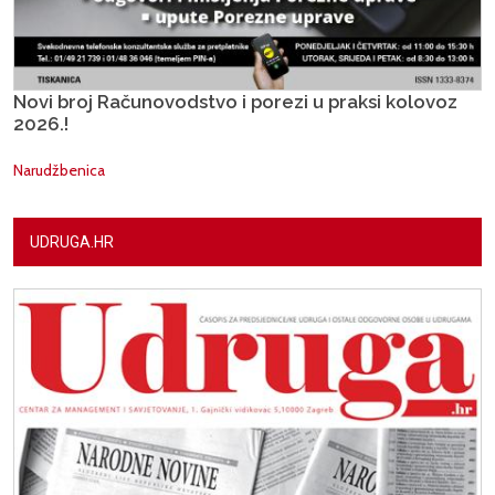
Novi broj Računovodstvo i porezi u praksi kolovoz
2026.!
Narudžbenica
UDRUGA.HR