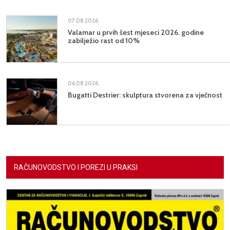
07.08.2026.
Valamar u prvih šest mjeseci 2026. godine
zabilježio rast od 10%
06.08.2026.
Bugatti Destrier: skulptura stvorena za vječnost
RAČUNOVODSTVO I POREZI U PRAKSI