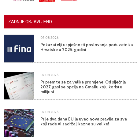
ZADNJE OBJAVLJENO
07.08.2026.
Pokazatelji uspješnosti poslovanja poduzetnika
Hrvatske u 2025. godini
07.08.2026.
Pripremite se za velike promjene: Od siječnja
2027. gasi se opcija na Gmailu koju koriste
milijuni
07.08.2026.
Prije dva dana EU je uveo nova pravila za sve
koji rade AI sadržaj: kazne su velike!