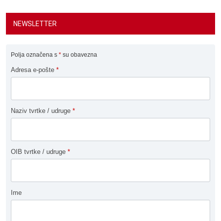
NEWSLETTER
Polja označena s
*
su obavezna
Adresa e-pošte
*
Naziv tvrtke / udruge
*
OIB tvrtke / udruge
*
Ime