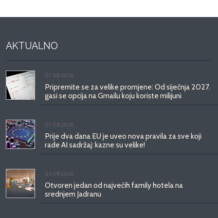
AKTUALNO
07.08.2026.
Pripremite se za velike promjene: Od siječnja 2027.
gasi se opcija na Gmailu koju koriste milijuni
07.08.2026.
Prije dva dana EU je uveo nova pravila za sve koji
rade AI sadržaj: kazne su velike!
03.08.2026.
Otvoren jedan od najvećih family hotela na
srednjem Jadranu