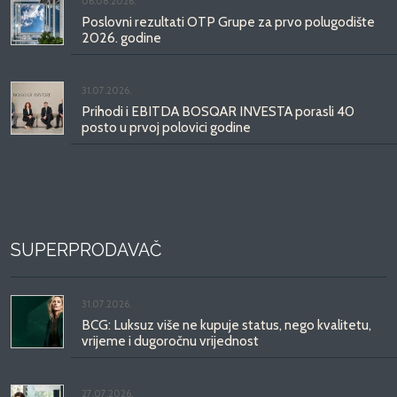
06.08.2026.
Poslovni rezultati OTP Grupe za prvo polugodište
2026. godine
31.07.2026.
Prihodi i EBITDA BOSQAR INVESTA porasli 40
posto u prvoj polovici godine
SUPERPRODAVAČ
31.07.2026.
BCG: Luksuz više ne kupuje status, nego kvalitetu,
vrijeme i dugoročnu vrijednost
27.07.2026.