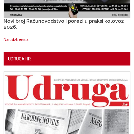
Novi broj Računovodstvo i porezi u praksi kolovoz
2026.!
Narudžbenica
UDRUGA.HR