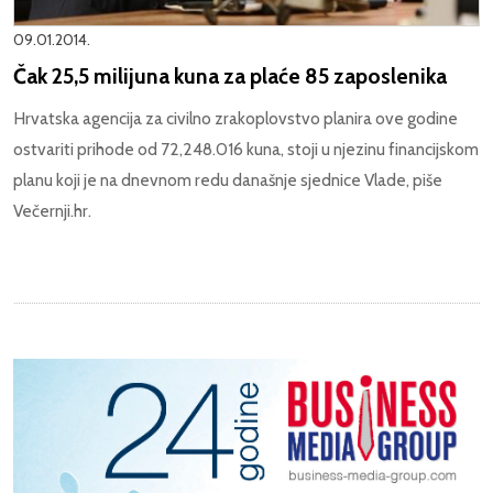
09.01.2014.
Čak 25,5 milijuna kuna za plaće 85 zaposlenika
Hrvatska agencija za civilno zrakoplovstvo planira ove godine
ostvariti prihode od 72,248.016 kuna, stoji u njezinu financijskom
planu koji je na dnevnom redu današnje sjednice Vlade, piše
Večernji.hr.