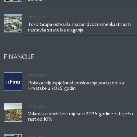
29.07.2026.
Tokić Grupa ostvarila snažan dvoznamenkasti rast i
nastavlja strateška ulaganja
FINANCIJE
07.08.2026.
Pokazatelji uspješnosti poslovanja poduzetnika
Hrvatske u 2025. godini
07.08.2026.
Valamar u prvih šest mjeseci 2026. godine zabilježio
rast od 10%