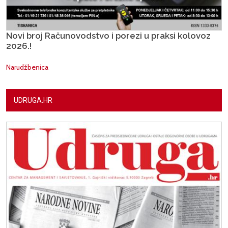
Novi broj Računovodstvo i porezi u praksi kolovoz
2026.!
Narudžbenica
UDRUGA.HR