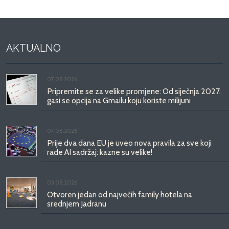
AKTUALNO
07.08.2026.
Pripremite se za velike promjene: Od siječnja 2027.
gasi se opcija na Gmailu koju koriste milijuni
07.08.2026.
Prije dva dana EU je uveo nova pravila za sve koji
rade AI sadržaj: kazne su velike!
03.08.2026.
Otvoren jedan od najvećih family hotela na
srednjem Jadranu