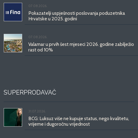
07.08.2026.
Pokazatelji uspješnosti poslovanja poduzetnika
Hrvatske u 2025. godini
07.08.2026.
Valamar u prvih šest mjeseci 2026. godine zabilježio
rast od 10%
SUPERPRODAVAČ
31.07.2026.
BCG: Luksuz više ne kupuje status, nego kvalitetu,
vrijeme i dugoročnu vrijednost