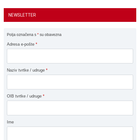
NEWSLETTER
Polja označena s
*
su obavezna
Adresa e-pošte
*
Naziv tvrtke / udruge
*
OIB tvrtke / udruge
*
Ime