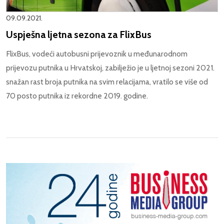
09.09.2021.
Uspješna ljetna sezona za FlixBus
FlixBus, vodeći autobusni prijevoznik u međunarodnom
prijevozu putnika u Hrvatskoj, zabilježio je u ljetnoj sezoni 2021.
snažan rast broja putnika na svim relacijama, vratilo se više od
70 posto putnika iz rekordne 2019. godine.