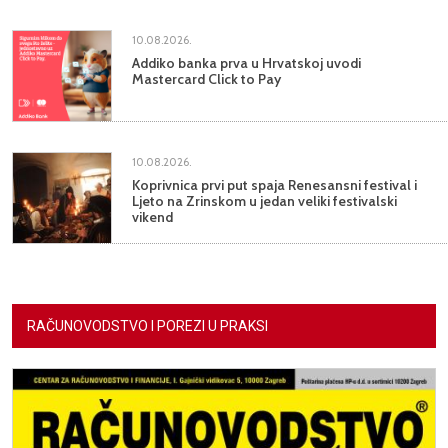
10.08.2026.
Addiko banka prva u Hrvatskoj uvodi
Mastercard Click to Pay
10.08.2026.
Koprivnica prvi put spaja Renesansni festival i
Ljeto na Zrinskom u jedan veliki festivalski
vikend
RAČUNOVODSTVO I POREZI U PRAKSI