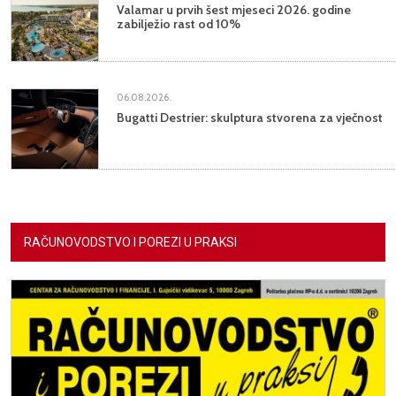
Valamar u prvih šest mjeseci 2026. godine
zabilježio rast od 10%
06.08.2026.
Bugatti Destrier: skulptura stvorena za vječnost
RAČUNOVODSTVO I POREZI U PRAKSI