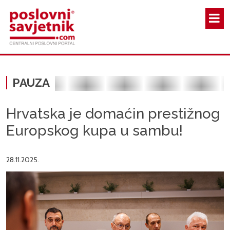
Skoči na glavni sadržaj
PAUZA
Hrvatska je domaćin prestižnog
Europskog kupa u sambu!
28.11.2025.