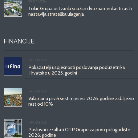
29.07.2026.
Tokić Grupa ostvarila snažan dvoznamenkasti rast i
nastavlja strateška ulaganja
FINANCIJE
07.08.2026.
Pokazatelji uspješnosti poslovanja poduzetnika
Hrvatske u 2025. godini
07.08.2026.
Valamar u prvih šest mjeseci 2026. godine zabilježio
rast od 10%
06.08.2026.
Poslovni rezultati OTP Grupe za prvo polugodište
2026. godine