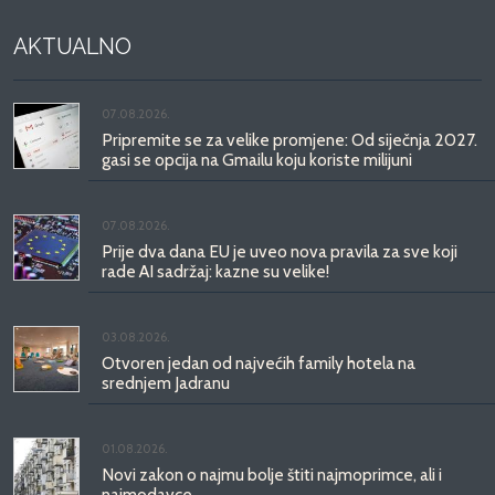
AKTUALNO
07.08.2026.
Pripremite se za velike promjene: Od siječnja 2027.
gasi se opcija na Gmailu koju koriste milijuni
07.08.2026.
Prije dva dana EU je uveo nova pravila za sve koji
rade AI sadržaj: kazne su velike!
03.08.2026.
Otvoren jedan od najvećih family hotela na
srednjem Jadranu
01.08.2026.
Novi zakon o najmu bolje štiti najmoprimce, ali i
najmodavce