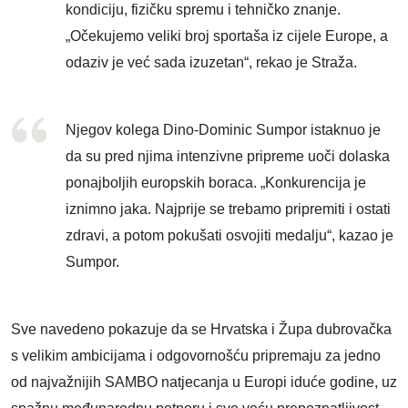
kondiciju, fizičku spremu i tehničko znanje.
„Očekujemo veliki broj sportaša iz cijele Europe, a
odaziv je već sada izuzetan“, rekao je Straža.
Njegov kolega Dino-Dominic Sumpor istaknuo je
da su pred njima intenzivne pripreme uoči dolaska
ponajboljih europskih boraca. „Konkurencija je
iznimno jaka. Najprije se trebamo pripremiti i ostati
zdravi, a potom pokušati osvojiti medalju“, kazao je
Sumpor.
Sve navedeno pokazuje da se Hrvatska i Župa dubrovačka
s velikim ambicijama i odgovornošću pripremaju za jedno
od najvažnijih SAMBO natjecanja u Europi iduće godine, uz