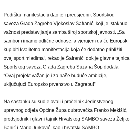
Podršku manifestaciji dao je i predsjednik Sportskog
saveza Grada Zagreba Vjekoslav Šafranić, koji je istaknuo
važnost predstavljanja samba široj sportskoj javnosti. „Sa
sambom imamo odlične odnose, a vjerujem da će Europski
kup biti kvalitetna manifestacija koja će dodatno približiti
ovaj sport mladima“, rekao je Šafranić, dok je glavna tajnica
Sportskog saveza Grada Zagreba Suzana Šop dodala:
“Ovaj projekt važan je i za naše buduće ambicije,
uključujući Europsko prvenstvo u Zagrebu!”
Na sastanku su sudjelovali i pročelnik Jedinstvenog
upravnog odjela Općine Župa dubrovačka Franko Mekišić,
predsjednik i glavni tajnik Hrvatskog SAMBO saveza Željko
Banić i Mario Jurković, kao i hrvatski SAMBO