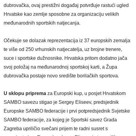
dubrovačka, ovaj prestižni događaj potvrđuje rastući ugled
Hrvatske kao zemlje sposobne za organizaciju velikih
međunarodnih sportskih natjecanja.
Očekuje se dolazak reprezentacija iz 37 europskih zemalja
te više od 250 vrhunskih natjecatelja, uz brojne trenere,
suce i sportske dužnosnike. Hrvatska pritom dodatno jača
svoj položaj na međunarodnoj sportskoj karti, a Župa
dubrovačka postaje novo središte borilačkih sportova.
U sklopu priprema
za Europski kup, u posjet Hrvatskom
SAMBO savezu stigao je Sergey Eliseev, predsjednik
Europske SAMBO federacije i prvi potpredsjednik Svjetske
SAMBO federacije, za kojeg je Sportski savez Grada
Zagreba upriličio svečani prijem te radni susret s