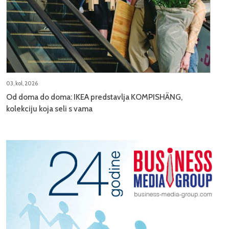
03, kol, 2026
Od doma do doma: IKEA predstavlja KOMPISHÄNG,
kolekciju koja seli s vama