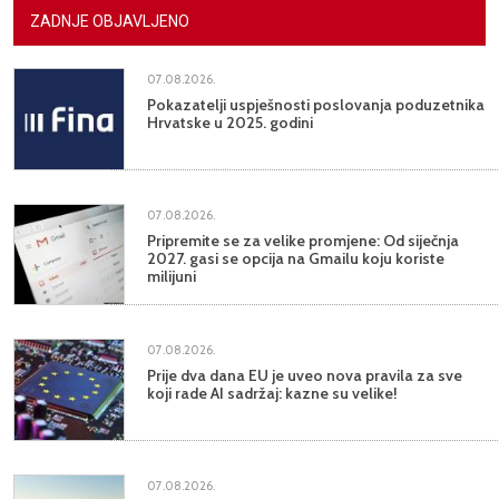
ZADNJE OBJAVLJENO
07.08.2026.
Pokazatelji uspješnosti poslovanja poduzetnika
Hrvatske u 2025. godini
07.08.2026.
Pripremite se za velike promjene: Od siječnja
2027. gasi se opcija na Gmailu koju koriste
milijuni
07.08.2026.
Prije dva dana EU je uveo nova pravila za sve
koji rade AI sadržaj: kazne su velike!
07.08.2026.