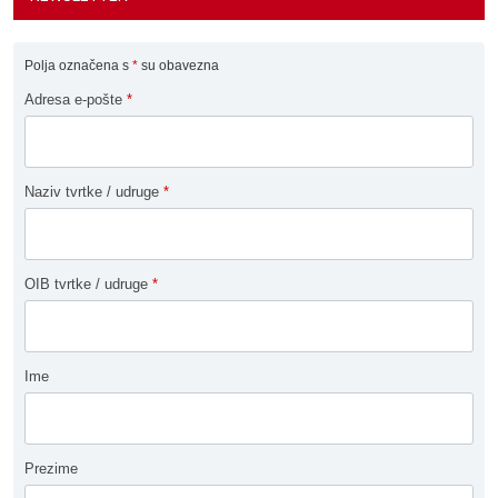
Polja označena s
*
su obavezna
Adresa e-pošte
*
Naziv tvrtke / udruge
*
OIB tvrtke / udruge
*
Ime
Prezime