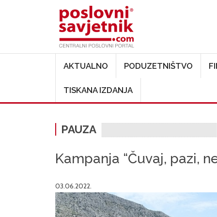
Main navigation
AKTUALNO
PODUZETNIŠTVO
F
TISKANA IZDANJA
PAUZA
Kampanja “Čuvaj, pazi, ne
03.06.2022.