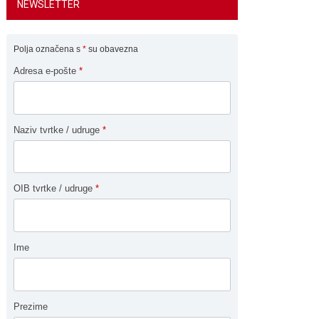
NEWSLETTER
Polja označena s
*
su obavezna
Adresa e-pošte
*
Naziv tvrtke / udruge
*
OIB tvrtke / udruge
*
Ime
Prezime