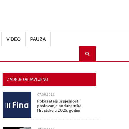
VIDEO
PAUZA
SEARCH
ZADNJE OBJAVLJENO
07.08.2026.
Pokazatelji uspješnosti
poslovanja poduzetnika
Hrvatske u 2025. godini