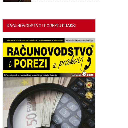
RAČUNOVODSTVO I POREZI U PRAKSI