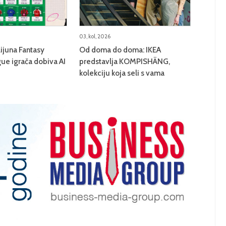
03, kol, 2026
lijuna Fantasy
Od doma do doma: IKEA
ue igrača dobiva AI
predstavlja KOMPISHÄNG,
kolekciju koja seli s vama