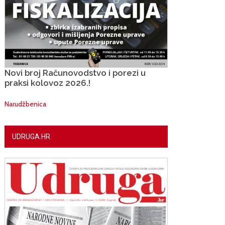
Novi broj Računovodstvo i porezi u
praksi kolovoz 2026.!
Narudžbenica
UDRUGA.HR