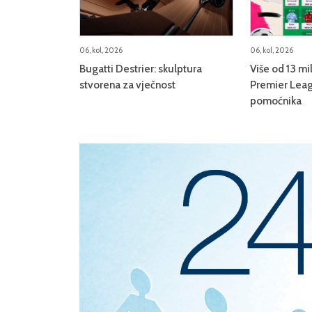
06, kol, 2026
06, kol, 2026
Bugatti Destrier: skulptura
Više od 13 mi
stvorena za vječnost
Premier Leag
pomoćnika