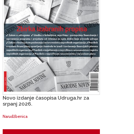
Novo izdanje časopisa Udruga.hr za
srpanj 2026.
Narudžbenica