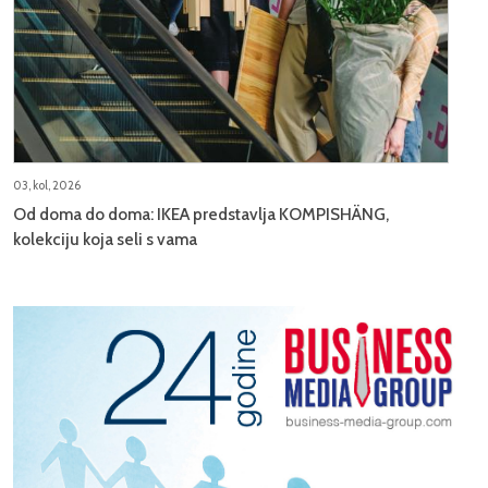
03, kol, 2026
Od doma do doma: IKEA predstavlja KOMPISHÄNG,
kolekciju koja seli s vama