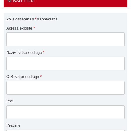
NEWSLETTER
Polja označena s
*
su obavezna
Adresa e-pošte
*
Naziv tvrtke / udruge
*
OIB tvrtke / udruge
*
Ime
Prezime