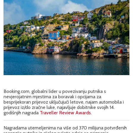
Booking.com, globalni lider u povezivanju putnika s
nevjerojatnim mjestima za boravak i opcijama za
besprijekoran prijevoz uključujući letove, najam automobila i
prijevoz iz/do zračne luke, najavljuje dobitnike svojih 14.
godišnjih nagrada
Traveller Review Awards
.
Nagradama utemeljenima na više od 370 milijuna potvrđenih