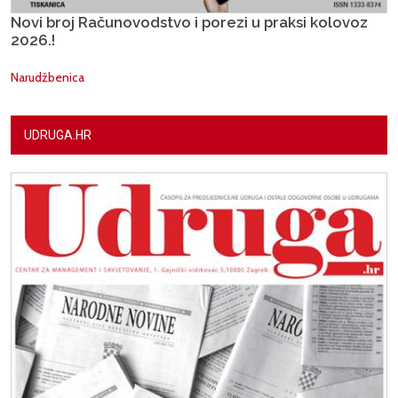
Novi broj Računovodstvo i porezi u praksi kolovoz
2026.!
Narudžbenica
UDRUGA.HR