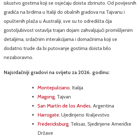
iskustvo gostima koji se osjećaju doista zbrinuto. Od povijesnih
gradića na brdima u Italiji do obalnih gradova na Tajvanu i
opuštenih plaža u Australiji, sve su to odredišta čija
gostoljubivost ostavlja trajan dojam zahvaljujući promišljenim
detaljima, srdačnim interakcijama i domaćinima koji se
dodatno trude da bi putovanje gostima doista bilo
nezaboravno.
Najsrdačniji gradovi na svijetu za 2026. godinu:
Montepulciano
, Italija
Magong
, Tajvan
San Martín de los Andes
, Argentina
Harrogate
, Ujedinjeno Kraljevstvo
Fredericksburg
, Teksas, Sjedinjene Američke
Države