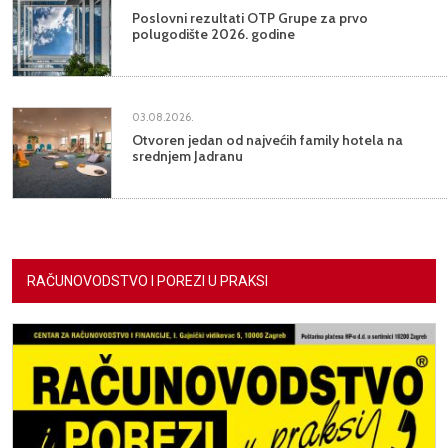
Poslovni rezultati OTP Grupe za prvo
polugodište 2026. godine
03.08.2026.
Otvoren jedan od najvećih family hotela na
srednjem Jadranu
RAČUNOVODSTVO I POREZI U PRAKSI