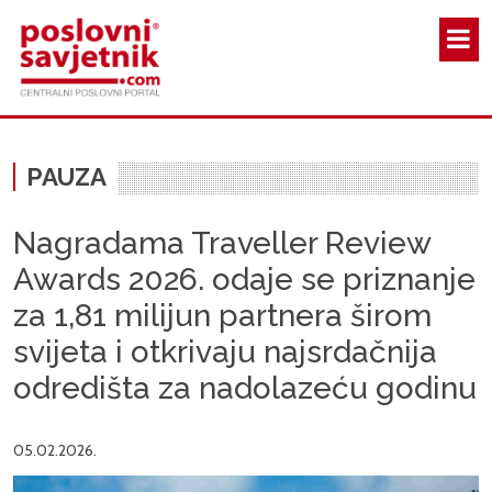
Skoči na glavni sadržaj
PAUZA
Nagradama Traveller Review
Awards 2026. odaje se priznanje
za 1,81 milijun partnera širom
svijeta i otkrivaju najsrdačnija
odredišta za nadolazeću godinu
05.02.2026.