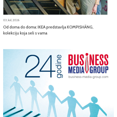
03, kol, 2026
Od doma do doma: IKEA predstavlja KOMPISHÄNG,
kolekciju koja seli s vama