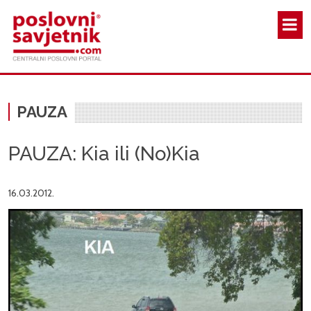
Skoči na glavni sadržaj
PAUZA
PAUZA: Kia ili (No)Kia
16.03.2012.