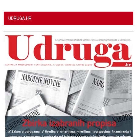
UDRUGA.HR