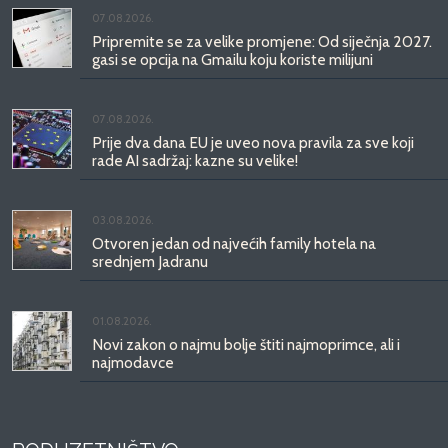
07.08.2026.
Pripremite se za velike promjene: Od siječnja 2027.
gasi se opcija na Gmailu koju koriste milijuni
07.08.2026.
Prije dva dana EU je uveo nova pravila za sve koji
rade AI sadržaj: kazne su velike!
03.08.2026.
Otvoren jedan od najvećih family hotela na
srednjem Jadranu
01.08.2026.
Novi zakon o najmu bolje štiti najmoprimce, ali i
najmodavce