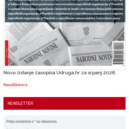
Novo izdanje časopisa Udruga.hr za srpanj 2026.
Narudžbenica
NEWSLETTER
Polja označena s
*
su obavezna