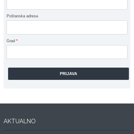
Poštanska adresa
Grad
*
AKTUALNO