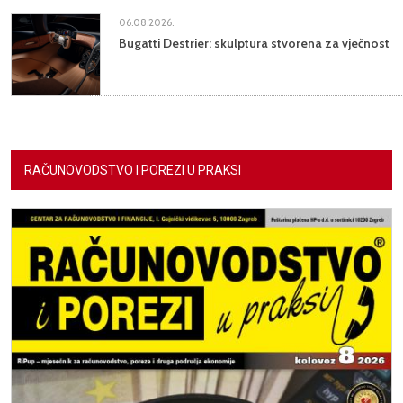
06.08.2026.
Bugatti Destrier: skulptura stvorena za vječnost
RAČUNOVODSTVO I POREZI U PRAKSI