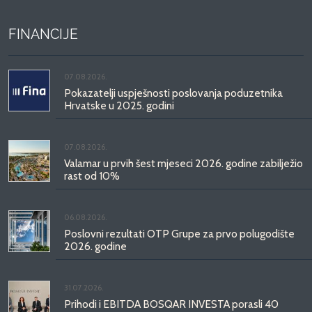
FINANCIJE
07.08.2026.
Pokazatelji uspješnosti poslovanja poduzetnika
Hrvatske u 2025. godini
07.08.2026.
Valamar u prvih šest mjeseci 2026. godine zabilježio
rast od 10%
06.08.2026.
Poslovni rezultati OTP Grupe za prvo polugodište
2026. godine
31.07.2026.
Prihodi i EBITDA BOSQAR INVESTA porasli 40