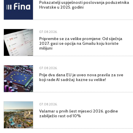
Pokazatelji uspješnosti poslovanja poduzetnika
Hrvatske u 2025. godini
07.08.2026.
Pripremite se za velike promjene: Od siječnja
2027. gasi se opcija na Gmailu koju koriste
milijuni
07.08.2026.
Prije dva dana EU je uveo nova pravila za sve
koji rade AI sadržaj: kazne su velike!
07.08.2026.
Valamar u prvih šest mjeseci 2026. godine
zabilježio rast od 10%