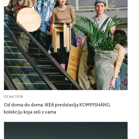
03, kol, 2026
Od doma do doma: IKEA predstavlja KOMPISHÄNG,
kolekciju koja seli s vama