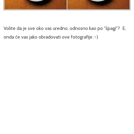
Volite da je sve oko vas uredno, odnosno kao po "špagi"? E,
onda će vas jako obradovati ove fotografije :-)