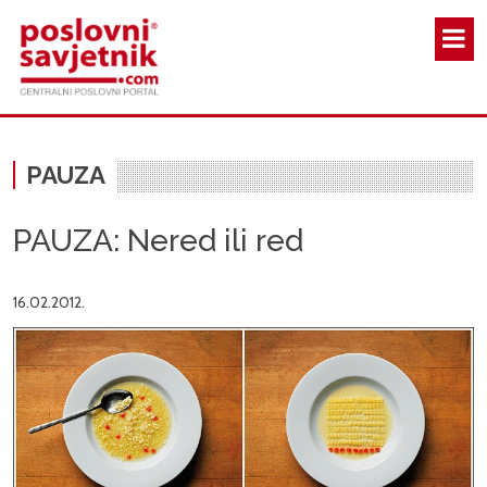
Skoči na glavni sadržaj
PAUZA
PAUZA: Nered ili red
16.02.2012.