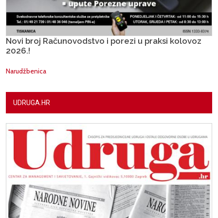
Novi broj Računovodstvo i porezi u praksi kolovoz
2026.!
Narudžbenica
UDRUGA.HR