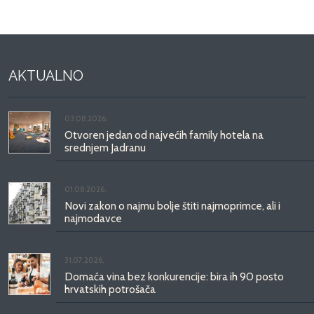
AKTUALNO
03.08.2026.
Otvoren jedan od najvećih family hotela na
srednjem Jadranu
01.08.2026.
Novi zakon o najmu bolje štiti najmoprimce, ali i
najmodavce
31.07.2026.
Domaća vina bez konkurencije: bira ih 90 posto
hrvatskih potrošača