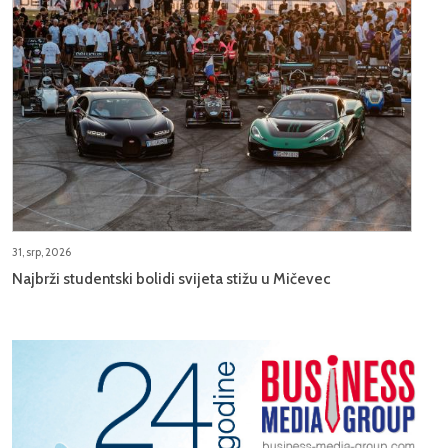
31, srp, 2026
Najbrži studentski bolidi svijeta stižu u Mičevec