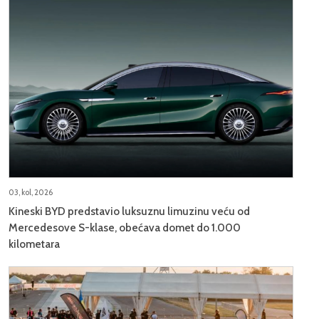
03, kol, 2026
Kineski BYD predstavio luksuznu limuzinu veću od
Mercedesove S-klase, obećava domet do 1.000
kilometara