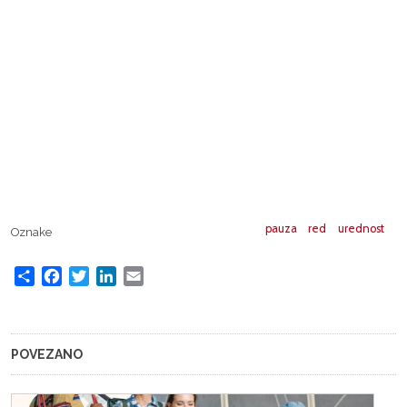
pauza
red
urednost
Oznake
Share
Facebook
Twitter
LinkedIn
Email
POVEZANO