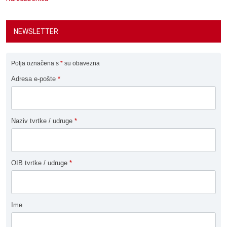
NEWSLETTER
Polja označena s
*
su obavezna
Adresa e-pošte
*
Naziv tvrtke / udruge
*
OIB tvrtke / udruge
*
Ime