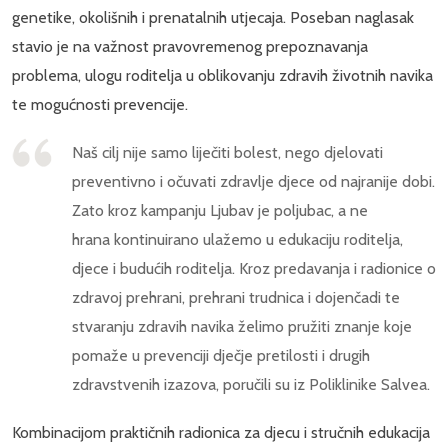
genetike, okolišnih i prenatalnih utjecaja. Poseban naglasak
stavio je na važnost pravovremenog prepoznavanja
problema, ulogu roditelja u oblikovanju zdravih životnih navika
te mogućnosti prevencije.
Naš cilj nije samo liječiti bolest, nego djelovati
preventivno i očuvati zdravlje djece od najranije dobi.
Zato kroz kampanju Ljubav je poljubac, a ne
hrana kontinuirano ulažemo u edukaciju roditelja,
djece i budućih roditelja. Kroz predavanja i radionice o
zdravoj prehrani, prehrani trudnica i dojenčadi te
stvaranju zdravih navika želimo pružiti znanje koje
pomaže u prevenciji dječje pretilosti i drugih
zdravstvenih izazova, poručili su iz Poliklinike Salvea.
Kombinacijom praktičnih radionica za djecu i stručnih edukacija