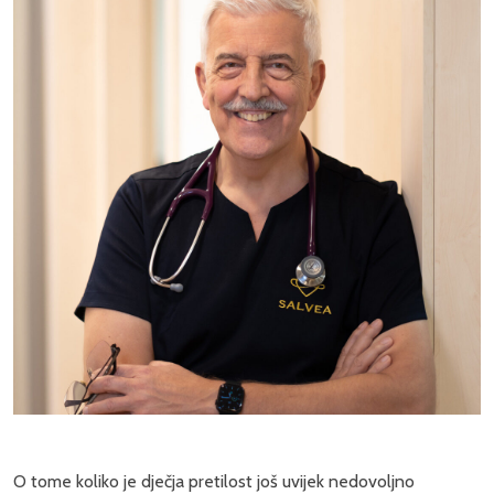
O tome koliko je dječja pretilost još uvijek nedovoljno