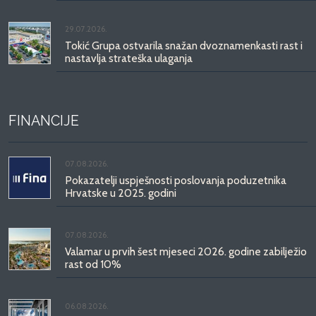
29.07.2026.
Tokić Grupa ostvarila snažan dvoznamenkasti rast i
nastavlja strateška ulaganja
FINANCIJE
07.08.2026.
Pokazatelji uspješnosti poslovanja poduzetnika
Hrvatske u 2025. godini
07.08.2026.
Valamar u prvih šest mjeseci 2026. godine zabilježio
rast od 10%
06.08.2026.