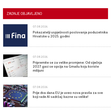
ZADNJE OBJAVLJENO
07.08.2026.
Pokazatelji uspješnosti poslovanja poduzetnika
Hrvatske u 2025. godini
07.08.2026.
Pripremite se za velike promjene: Od siječnja
2027. gasi se opcija na Gmailu koju koriste
milijuni
07.08.2026.
Prije dva dana EU je uveo nova pravila za sve
koji rade AI sadržaj: kazne su velike!