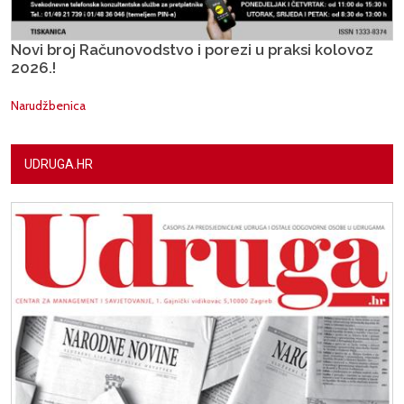
Novi broj Računovodstvo i porezi u praksi kolovoz
2026.!
Narudžbenica
UDRUGA.HR