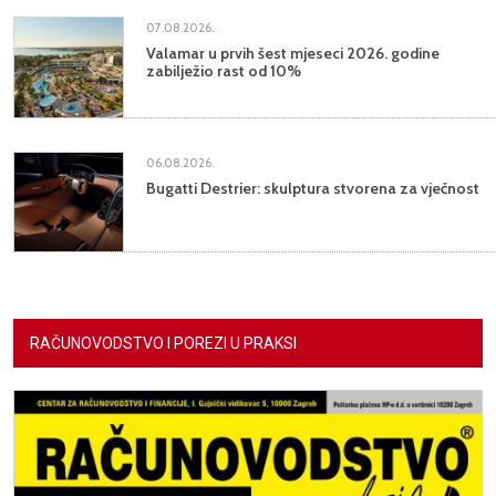
07.08.2026.
Valamar u prvih šest mjeseci 2026. godine
zabilježio rast od 10%
06.08.2026.
Bugatti Destrier: skulptura stvorena za vječnost
RAČUNOVODSTVO I POREZI U PRAKSI