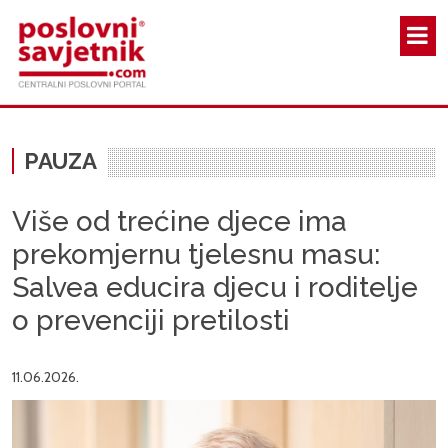
Skoči na glavni sadržaj
PAUZA
Više od trećine djece ima
prekomjernu tjelesnu masu:
Salvea educira djecu i roditelje
o prevenciji pretilosti
11.06.2026.