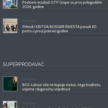
Poslovni rezultati OTP Grupe za prvo polugodište
2026. godine
31.07.2026.
Prihodi i EBITDA BOSQAR INVESTA porasli 40
posto u prvoj polovici godine
SUPERPRODAVAČ
31.07.2026.
BCG: Luksuz više ne kupuje status, nego kvalitetu,
vrijeme i dugoročnu vrijednost
27.07.2026.