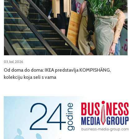
03, kol, 2026
Od doma do doma: IKEA predstavlja KOMPISHÄNG,
kolekciju koja seli s vama