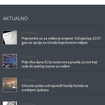
AKTUALNO
07.08.2026.
Pripremite se za velike promjene: Od siječnja 2027.
gasi se opcija na Gmailu koju koriste milijuni
07.08.2026.
Prije dva dana EU je uveo nova pravila za sve koji
rade AI sadržaj: kazne su velike!
03.08.2026.
Otvoren jedan od najvećih family hotela na
srednjem Jadranu
01.08.2026.