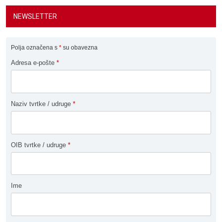
NEWSLETTER
Polja označena s
*
su obavezna
Adresa e-pošte
*
Naziv tvrtke / udruge
*
OIB tvrtke / udruge
*
Ime